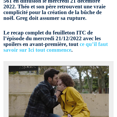
561 en diffusion le mercredi 21 décembre
2022. Théo et son père retrouvent une vraie
complicité pour la création de la bûche de
noël. Greg doit assumer sa rupture.
Le recap complet du feuilleton ITC de
l’épisode du mercredi 21/12/2022 avec les
spoilers en avant-première, tout
ce qu’il faut
savoir sur Ici tout commence
.