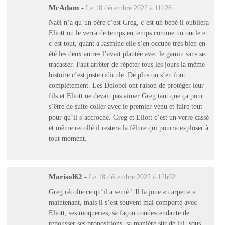
McAdam
-
Le 18 décembre 2022 à 11h26
Naël n’a qu’un père c’est Greg, c’est un bébé il oubliera
Eliott ou le verra de temps en temps comme un oncle et
c’est tout, quant à Jasmine elle s’en occupe très bien en
été les deux autres l’avait plantée avec le gamin sans se
tracasser. Faut arrêter de répéter tous les jours la même
histoire c’est juste ridicule. De plus on s’en fout
complètement. Les Delobel ont raison de protéger leur
fils et Eliott ne devait pas aimer Greg tant que ça pour
s’être de suite coller avec le premier venu et faire tout
pour qu’il s’accroche. Greg et Eliott c’est un verre cassé
et même recollé il restera la fêlure qui pourra exploser à
tout moment.
Marisol62
-
Le 18 décembre 2022 à 12h02
Greg récolte ce qu’il a semé ! Il la joue « carpette »
maintenant, mais il s’est souvent mal comporté avec
Eliott, ses moqueries, sa façon condescendante de
repousser ses propositions, sa manière sûr de lui, sous