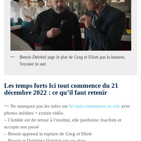
Benoit Delobel juge le plat de Greg et Eliott pas la hauteur,
Teyssier le suit
Les temps forts Ici tout commence du 21
décembre 2022 : ce qu’il faut retenir
=> Ne manquez pas les infos sur
Ici tout commence ce soir
avec
photos inédites + extrait vidéo.
– Clotilde est de retour à l’institut, elle pardonne Joachim et
accepte son passé
– Benoit apprend la rupture de Greg et Eliott
– Benoit et Delphine Delobel ont un plan