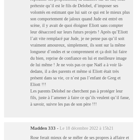
prétexte qu’il est le fils de Delobel, d’imposer ses
volontés en estimant que lui sait ce qui est le mieux plus
son comportement de jaloux quand Jude est entré en
scène, il y avait de quoi éloigner Eliott sans compter
leur désaccord sur leurs futurs projets ! Après qu’Eliott
l’ait vite remplacé par Jude, je ne pense pas qu’il soit
vraiment amoureux, simplement, ils sont sur la même
longueur d’ondes et se comprennent et ça doit lui faire
du bien, reprise de confiance en lui et meilleure image
de lui même ! Je ne vois pas ce que Naël a à voir là-
dedans, il a des parents et même si Eliott était très
présent dans sa vie, ce n’est pas l’enfant de Greg et
Eliott !!!
Les parents Delobel ne cherchent pas à protéger leur
fils, juste à l’amener à faire ce qu’ils veulent qu’il fasse,
à savoir, suivre les pas de son père !!!
Madden 333
-
Le 18 décembre 2022 à 15h21
Rose ferait mieux de se mêler de ses propres à affaire et