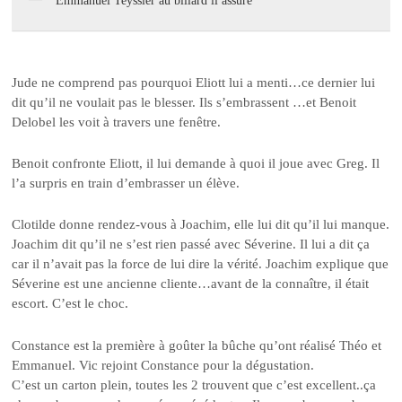
Emmanuel Teyssier au billard il assure
Jude ne comprend pas pourquoi Eliott lui a menti…ce dernier lui
dit qu’il ne voulait pas le blesser. Ils s’embrassent …et Benoit
Delobel les voit à travers une fenêtre.
Benoit confronte Eliott, il lui demande à quoi il joue avec Greg. Il
l’a surpris en train d’embrasser un élève.
Clotilde donne rendez-vous à Joachim, elle lui dit qu’il lui manque.
Joachim dit qu’il ne s’est rien passé avec Séverine. Il lui a dit ça
car il n’avait pas la force de lui dire la vérité. Joachim explique que
Séverine est une ancienne cliente…avant de la connaître, il était
escort. C’est le choc.
Constance est la première à goûter la bûche qu’ont réalisé Théo et
Emmanuel. Vic rejoint Constance pour la dégustation.
C’est un carton plein, toutes les 2 trouvent que c’est excellent..ça