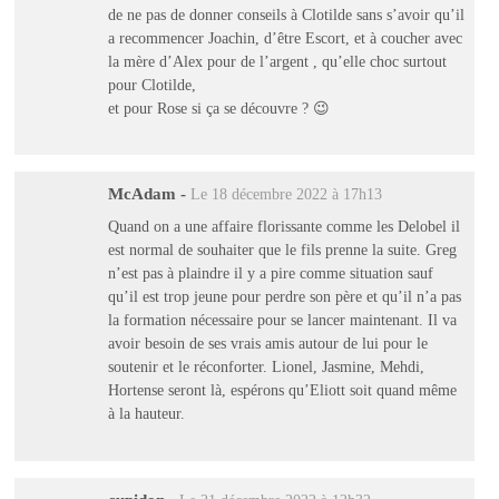
de ne pas de donner conseils à Clotilde sans s’avoir qu’il
a recommencer Joachin, d’être Escort, et à coucher avec
la mère d’Alex pour de l’argent , qu’elle choc surtout
pour Clotilde,
et pour Rose si ça se découvre ? 😉
McAdam
-
Le 18 décembre 2022 à 17h13
Quand on a une affaire florissante comme les Delobel il
est normal de souhaiter que le fils prenne la suite. Greg
n’est pas à plaindre il y a pire comme situation sauf
qu’il est trop jeune pour perdre son père et qu’il n’a pas
la formation nécessaire pour se lancer maintenant. Il va
avoir besoin de ses vrais amis autour de lui pour le
soutenir et le réconforter. Lionel, Jasmine, Mehdi,
Hortense seront là, espérons qu’Eliott soit quand même
à la hauteur.