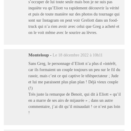
s’occuper de lui toute seule mais bon je ne suis pas
inquiète vu qu’Eliott va rapidement découvrir la vérité
et puis de toute manière sur des photos du tournage qui
sont sur Instagram on peut voir Greliott dans un food-
truck qui n’a rien avoir avec celui que Greg a acheté et
on le voit même avec le sourire au lèvres.
Monteloup
-
Le 18 décembre 2022 à 10h11
Sans Greg, le personnage d’Eliott n’a plus d »intérêt,
car ils formaient un couple toujours un peu sur le fil du
rasoir, mais c’est ce qui captive le téléspectateur ; Jude
et lui me paraissent plus plan plan ! Déjà vieux couple
(!)
Très juste la remarque de Benoit, qui dit à Eliott « qu’il
en a marre de ses airs de mijaurée » ; dans un autre
commentaire, j’ai dit qu’il minaudait ! ce n’est pas loin
!