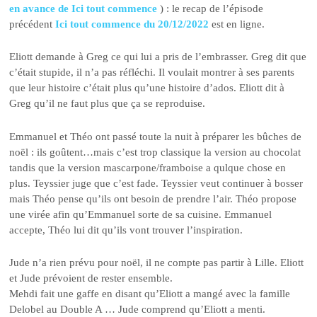
en avance de Ici tout commence
) : le recap de l’épisode
précédent
Ici tout commence du 20/12/2022
est en ligne.
Eliott demande à Greg ce qui lui a pris de l’embrasser. Greg dit que
c’était stupide, il n’a pas réfléchi. Il voulait montrer à ses parents
que leur histoire c’était plus qu’une histoire d’ados. Eliott dit à
Greg qu’il ne faut plus que ça se reproduise.
Emmanuel et Théo ont passé toute la nuit à préparer les bûches de
noël : ils goûtent…mais c’est trop classique la version au chocolat
tandis que la version mascarpone/framboise a qulque chose en
plus. Teyssier juge que c’est fade. Teyssier veut continuer à bosser
mais Théo pense qu’ils ont besoin de prendre l’air. Théo propose
une virée afin qu’Emmanuel sorte de sa cuisine. Emmanuel
accepte, Théo lui dit qu’ils vont trouver l’inspiration.
Jude n’a rien prévu pour noël, il ne compte pas partir à Lille. Eliott
et Jude prévoient de rester ensemble.
Mehdi fait une gaffe en disant qu’Eliott a mangé avec la famille
Delobel au Double A … Jude comprend qu’Eliott a menti.