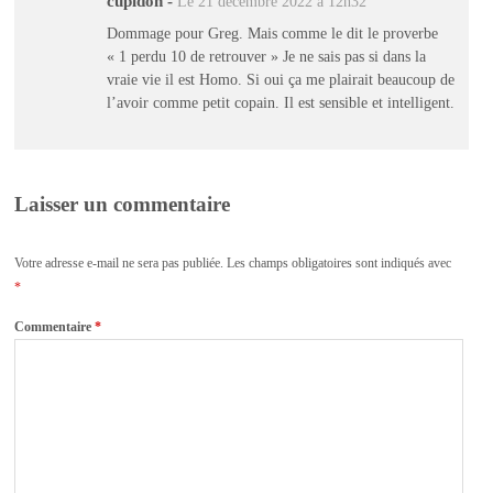
cupidon
-
Le 21 décembre 2022 à 12h32
Dommage pour Greg. Mais comme le dit le proverbe
« 1 perdu 10 de retrouver » Je ne sais pas si dans la
vraie vie il est Homo. Si oui ça me plairait beaucoup de
l’avoir comme petit copain. Il est sensible et intelligent.
Laisser un commentaire
Votre adresse e-mail ne sera pas publiée.
Les champs obligatoires sont indiqués avec
*
Commentaire
*