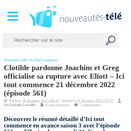
Nouveautés Télé
»
Ici Tout Commence
Clotilde pardonne Joachim et Greg
officialise sa rupture avec Eliott – Ici
tout commence 21 décembre 2022
(épisode 561)
Publié le
18 décembre 2022 à 08:14
- Modifié le
21 décembre 2022 à 07:57
Par
Isabelle Corteilles
Ici tout commence
7 commentaires
Découvrez le résumé détaillé d’Ici tout
commence en avance saison 3 avec l’épisode