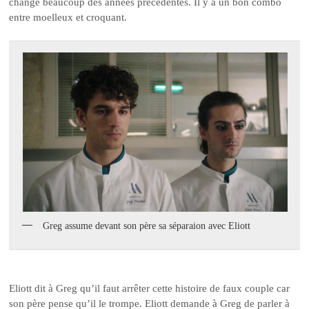
change beaucoup des années précédentes. Il y a un bon combo
entre moelleux et croquant.
Greg assume devant son père sa séparaion avec Eliott
Eliott dit à Greg qu’il faut arrêter cette histoire de faux couple car
son père pense qu’il le trompe. Eliott demande à Greg de parler à