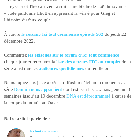
– Teyssier et Théo arrivent à sortir une bûche de noël innovante
– Jude pardonne Eliott en apprenant la vérité pour Greg et
l’histoire du faux couple.
À suivre
le résumé Ici tout commence épisode 562
du jeudi 22
décembre 2022.
Commentez
les épisodes sur le forum d’Ici tout commence
chaque jour et retrouvez la
liste des acteurs ITC au complet
de la
série ainsi que les
audiences quotidiennes
du feuilleton.
Ne manquez pas juste après la diffusion d’Ici tout commence, la
série
Demain nous appartient
dont est issu ITC….mais pendant 3
semaines jusqu’au 19 décembre
DNA est déprogrammé
à cause de
la coupe du monde au Qatar.
Notre article parle de :
Ici tout commence