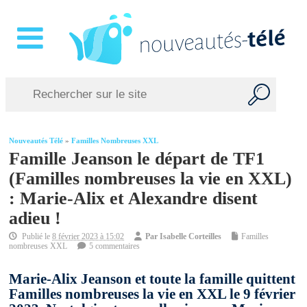
Nouveautés Télé
»
Familles Nombreuses XXL
Famille Jeanson le départ de TF1
(Familles nombreuses la vie en XXL)
: Marie-Alix et Alexandre disent
adieu !
Publié le
8 février 2023 à 15:02
Par
Isabelle Corteilles
Familles
nombreuses XXL
5 commentaires
Marie-Alix Jeanson et toute la famille quittent
Familles nombreuses la vie en XXL le 9 février