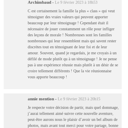
Archimbaud
-
Le 9 février 2023 à 18h53
C est certainement la famille la plus « class » qui veut
témoigner des vraies valeurs qui peuvent apporter
beaucoup par leur témoignage ! Cependant était il
nécessaire de jouer constamment un rôle pour infliger
des leçons de morale ! Nombreuses sont les familles
nombreuses qui leur ressemblent mais qui savent rester
discrètes tout en témoignant de leur foi et de leur
amour. Souvent, quand je regardais, je me croyais à un
défilé de mode plutôt qu à un témoignage ! Je ne pense
pas à une expérience réussie mais plutôt à un désir de se
croire tellement différents ! Que la vie réunionnaise
vous apporte beaucoup !
annie mention
-
Le 9 février 2023 à 20h15
Je respecte votre décision de partir, mais quel dommage,
j’aurai tellement aimé suivre cette nouvelle aventure,
peut-être aurons nous le plaisir d’avoir un bel album de
photos, mais avant tout merci pour votre partage, bonne