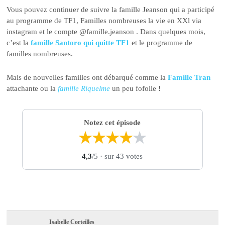
Vous pouvez continuer de suivre la famille Jeanson qui a participé
au programme de TF1, Familles nombreuses la vie en XXl via
instagram et le compte @famille.jeanson . Dans quelques mois,
c’est la
famille Santoro qui quitte TF1
et le programme de
familles nombreuses.
Mais de nouvelles familles ont débarqué comme la
Famille Tran
attachante ou la
famille Riquelme
un peu fofolle !
Notez cet épisode
★
★
★
★
★
4,3
/5
· sur 43 votes
Isabelle Corteilles