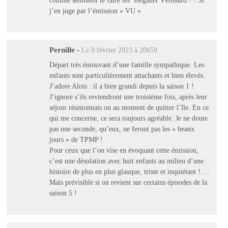
j’en juge par l’émission « VU »
Pernille
-
Le 8 février 2023 à 20h59
Départ très émouvant d’une famille sympathique. Les
enfants sont particulièrement attachants et bien élevés.
J’adore Aloïs : il a bien grandi depuis la saison 1 !
J’ignore s’ils reviendront une troisième fois, après leur
séjour réunionnais ou au moment de quitter l’île. En ce
qui me concerne, ce sera toujours agréable. Je ne doute
pas une seconde, qu’eux, ne feront pas les « beaux
jours » de TPMP !
Pour ceux que l’on vise en évoquant cette émission,
c’est une désolation avec huit enfants au milieu d’une
histoire de plus en plus glauque, triste et inquiétant ! …
Mais prévisible si on revient sur certains épisodes de la
saison 5 !