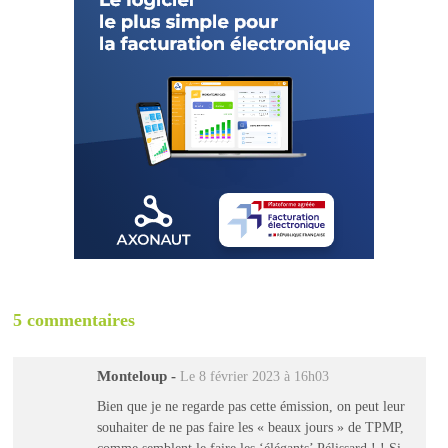
5 commentaires
Monteloup
-
Le 8 février 2023 à 16h03
Bien que je ne regarde pas cette émission, on peut leur
souhaiter de ne pas faire les « beaux jours » de TPMP,
comme semblent le faire les ‘élégants’ Pélissard ! ! Si