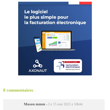
8 commentaires
Mason mmm
-
Le 15 mai 2023 à 10h44