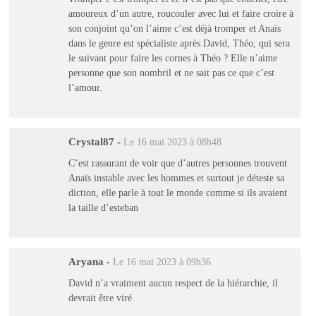
amoureux d’un autre, roucouler avec lui et faire croire à
son conjoint qu’on l’aime c’est déjà tromper et Anaïs
dans le genre est spécialiste après David, Théo, qui sera
le suivant pour faire les cornes à Théo ? Elle n’aime
personne que son nombril et ne sait pas ce que c’est
l’amour.
Crystal87
-
Le 16 mai 2023 à 08h48
C’est rassurant de voir que d’autres personnes trouvent
Anaïs instable avec les hommes et surtout je déteste sa
diction, elle parle à tout le monde comme si ils avaient
la taille d’esteban
Aryana
-
Le 16 mai 2023 à 09h36
David n’a vraiment aucun respect de la hiérarchie, il
devrait être viré