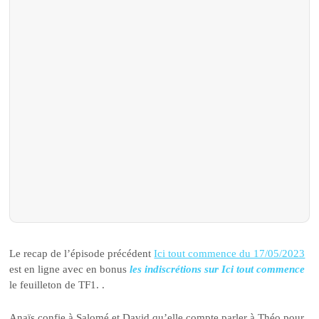
Le recap de l’épisode précédent
Ici tout commence du 17/05/2023
est en ligne avec en bonus
les indiscrétions sur Ici tout commence
le feuilleton de TF1. .
Anaïs confie à Salomé et David qu’elle compte parler à Théo pour