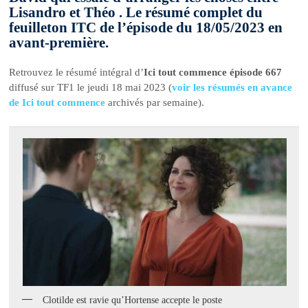
Lisandro et Théo . Le résumé complet du
feuilleton ITC de l’épisode du 18/05/2023 en
avant-première.
Retrouvez le résumé intégral d’
Ici tout commence épisode 667
diffusé sur TF1 le jeudi 18 mai 2023 (
voir les résumés en avance
de Ici tout commence
archivés par semaine).
Clotilde est ravie qu’Hortense accepte le poste