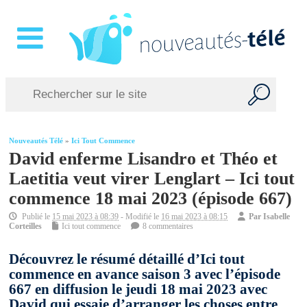
Nouveautés Télé
»
Ici Tout Commence
David enferme Lisandro et Théo et
Laetitia veut virer Lenglart – Ici tout
commence 18 mai 2023 (épisode 667)
Publié le
15 mai 2023 à 08:39
- Modifié le
16 mai 2023 à 08:15
Par
Isabelle
Corteilles
Ici tout commence
8 commentaires
Découvrez le résumé détaillé d’Ici tout
commence en avance saison 3 avec l’épisode
667 en diffusion le jeudi 18 mai 2023 avec
David qui essaie d’arranger les choses entre