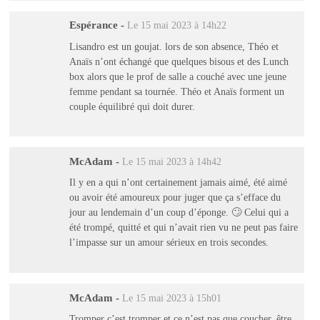
Espérance
-
Le 15 mai 2023 à 14h22
Lisandro est un goujat. lors de son absence, Théo et
Anaïs n’ont échangé que quelques bisous et des Lunch
box alors que le prof de salle a couché avec une jeune
femme pendant sa tournée. Théo et Anaïs forment un
couple équilibré qui doit durer.
McAdam
-
Le 15 mai 2023 à 14h42
Il y en a qui n’ont certainement jamais aimé, été aimé
ou avoir été amoureux pour juger que ça s’efface du
jour au lendemain d’un coup d’éponge. 🙄 Celui qui a
été trompé, quitté et qui n’avait rien vu ne peut pas faire
l’impasse sur un amour sérieux en trois secondes.
McAdam
-
Le 15 mai 2023 à 15h01
Tromper c’est tromper et ce n’est pas que coucher, être