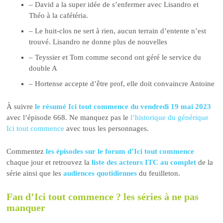
– David a la super idée de s’enfermer avec Lisandro et
Théo à la cafétéria.
– Le huit-clos ne sert à rien, aucun terrain d’entente n’est
trouvé. Lisandro ne donne plus de nouvelles
– Teyssier et Tom comme second ont géré le service du
double A
– Hortense accepte d’être prof, elle doit convaincre Antoine
À suivre
le résumé Ici tout commence du vendredi 19 mai 2023
avec l’épisode 668. Ne manquez pas le
l’historique du générique
Ici tout commence
avec tous les personnages.
Commentez
les épisodes sur le forum d’Ici tout commence
chaque jour et retrouvez la
liste des acteurs ITC au complet
de la
série ainsi que les
audiences quotidiennes
du feuilleton.
Fan d’Ici tout commence ? les séries à ne pas
manquer