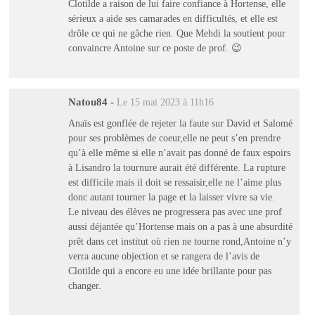
Clotilde a raison de lui faire confiance à Hortense, elle
sérieux a aide ses camarades en difficultés, et elle est
drôle ce qui ne gâche rien. Que Mehdi la soutient pour
convaincre Antoine sur ce poste de prof. 😉
Natou84
-
Le 15 mai 2023 à 11h16
Anaïs est gonflée de rejeter la faute sur David et Salomé
pour ses problèmes de coeur,elle ne peut s’en prendre
qu’à elle même si elle n’avait pas donné de faux espoirs
à Lisandro la tournure aurait été différente. La rupture
est difficile mais il doit se ressaisir,elle ne l’aime plus
donc autant tourner la page et la laisser vivre sa vie.
Le niveau des élèves ne progressera pas avec une prof
aussi déjantée qu’Hortense mais on a pas à une absurdité
prêt dans cet institut où rien ne tourne rond,Antoine n’y
verra aucune objection et se rangera de l’avis de
Clotilde qui a encore eu une idée brillante pour pas
changer.