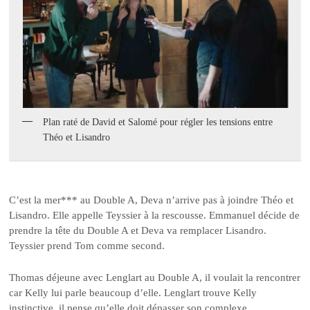
Plan raté de David et Salomé pour régler les tensions entre
Théo et Lisandro
C’est la mer*** au Double A, Deva n’arrive pas à joindre Théo et
Lisandro. Elle appelle Teyssier à la rescousse. Emmanuel décide de
prendre la tête du Double A et Deva va remplacer Lisandro.
Teyssier prend Tom comme second.
Thomas déjeune avec Lenglart au Double A, il voulait la rencontrer
car Kelly lui parle beaucoup d’elle. Lenglart trouve Kelly
instinctive, il pense qu’elle doit dépasser son complexe