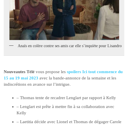
Anaïs en colère contre ses amis car elle s’inquiète pour Lisandro
Nouveautes Télé
vous propose les
spoilers Ici tout commence du
15 au 19 mai 2023
avec la bande-annonce de la semaine et les
indiscrétions en avance sur l’intrigue.
– Thomas tente de recadrer Lenglart par rapport à Kelly
– Lenglart est prête à mettre fin à sa collaboration avec
Kelly
– Laetitia décide avec Lionel et Thomas de dégager Carole