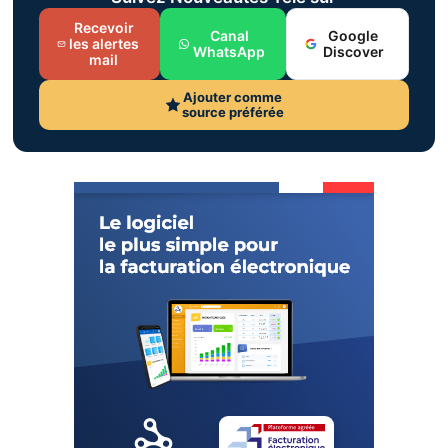
Recevoir
Canal
Google
les alertes
WhatsApp
Discover
mail
Ajouter comme
source préférée