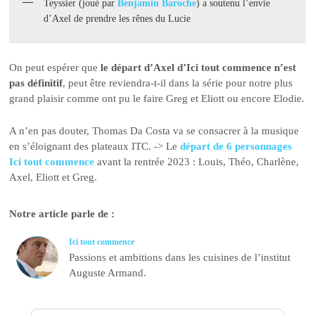
Teyssier (joué par
Benjamin Baroche
) a soutenu l’envie
d’Axel de prendre les rênes du Lucie
On peut espérer que
le départ d’Axel d’Ici tout commence n’est
pas définitif
, peut être reviendra-t-il dans la série pour notre plus
grand plaisir comme ont pu le faire Greg et Eliott ou encore Elodie.
A n’en pas douter, Thomas Da Costa va se consacrer à la musique
en s’éloignant des plateaux ITC. -> Le
départ de 6 personnages
Ici tout commence
avant la rentrée 2023 : Louis, Théo, Charlène,
Axel, Eliott et Greg.
Notre article parle de :
Ici tout commence
Passions et ambitions dans les cuisines de l’institut
Auguste Armand.