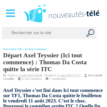
Nouveautés Télé
»
Ici Tout Commence
Départ Axel Teyssier (Ici tout
commence) : Thomas Da Costa
quitte la série ITC
Publié le
11 août 2023 à 08:49
- Modifié le
11 août 2023 à 17:21
Par
Isabelle
Corteilles
Ici tout commence
1 commentaire
Axel Teyssier c’est fini dans Ici tout commence
sur TF1, Thomas Da Costa quitte le feuilleton
le vendredi 11 août 2023. C’est le choc.
Pourquoi le comédien arrête ITC ? Quelle fin