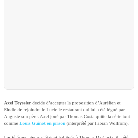
Axel Teyssier
décide d’accepter la proposition d’Aurélien et
Elodie de rejoindre le Lucie le restaurant qui lui a été légué par
Auguste son père. Axel joué par Thomas Costa quitte la série tout
comme
Louis Guinot en prison
(interprété par Fabian Wolfrom).
Les téléspectateurs s’étaient habitués à Thomas Da Costa, il a été