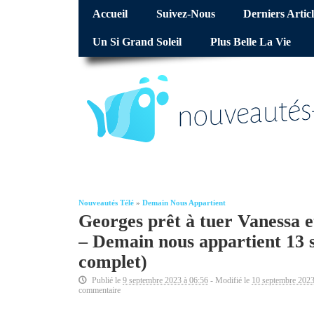
Accueil
Suivez-Nous
Derniers Articl
Un Si Grand Soleil
Plus Belle La Vie
Nouveautés Télé
»
Demain Nous Appartient
Georges prêt à tuer Vanessa e
– Demain nous appartient 13 
complet)
Publié le
9 septembre 2023 à 06:56
- Modifié le
10 septembre 2023
commentaire