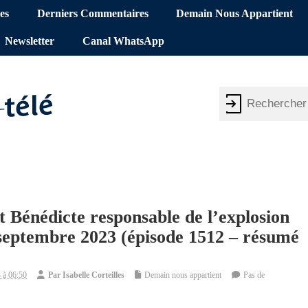
es
Derniers Commentaires
Demain Nous Appartient
Newsletter
Canal WhatsApp
t Bénédicte responsable de l’explosion
septembre 2023 (épisode 1512 – résumé
 à 06:50
Par
Isabelle Corteilles
Demain nous appartient
Pas de