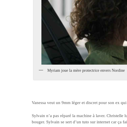
Myriam joue la mère protectrice envers Nordine
Vanessa veut un 9mm léger et discret pour son ex qui l
Sylvain n’a pas réparé la machine à laver. Christelle l
bouger. Sylvain se sert d’un tuto sur internet car ça f