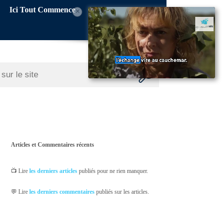
Ici Tout Commence
×
Articles et Commentaires récents
📺 Lire
les derniers articles
publiés pour ne rien manquer.
💬 Lire
les derniers commentaires
publiés sur les articles.