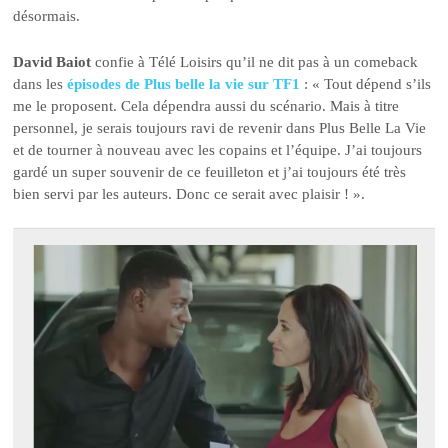
désormais.
David Baiot
confie à Télé Loisirs qu’il ne dit pas à un comeback
dans les
épisodes de Plus belle la vie sur TF1
: « Tout dépend s’ils
me le proposent. Cela dépendra aussi du scénario. Mais à titre
personnel, je serais toujours ravi de revenir dans Plus Belle La Vie
et de tourner à nouveau avec les copains et l’équipe. J’ai toujours
gardé un super souvenir de ce feuilleton et j’ai toujours été très
bien servi par les auteurs. Donc ce serait avec plaisir ! ».