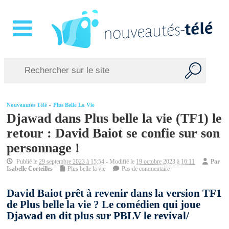
Nouveautés Télé
»
Plus Belle La Vie
Djawad dans Plus belle la vie (TF1) le
retour : David Baiot se confie sur son
personnage !
Publié le
29 septembre 2023 à 15:54
- Modifié le
19 octobre 2023 à 16:11
Par
Isabelle Corteilles
Plus belle la vie
Pas de commentaire
David Baiot prêt à revenir dans la version TF1
de Plus belle la vie ? Le comédien qui joue
Djawad en dit plus sur PBLV le revival/