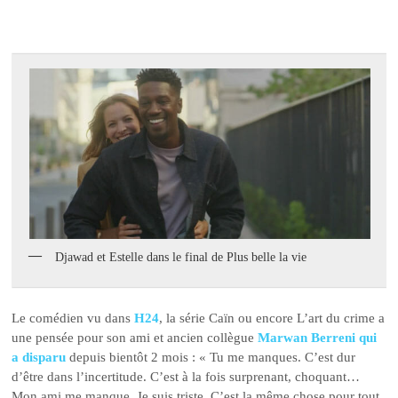
Djawad et Estelle dans le final de Plus belle la vie
Le comédien vu dans
H24
, la série Caïn ou encore L’art du crime a
une pensée pour son ami et ancien collègue
Marwan Berreni qui
a disparu
depuis bientôt 2 mois : « Tu me manques. C’est dur
d’être dans l’incertitude. C’est à la fois surprenant, choquant…
Mon ami me manque. Je suis triste. C’est la même chose pour tout