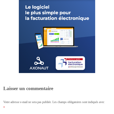
Laisser un commentaire
Votre adresse e-mail ne sera pas publiée.
Les champs obligatoires sont indiqués avec
*