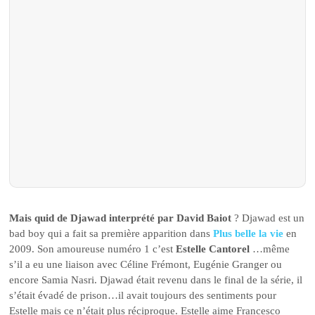
Mais quid de Djawad interprété par David Baiot
? Djawad est un
bad boy qui a fait sa première apparition dans
Plus belle la vie
en
2009. Son amoureuse numéro 1 c’est
Estelle Cantorel
…même
s’il a eu une liaison avec Céline Frémont, Eugénie Granger ou
encore Samia Nasri. Djawad était revenu dans le final de la série, il
s’était évadé de prison…il avait toujours des sentiments pour
Estelle mais ce n’était plus réciproque. Estelle aime Francesco