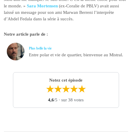
le monde. »
Sara Mortensen
(ex-Coralie de PBLV) avait aussi
laissé un message pour son ami Marwan Berreni l’interprète
d’Abdel Fedala dans la série à succès.
Notre article parle de :
Plus belle la vie
Entre polar et vie de quartier, bienvenue au Mistral.
Notez cet épisode
★
★
★
★
★
4,6
/5
· sur 38 votes