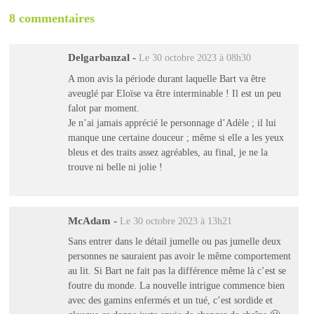
8 commentaires
Delgarbanzal
-
Le 30 octobre 2023 à 08h30
A mon avis la période durant laquelle Bart va être
aveuglé par Eloïse va être interminable ! Il est un peu
falot par moment.
Je n’ai jamais apprécié le personnage d’Adèle ; il lui
manque une certaine douceur ; même si elle a les yeux
bleus et des traits assez agréables, au final, je ne la
trouve ni belle ni jolie !
McAdam
-
Le 30 octobre 2023 à 13h21
Sans entrer dans le détail jumelle ou pas jumelle deux
personnes ne sauraient pas avoir le même comportement
au lit. Si Bart ne fait pas la différence même là c’est se
foutre du monde. La nouvelle intrigue commence bien
avec des gamins enfermés et un tué, c’est sordide et