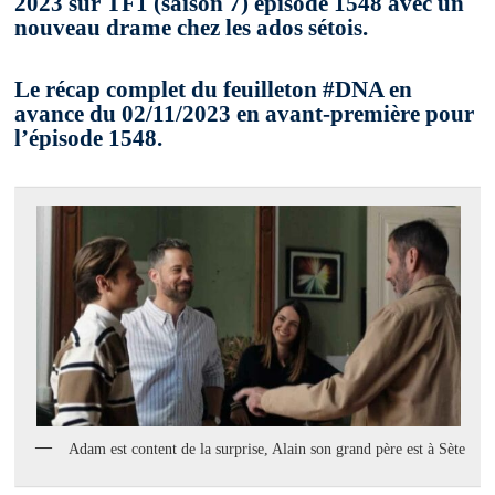
2023 sur TF1 (saison 7) épisode 1548 avec un
nouveau drame chez les ados sétois.
Le récap complet du feuilleton #DNA en
avance du 02/11/2023 en avant-première pour
l’épisode 1548.
Adam est content de la surprise, Alain son grand père est à Sète