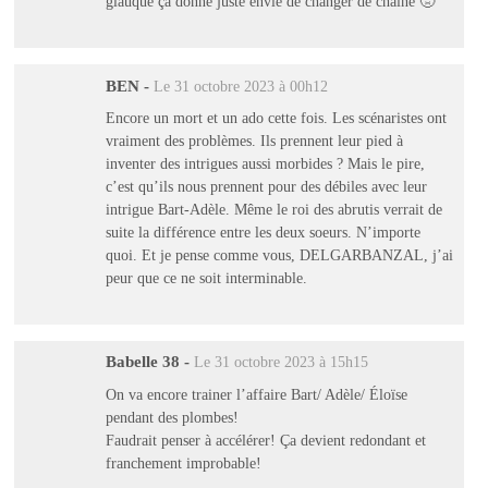
glauque ça donne juste envie de changer de chaîne 🤢
BEN
-
Le 31 octobre 2023 à 00h12
Encore un mort et un ado cette fois. Les scénaristes ont
vraiment des problèmes. Ils prennent leur pied à
inventer des intrigues aussi morbides ? Mais le pire,
c’est qu’ils nous prennent pour des débiles avec leur
intrigue Bart-Adèle. Même le roi des abrutis verrait de
suite la différence entre les deux soeurs. N’importe
quoi. Et je pense comme vous, DELGARBANZAL, j’ai
peur que ce ne soit interminable.
Babelle 38
-
Le 31 octobre 2023 à 15h15
On va encore trainer l’affaire Bart/ Adèle/ Éloïse
pendant des plombes!
Faudrait penser à accélérer! Ça devient redondant et
franchement improbable!