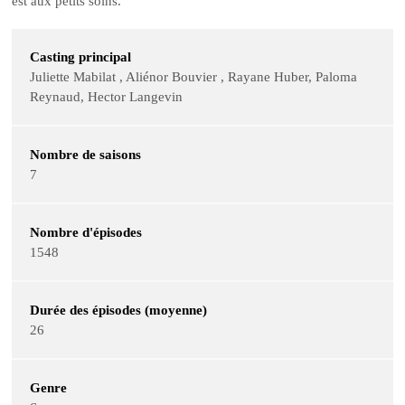
est aux petits soins.
Casting principal
Juliette Mabilat , Aliénor Bouvier , Rayane Huber, Paloma
Reynaud, Hector Langevin
Nombre de saisons
7
Nombre d'épisodes
1548
Durée des épisodes (moyenne)
26
Genre