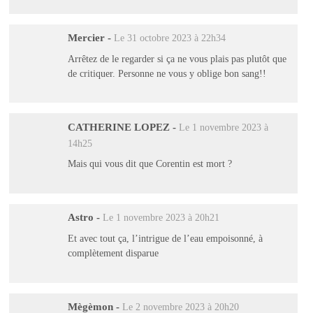
Mercier
-
Le 31 octobre 2023 à 22h34
Arrêtez de le regarder si ça ne vous plais pas plutôt que
de critiquer. Personne ne vous y oblige bon sang!!
CATHERINE LOPEZ
-
Le 1 novembre 2023 à
14h25
Mais qui vous dit que Corentin est mort ?
Astro
-
Le 1 novembre 2023 à 20h21
Et avec tout ça, l’intrigue de l’eau empoisonné, à
complètement disparue
Mègèmon
-
Le 2 novembre 2023 à 20h20