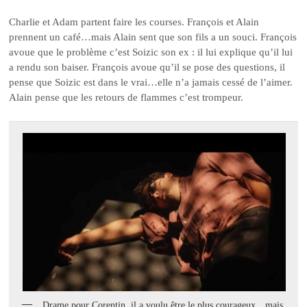
Charlie et Adam partent faire les courses. François et Alain
prennent un café…mais Alain sent que son fils a un souci. François
avoue que le problème c’est Soizic son ex : il lui explique qu’il lui
a rendu son baiser. François avoue qu’il se pose des questions, il
pense que Soizic est dans le vrai…elle n’a jamais cessé de l’aimer.
Alain pense que les retours de flammes c’est trompeur.
Drame pour Corentin..il a voulu être le plus courageux…mais