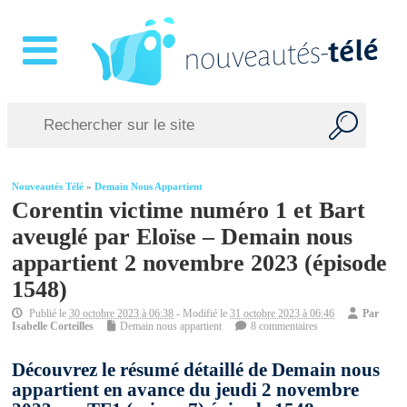
Nouveautés Télé
»
Demain Nous Appartient
Corentin victime numéro 1 et Bart
aveuglé par Eloïse – Demain nous
appartient 2 novembre 2023 (épisode
1548)
Publié le
30 octobre 2023 à 06:38
- Modifié le
31 octobre 2023 à 06:46
Par
Isabelle Corteilles
Demain nous appartient
8 commentaires
Découvrez le résumé détaillé de Demain nous
appartient en avance du jeudi 2 novembre