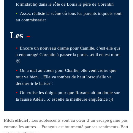
formidable) dans le rôle de Louis le père de Corentin
Assez réaliste la scène où tous les parents inquiets sont
au commissariat
-
Les
Encore un nouveau drame pour Camille, c’est elle qui
a encouragé Corentin à passer la porte…et il en est mort
🙁
On a mal au coeur pour Charlie, elle veut croire que
tout va bien….Elle va tomber de haut lorsqu’elle va
découvrir le baiser !
On croise les doigts pour que Roxane ait un doute sur
la fausse Adèle…c’est elle la meilleure enquêtrice ;))
Pitch officiel
: Les adolescents sont au cœur d’un escape game pas
comme les autres… François est tourmenté par ses sentiments. Bart