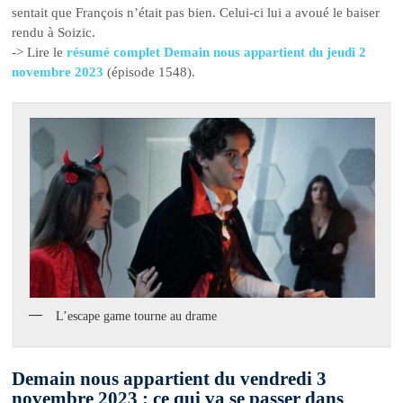
sentait que François n’était pas bien. Celui-ci lui a avoué le baiser
rendu à Soizic.
-> Lire le
résumé complet Demain nous appartient du jeudi 2
novembre 2023
(épisode 1548).
L’escape game tourne au drame
Demain nous appartient du vendredi 3
novembre 2023 : ce qui va se passer dans