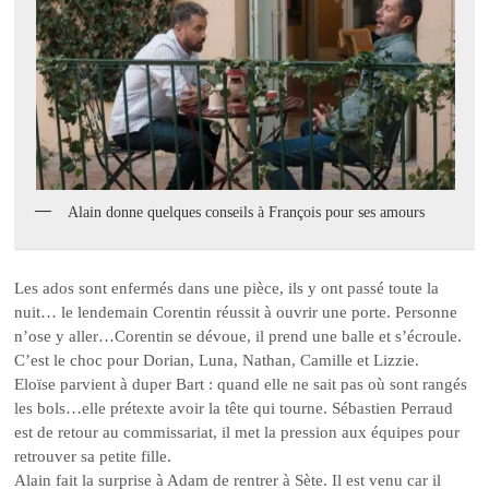
Alain donne quelques conseils à François pour ses amours
Les ados sont enfermés dans une pièce, ils y ont passé toute la
nuit… le lendemain Corentin réussit à ouvrir une porte. Personne
n’ose y aller…Corentin se dévoue, il prend une balle et s’écroule.
C’est le choc pour Dorian, Luna, Nathan, Camille et Lizzie.
Eloïse parvient à duper Bart : quand elle ne sait pas où sont rangés
les bols…elle prétexte avoir la tête qui tourne. Sébastien Perraud
est de retour au commissariat, il met la pression aux équipes pour
retrouver sa petite fille.
Alain fait la surprise à Adam de rentrer à Sète. Il est venu car il