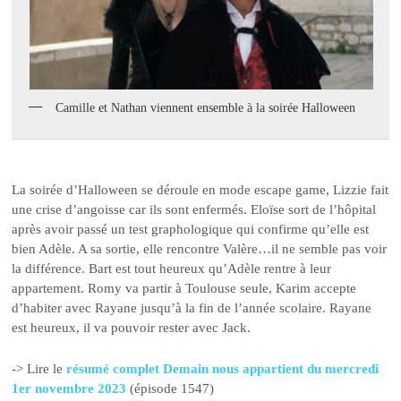
Camille et Nathan viennent ensemble à la soirée Halloween
La soirée d’Halloween se déroule en mode escape game, Lizzie fait
une crise d’angoisse car ils sont enfermés. Eloïse sort de l’hôpital
après avoir passé un test graphologique qui confirme qu’elle est
bien Adèle. A sa sortie, elle rencontre Valère…il ne semble pas voir
la différence. Bart est tout heureux qu’Adèle rentre à leur
appartement. Romy va partir à Toulouse seule, Karim accepte
d’habiter avec Rayane jusqu’à la fin de l’année scolaire. Rayane
est heureux, il va pouvoir rester avec Jack.
-> Lire le
résumé complet Demain nous appartient du mercredi
1er novembre 2023
(épisode 1547)