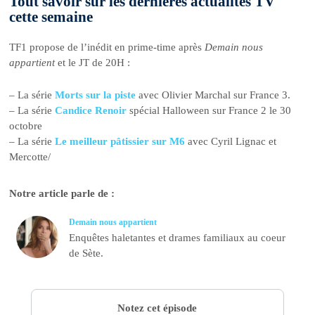
Tout savoir sur les dernières actualités TV
cette semaine
TF1 propose de l’inédit en prime-time après
Demain nous
appartient
et le JT de 20H :
– La série
Morts sur la piste
avec Olivier Marchal sur France 3.
– La série
Candice Renoir
spécial Halloween sur France 2 le 30
octobre
– La série
Le meilleur pâtissier sur M6
avec Cyril Lignac et
Mercotte/
Notre article parle de :
Demain nous appartient
Enquêtes haletantes et drames familiaux au coeur
de Sète.
Notez cet épisode