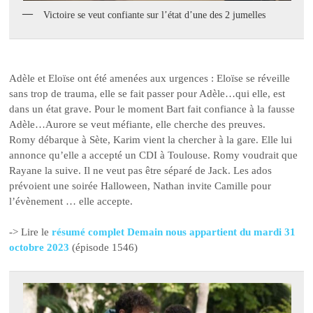
Victoire se veut confiante sur l’état d’une des 2 jumelles
Adèle et Eloïse ont été amenées aux urgences : Eloïse se réveille
sans trop de trauma, elle se fait passer pour Adèle…qui elle, est
dans un état grave. Pour le moment Bart fait confiance à la fausse
Adèle…Aurore se veut méfiante, elle cherche des preuves.
Romy débarque à Sète, Karim vient la chercher à la gare. Elle lui
annonce qu’elle a accepté un CDI à Toulouse. Romy voudrait que
Rayane la suive. Il ne veut pas être séparé de Jack. Les ados
prévoient une soirée Halloween, Nathan invite Camille pour
l’évènement … elle accepte.
-> Lire le
résumé complet Demain nous appartient du mardi 31
octobre 2023
(épisode 1546)