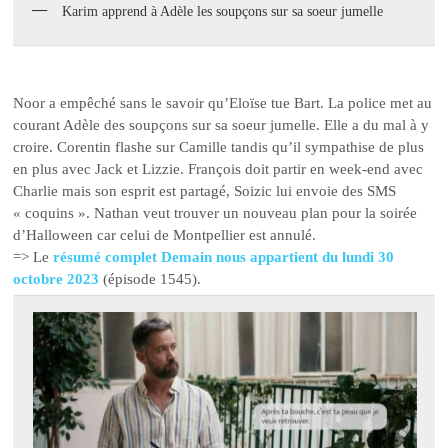
Karim apprend à Adèle les soupçons sur sa soeur jumelle
Noor a empêché sans le savoir qu’Eloïse tue Bart. La police met au
courant Adèle des soupçons sur sa soeur jumelle. Elle a du mal à y
croire. Corentin flashe sur Camille tandis qu’il sympathise de plus
en plus avec Jack et Lizzie. François doit partir en week-end avec
Charlie mais son esprit est partagé, Soizic lui envoie des SMS
« coquins ». Nathan veut trouver un nouveau plan pour la soirée
d’Halloween car celui de Montpellier est annulé.
=> Le
résumé complet Demain nous appartient du lundi 30
octobre 2023
(épisode 1545).