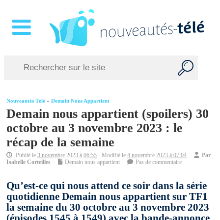
Nouveautés Télé
»
Demain Nous Appartient
Demain nous appartient (spoilers) 30
octobre au 3 novembre 2023 : le
récap de la semaine
Publié le
3 novembre 2023 à 06:55
- Modifié le
4 novembre 2023 à 07:04
Par
Isabelle Corteilles
Demain nous appartient
Pas de commentaire
Qu’est-ce qui nous attend ce soir dans la série
quotidienne Demain nous appartient sur TF1
la semaine du 30 octobre au 3 novembre 2023
(épisodes 1545 à 1549) avec la bande-annonce