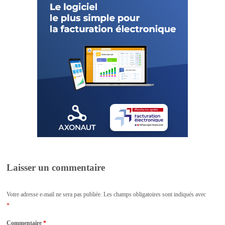
Laisser un commentaire
Votre adresse e-mail ne sera pas publiée.
Les champs obligatoires sont indiqués avec
*
Commentaire
*