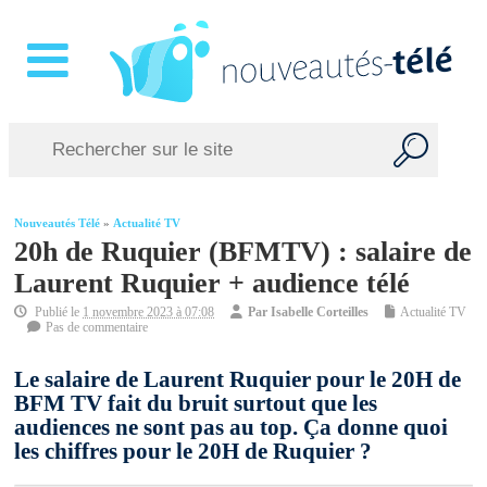
Nouveautés Télé
»
Actualité TV
20h de Ruquier (BFMTV) : salaire de
Laurent Ruquier + audience télé
Publié le
1 novembre 2023 à 07:08
Par
Isabelle Corteilles
Actualité TV
Pas de commentaire
Le salaire de Laurent Ruquier pour le 20H de
BFM TV fait du bruit surtout que les
audiences ne sont pas au top. Ça donne quoi
les chiffres pour le 20H de Ruquier ?