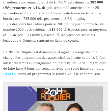
L’audience moyenne du 20H de BFMTV est estimée de
302 000
téléspectateurs et 1,4% de pda
selon médiamétrie entre le 25
septembre et 25 octobre 2023. Cnews reste leader de la tranche
horaire avec 735 000 téléspectateurs et 3,6% de pda.
Il y a des jours très calmes pour le 20H de Ruquier comme le 30
octobre 2023 avec seulement
213 000 téléspectateurs
en moyenne
et 1% de pda. Les invités, l’actualité, les vacances scolaires…
beaucoup d’éléments rentrent en ligne de compte.
Le 20H de Ruquier est dynamique et agréable à regarder : ça
change des programmes des autres chaînes à cette heure là. Il faut
laisser du temps au programme pour s’installer. Le seul regret c’est
de faire juste 4 jours par semaine, avec une seule heure par jour…
BFMTV
aurait dû programmer le rendez-vous le vendredi soir.