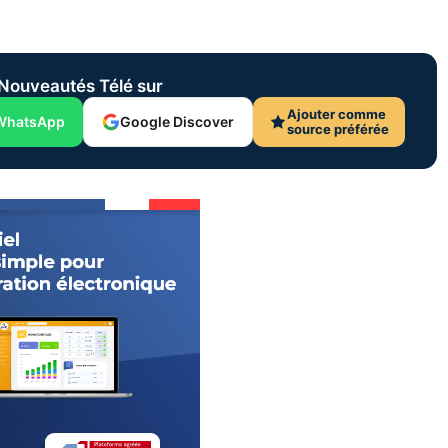
Nouveautés Télé sur
Ajouter comme
WhatsApp
Google Discover
source préférée