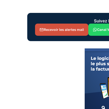
Suivez 
Recevoir les alertes mail
Canal 