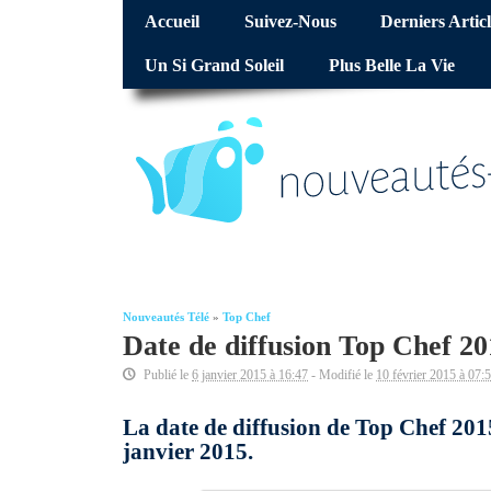
Accueil
Suivez-Nous
Derniers Articl
Un Si Grand Soleil
Plus Belle La Vie
Nouveautés Télé
»
Top Chef
Date de diffusion Top Chef 201
Publié le
6 janvier 2015 à 16:47
- Modifié le
10 février 2015 à 07:
La date de diffusion de Top Chef 2015 
janvier 2015.