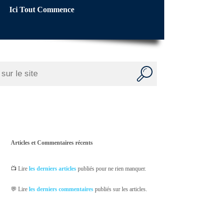
Ici Tout Commence
Articles et Commentaires récents
📺 Lire
les derniers articles
publiés pour ne rien manquer.
💬 Lire
les derniers commentaires
publiés sur les articles.