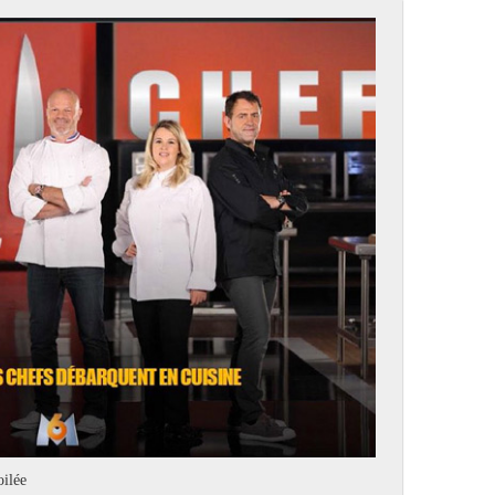
oilée