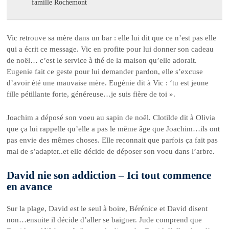
famille Rochemont
Vic retrouve sa mère dans un bar : elle lui dit que ce n’est pas elle
qui a écrit ce message. Vic en profite pour lui donner son cadeau
de noël… c’est le service à thé de la maison qu’elle adorait.
Eugenie fait ce geste pour lui demander pardon, elle s’excuse
d’avoir été une mauvaise mère. Eugénie dit à Vic : ‘tu est jeune
fille pétillante forte, généreuse…je suis fière de toi ».
Joachim a déposé son voeu au sapin de noël. Clotilde dit à Olivia
que ça lui rappelle qu’elle a pas le même âge que Joachim…ils ont
pas envie des mêmes choses. Elle reconnait que parfois ça fait pas
mal de s’adapter..et elle décide de déposer son voeu dans l’arbre.
David nie son addiction – Ici tout commence
en avance
Sur la plage, David est le seul à boire, Bérénice et David disent
non…ensuite il décide d’aller se baigner. Jude comprend que