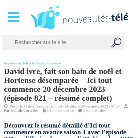
Nouveautés Télé
»
Ici Tout Commence
David ivre, fait son bain de noël et
Hortense désemparée – Ici tout
commence 20 décembre 2023
(épisode 821 – résumé complet)
Publié le
17 décembre 2023 à 08:54
- Modifié le
20 décembre 2023 à 07:39
Par
Isabelle Corteilles
Ici tout commence
2 commentaires
Découvrez le résumé détaillé d’Ici tout
commence en avance saison 4 avec l’épisode