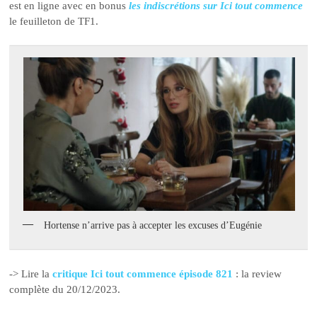
est en ligne avec en bonus
les indiscrétions sur Ici tout commence
le feuilleton de TF1.
Hortense n’arrive pas à accepter les excuses d’Eugénie
-> Lire la
critique Ici tout commence épisode 821
: la review
complète du 20/12/2023.