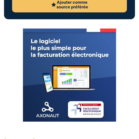
Ajouter comme
source préférée