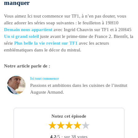
manquer
Vous aimez Ici tout commence sur TF1, à n’en pas douter, vous
allez adorer les séries soap suivantes : le feuilleton à 19H10
Demain nous appartient
avec Ingrid Chauvin sur TF1 et à 20H45
Un si grand soleil
juste avant le prime-time de France 2. Bientôt, la
série
Plus belle la vie revient sur TF1
avec les acteurs
emblématiques dans le décor du mistral.
Notre article parle de :
Ici tout commence
Passions et ambitions dans les cuisines de l’institut
Auguste Armand.
Notez cet épisode
★
★
★
★
★
4,2
/5
· sur 38 votes