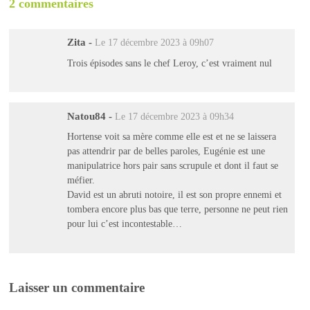
2 commentaires
Zita
-
Le 17 décembre 2023 à 09h07
Trois épisodes sans le chef Leroy, c’est vraiment nul
Natou84
-
Le 17 décembre 2023 à 09h34
Hortense voit sa mère comme elle est et ne se laissera
pas attendrir par de belles paroles, Eugénie est une
manipulatrice hors pair sans scrupule et dont il faut se
méfier.
David est un abruti notoire, il est son propre ennemi et
tombera encore plus bas que terre, personne ne peut rien
pour lui c’est incontestable…
Laisser un commentaire