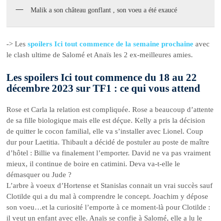
Malik a son château gonflant , son voeu a été exaucé
-> Les
spoilers Ici tout commence de la semaine prochaine
avec
le clash ultime de Salomé et Anaïs les 2 ex-meilleures amies.
Les spoilers Ici tout commence du 18 au 22
décembre 2023 sur TF1 : ce qui vous attend
Rose et Carla la relation est compliquée. Rose a beaucoup d’attente
de sa fille biologique mais elle est déçue. Kelly a pris la décision
de quitter le cocon familial, elle va s’installer avec Lionel. Coup
dur pour Laetitia. Thibault a décidé de postuler au poste de maître
d’hôtel : Billie va finalement l’emporter. David ne va pas vraiment
mieux, il continue de boire en catimini. Deva va-t-elle le
démasquer ou Jude ?
L’arbre à voeux d’Hortense et Stanislas connait un vrai succès sauf
Clotilde qui a du mal à comprendre le concept. Joachim y dépose
son voeu…et la curiosité l’emporte à ce moment-là pour Clotilde :
il veut un enfant avec elle. Anaïs se confie à Salomé, elle a lu le