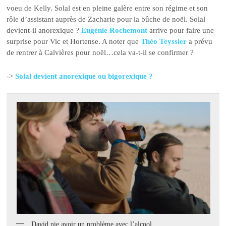
voeu de Kelly. Solal est en pleine galère entre son régime et son
rôle d’assistant auprès de Zacharie pour la bûche de noël. Solal
devient-il anorexique ?
Eugénie Rochemont
arrive pour faire une
surprise pour Vic et Hortense. A noter que
Théo Teyssier
a prévu
de rentrer à Calvières pour noël…cela va-t-il se confirmer ?
->
Solal devient anorexique ou bigorexique ?
David nie avoir un problème avec l’alcool