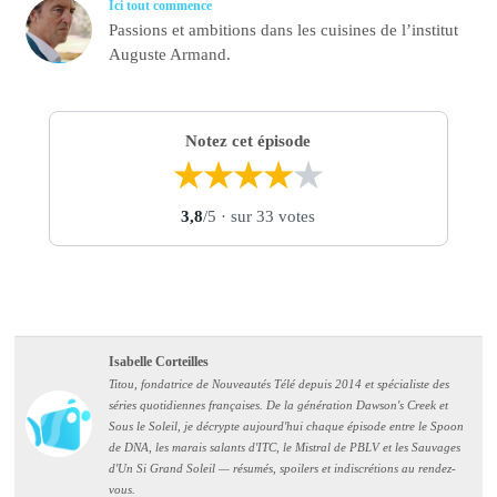
Ici tout commence
Passions et ambitions dans les cuisines de l’institut
Auguste Armand.
Notez cet épisode
★
★
★
★
★
3,8
/5
· sur 33 votes
Isabelle Corteilles
Titou, fondatrice de Nouveautés Télé depuis 2014 et spécialiste des
séries quotidiennes françaises. De la génération Dawson's Creek et
Sous le Soleil, je décrypte aujourd'hui chaque épisode entre le Spoon
de DNA, les marais salants d'ITC, le Mistral de PBLV et les Sauvages
d'Un Si Grand Soleil — résumés, spoilers et indiscrétions au rendez-
vous.