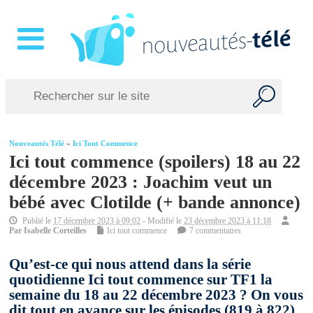
Nouveautés Télé
»
Ici Tout Commence
Ici tout commence (spoilers) 18 au 22
décembre 2023 : Joachim veut un
bébé avec Clotilde (+ bande annonce)
Publié le
17 décembre 2023 à 09:02
- Modifié le
23 décembre 2023 à 11:18
Par
Isabelle Corteilles
Ici tout commence
7 commentaires
Qu’est-ce qui nous attend dans la série
quotidienne Ici tout commence sur TF1 la
semaine du 18 au 22 décembre 2023 ? On vous
dit tout en avance sur les épisodes (819 à 822)