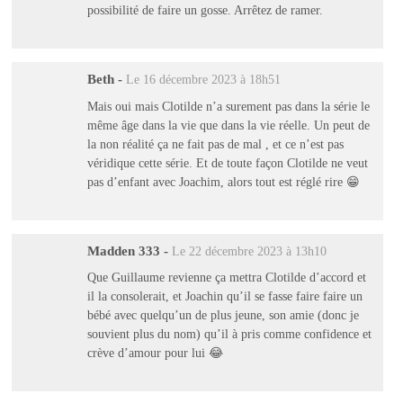
possibilité de faire un gosse. Arrêtez de ramer.
Beth
-
Le 16 décembre 2023 à 18h51
Mais oui mais Clotilde n’a surement pas dans la série le
même âge dans la vie que dans la vie réelle. Un peut de
la non réalité ça ne fait pas de mal , et ce n’est pas
véridique cette série. Et de toute façon Clotilde ne veut
pas d’enfant avec Joachim, alors tout est réglé rire 😁
Madden 333
-
Le 22 décembre 2023 à 13h10
Que Guillaume revienne ça mettra Clotilde d’accord et
il la consolerait, et Joachin qu’il se fasse faire faire un
bébé avec quelqu’un de plus jeune, son amie (donc je
souvient plus du nom) qu’il à pris comme confidence et
crève d’amour pour lui 😂