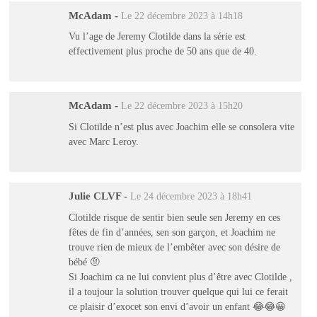
McAdam
-
Le 22 décembre 2023 à 14h18
Vu l’age de Jeremy Clotilde dans la série est
effectivement plus proche de 50 ans que de 40.
McAdam
-
Le 22 décembre 2023 à 15h20
Si Clotilde n’est plus avec Joachim elle se consolera vite
avec Marc Leroy.
Julie CLVF
-
Le 24 décembre 2023 à 18h41
Clotilde risque de sentir bien seule sen Jeremy en ces
fêtes de fin d’années, sen son garçon, et Joachim ne
trouve rien de mieux de l’embêter avec son désire de
bébé 🤨
Si Joachim ca ne lui convient plus d’être avec Clotilde ,
il a toujour la solution trouver quelque qui lui ce ferait
ce plaisir d’exocet son envi d’avoir un enfant 😂😂😀