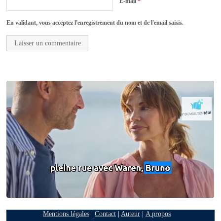
E-mail
*
En validant, vous acceptez l'enregistrement du nom et de l'email saisis.
Mentions légales
|
Contact
|
Auteur
|
A propos