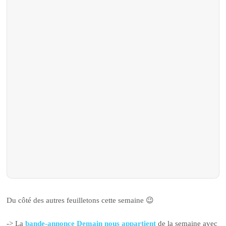
Du côté des autres feuilletons cette semaine 😉
-> La
bande-annonce Demain nous appartient
de la semaine avec