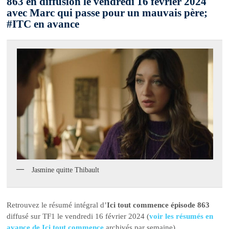
863 en diffusion le vendredi 16 février 2024
avec Marc qui passe pour un mauvais père;
#ITC en avance
Jasmine quitte Thibault
Retrouvez le résumé intégral d’
Ici tout commence épisode 863
diffusé sur TF1 le vendredi 16 février 2024 (
voir les résumés en
avance de Ici tout commence
archivés par semaine).