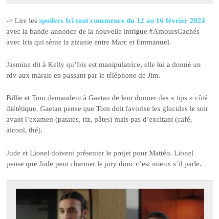
-> Lire les
spoilers Ici tout commence du 12 au 16 février 2024
avec la bande-annonce de la nouvelle intrigue #AmoursCachés
avec Iris qui sème la zizanie entre Marc et Emmanuel.
Jasmine dit à Kelly qu’Iris est manipulatrice, elle lui a donné un
rdv aux marais en passant par le téléphone de Jim.
Billie et Tom demandent à Gaetan de leur donner des « tips » côté
diététique. Gaetan pense que Tom doit favorise les glucides le soir
avant l’examen (patates, riz, pâtes) mais pas d’excitant (café,
alcool, thé).
Jude et Lionel doivent présenter le projet pour Mattéo. Lionel
pense que Jude peut charmer le jury donc c’est mieux s’il parle.