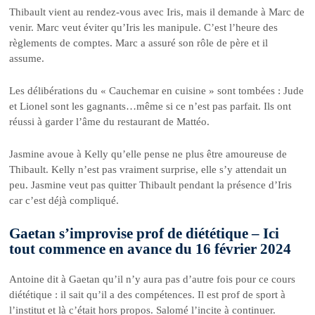
Thibault vient au rendez-vous avec Iris, mais il demande à Marc de
venir. Marc veut éviter qu’Iris les manipule. C’est l’heure des
règlements de comptes. Marc a assuré son rôle de père et il
assume.
Les délibérations du « Cauchemar en cuisine » sont tombées : Jude
et Lionel sont les gagnants…même si ce n’est pas parfait. Ils ont
réussi à garder l’âme du restaurant de Mattéo.
Jasmine avoue à Kelly qu’elle pense ne plus être amoureuse de
Thibault. Kelly n’est pas vraiment surprise, elle s’y attendait un
peu. Jasmine veut pas quitter Thibault pendant la présence d’Iris
car c’est déjà compliqué.
Gaetan s’improvise prof de diététique – Ici
tout commence en avance du 16 février 2024
Antoine dit à Gaetan qu’il n’y aura pas d’autre fois pour ce cours
diététique : il sait qu’il a des compétences. Il est prof de sport à
l’institut et là c’était hors propos. Salomé l’incite à continuer.