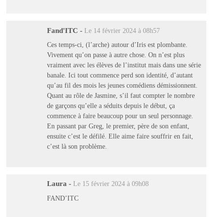
Fand'ITC
-
Le 14 février 2024 à 08h57
Ces temps-ci, (l’arche) autour d’Iris est plombante.
Vivement qu’on passe à autre chose. On n’est plus
vraiment avec les élèves de l’institut mais dans une série
banale. Ici tout commence perd son identité, d’autant
qu’au fil des mois les jeunes comédiens démissionnent.
Quant au rôle de Jasmine, s’il faut compter le nombre
de garçons qu’elle a séduits depuis le début, ça
commence à faire beaucoup pour un seul personnage.
En passant par Greg, le premier, père de son enfant,
ensuite c’est le défilé. Elle aime faire souffrir en fait,
c’est là son problème.
Laura
-
Le 15 février 2024 à 09h08
FAND’ITC