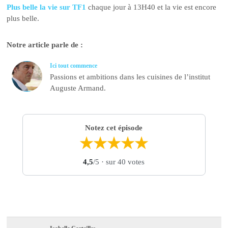
Plus belle la vie sur TF1
chaque jour à 13H40 et la vie est encore
plus belle.
Notre article parle de :
Ici tout commence
Passions et ambitions dans les cuisines de l’institut
Auguste Armand.
Notez cet épisode
★
★
★
★
★
4,5
/5
· sur 40 votes