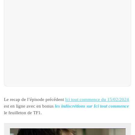
Le recap de l’épisode précédent
Ici tout commence du 15/02/2024
est en ligne avec en bonus
les indiscrétions sur Ici tout commence
le feuilleton de TF1.