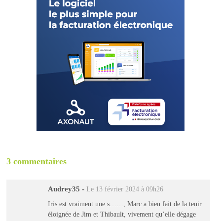
3 commentaires
Audrey35
-
Le 13 février 2024 à 09h26
Iris est vraiment une s……, Marc a bien fait de la tenir
éloignée de Jim et Thibault, vivement qu’elle dégage