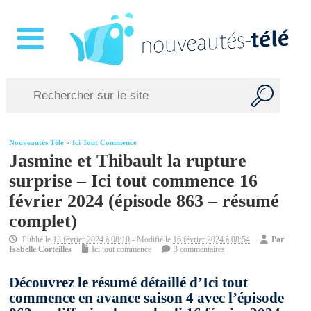
Nouveautés Télé
»
Ici Tout Commence
Jasmine et Thibault la rupture
surprise – Ici tout commence 16
février 2024 (épisode 863 – résumé
complet)
Publié le
13 février 2024 à 08:10
- Modifié le
16 février 2024 à 08:54
Par
Isabelle Corteilles
Ici tout commence
3 commentaires
Découvrez le résumé détaillé d’Ici tout
commence en avance saison 4 avec l’épisode