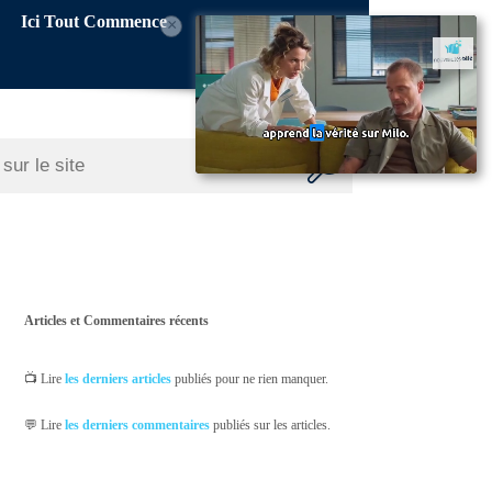
Ici Tout Commence
×
Articles et Commentaires récents
📺 Lire
les derniers articles
publiés pour ne rien manquer.
💬 Lire
les derniers commentaires
publiés sur les articles.