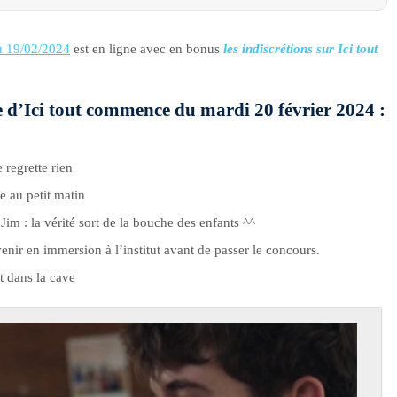
u 19/02/2024
est en ligne avec en bonus
les indiscrétions sur Ici tout
de d’Ici tout commence du mardi 20 février 2024 :
 regrette rien
e au petit matin
im : la vérité sort de la bouche des enfants ^^
nir en immersion à l’institut avant de passer le concours.
t dans la cave