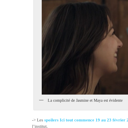
La complicité de Jasmine et Maya est évidente
-> Les
spoilers Ici tout commence 19 au 23 février
l’institut.