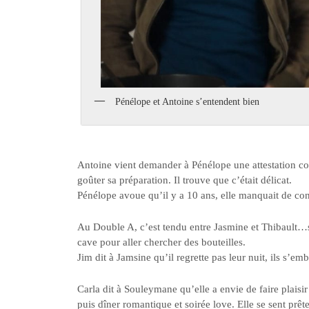
Pénélope et Antoine s’entendent bien
Antoine vient demander à Pénélope une attestation com
goûter sa préparation. Il trouve que c’était délicat.
Pénélope avoue qu’il y a 10 ans, elle manquait de confi
Au Double A, c’est tendu entre Jasmine et Thibault…s
cave pour aller chercher des bouteilles.
Jim dit à Jamsine qu’il regrette pas leur nuit, ils s’em
Carla dit à Souleymane qu’elle a envie de faire plaisir 
puis dîner romantique et soirée love. Elle se sent prêt