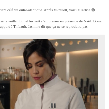
ient célèbre outre-alantique. Après #Greliott, voici #Carlice 😉
sé la veille. Lionel les voit s’embrasser en présence de Naël. Lionel
 rapport à Thibault. Jasmine dit que ça ne se reproduira pas.