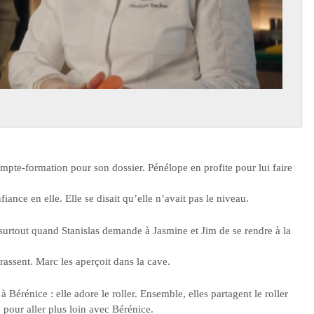
pte-formation pour son dossier. Pénélope en profite pour lui faire
ance en elle. Elle se disait qu’elle n’avait pas le niveau.
urtout quand Stanislas demande à Jasmine et Jim de se rendre à la
brassent. Marc les aperçoit dans la cave.
à Bérénice : elle adore le roller. Ensemble, elles partagent le roller
e pour aller plus loin avec Bérénice.