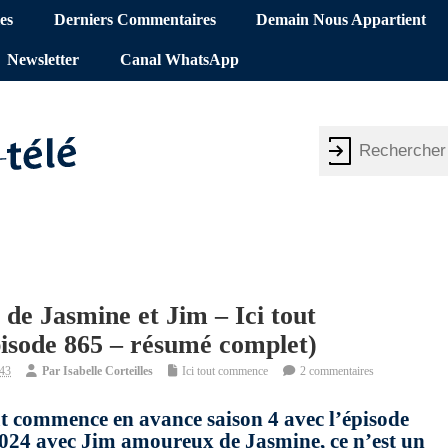
es
Derniers Commentaires
Demain Nous Appartient
Newsletter
Canal WhatsApp
 de Jasmine et Jim – Ici tout
isode 865 – résumé complet)
:43
Par
Isabelle Corteilles
Ici tout commence
2 commentaires
out commence en avance saison 4 avec l’épisode
 2024 avec Jim amoureux de Jasmine, ce n’est un