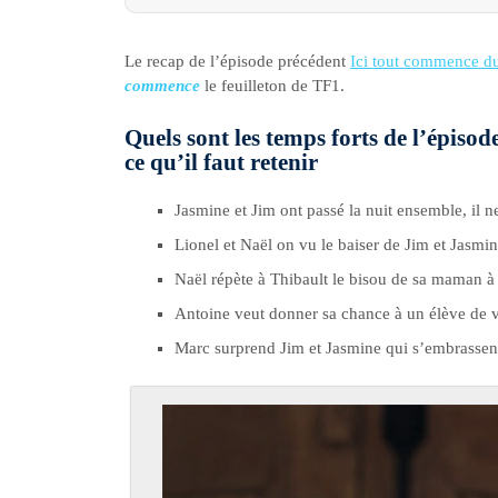
Le recap de l’épisode précédent
Ici tout commence d
commence
le feuilleton de TF1.
Quels sont les temps forts de l’épiso
ce qu’il faut retenir
Jasmine et Jim ont passé la nuit ensemble, il ne
Lionel et Naël on vu le baiser de Jim et Jasmin
Naël répète à Thibault le bisou de sa maman à J
Antoine veut donner sa chance à un élève de ve
Marc surprend Jim et Jasmine qui s’embrassen