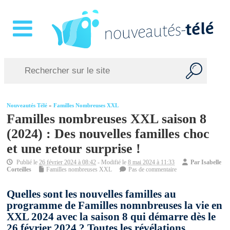
Nouveautés Télé
»
Familles Nombreuses XXL
Familles nombreuses XXL saison 8
(2024) : Des nouvelles familles choc
et une retour surprise !
Publié le
26 février 2024 à 08:42
- Modifié le
8 mai 2024 à 11:33
Par
Isabelle
Corteilles
Familles nombreuses XXL
Pas de commentaire
Quelles sont les nouvelles familles au
programme de Familles nomnbreuses la vie en
XXL 2024 avec la saison 8 qui démarre dès le
26 février 2024 ? Toutes les révélations.