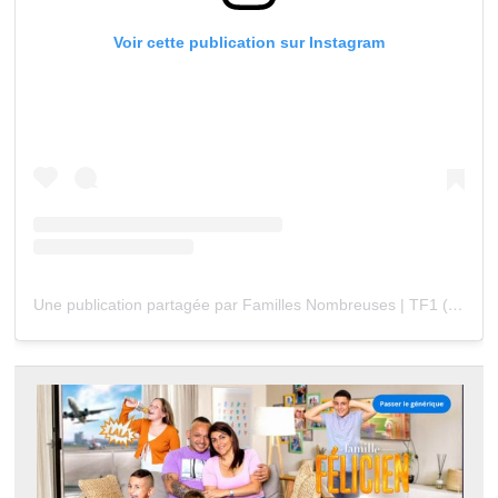
Voir cette publication sur Instagram
Une publication partagée par Familles Nombreuses | TF1 (@famillesnombreusestf1)