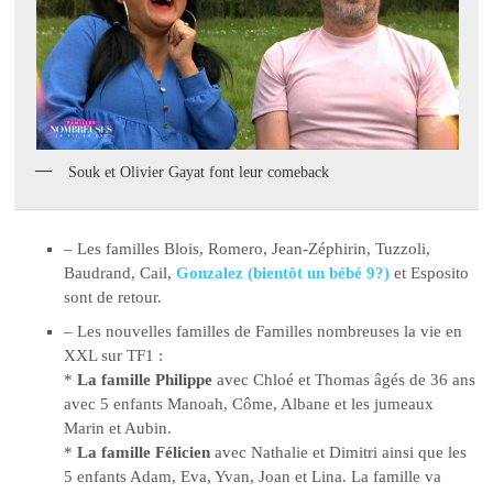
Souk et Olivier Gayat font leur comeback
– Les familles Blois, Romero, Jean-Zéphirin, Tuzzoli,
Baudrand, Cail,
Gonzalez (bientôt un bébé 9?)
et Esposito
sont de retour.
– Les nouvelles familles de Familles nombreuses la vie en
XXL sur TF1 :
*
La famille Philippe
avec Chloé et Thomas âgés de 36 ans
avec 5 enfants Manoah, Côme, Albane et les jumeaux
Marin et Aubin.
*
La famille Félicien
avec Nathalie et Dimitri ainsi que les
5 enfants Adam, Eva, Yvan, Joan et Lina. La famille va