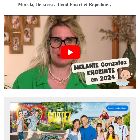
Moncla, Benaïssa, Blond-Pinart et Riquelme
…