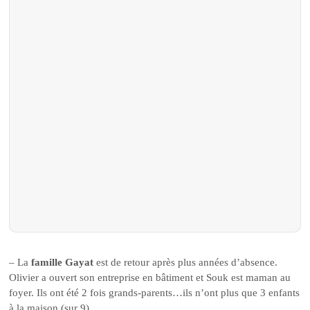
– La
famille Gayat
est de retour après plus années d’absence.
Olivier a ouvert son entreprise en bâtiment et Souk est maman au
foyer. Ils ont été 2 fois grands-parents…ils n’ont plus que 3 enfants
à la maison (sur 9).