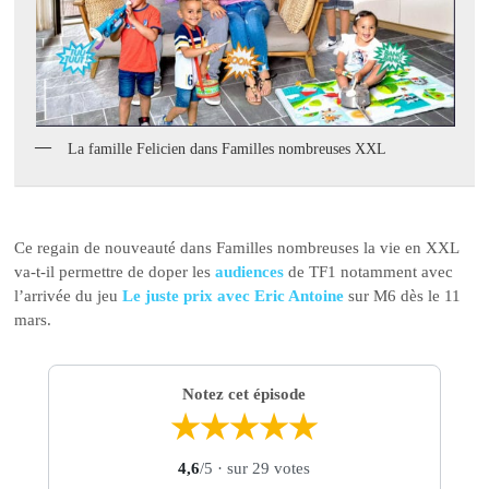
La famille Felicien dans Familles nombreuses XXL
Ce regain de nouveauté dans Familles nombreuses la vie en XXL
va-t-il permettre de doper les
audiences
de TF1 notamment avec
l’arrivée du jeu
Le juste prix avec Eric Antoine
sur M6 dès le 11
mars.
Notez cet épisode
★
★
★
★
★
4,6
/5
· sur 29 votes