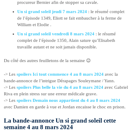
procureur Bernier afin de stopper sa cavale.
Un si grand soleil jeudi 7 mars 2024
: le résumé complet
de l’épisode 1349, Eliott se fait embaucher à la ferme de
William et Elodie .
Un si grand soleil vendredi 8 mars 2024
: le résumé
complet de l’épisode 1350, Alain sature qu’Elisabeth
travaille autant et ne soit jamais disponible.
Du côté des autres feuilletons de la semaine 😉
-> Les
spoilers Ici tout commence 4 au 8 mars 2024
avec la
bande-annonce de l’intrigue Dérapages Souleymane / Yann.
-> Les
spoilers Plus belle la vie du 4 au 8 mars 2024
avec Gabriel
Riva en plein stress sur une erreur médicale grave.
-> Les
spoilers Demain nous appartient du 4 au 8 mars 2024
avec Damien en garde à vue et Jordan encaisse le choc en prison.
La bande-annonce Un si grand soleil cette
semaine 4 au 8 mars 2024