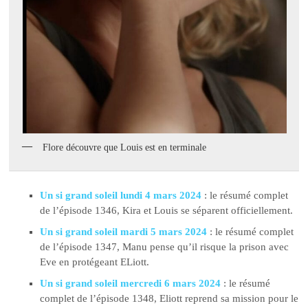
Flore découvre que Louis est en terminale
Un si grand soleil lundi 4 mars 2024
: le résumé complet
de l’épisode 1346, Kira et Louis se séparent officiellement.
Un si grand soleil mardi 5 mars 2024
: le résumé complet
de l’épisode 1347, Manu pense qu’il risque la prison avec
Eve en protégeant ELiott.
Un si grand soleil mercredi 6 mars 2024
: le résumé
complet de l’épisode 1348, Eliott reprend sa mission pour le