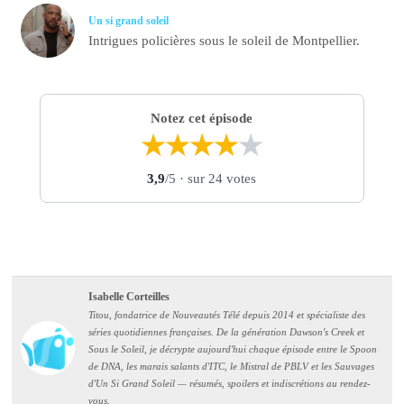
Un si grand soleil
Intrigues policières sous le soleil de Montpellier.
Notez cet épisode
★
★
★
★
★
3,9
/5
· sur 24 votes
Isabelle Corteilles
Titou, fondatrice de Nouveautés Télé depuis 2014 et spécialiste des
séries quotidiennes françaises. De la génération Dawson's Creek et
Sous le Soleil, je décrypte aujourd'hui chaque épisode entre le Spoon
de DNA, les marais salants d'ITC, le Mistral de PBLV et les Sauvages
d'Un Si Grand Soleil — résumés, spoilers et indiscrétions au rendez-
vous.