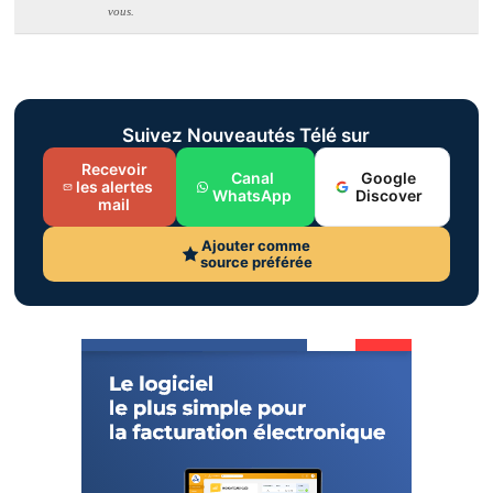
vous.
Suivez Nouveautés Télé sur
Recevoir
Canal
Google
les alertes
WhatsApp
Discover
mail
Ajouter comme
source préférée