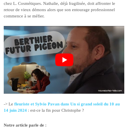
chez L. Cosmétiques. Nathalie, déjà fragilisée, doit affronter le
retour de vieux démons alors que son entourage professionnel
commence à se méfier.
-> Le
fleuriste et Sylvio Pavan dans Un si grand soleil du 10 au
14 juin 2024
: est-ce la fin pour Christophe ?
Notre article parle de :