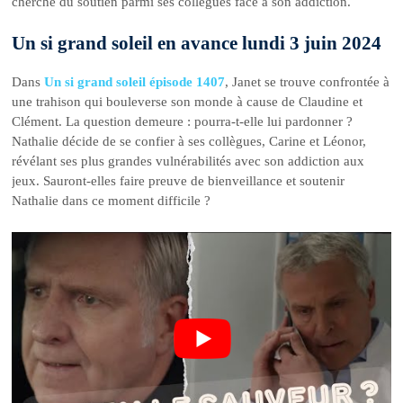
cherche du soutien parmi ses collègues face à son addiction.
Un si grand soleil en avance lundi 3 juin 2024
Dans
Un si grand soleil épisode 1407
, Janet se trouve confrontée à
une trahison qui bouleverse son monde à cause de Claudine et
Clément. La question demeure : pourra-t-elle lui pardonner ?
Nathalie décide de se confier à ses collègues, Carine et Léonor,
révélant ses plus grandes vulnérabilités avec son addiction aux
jeux. Sauront-elles faire preuve de bienveillance et soutenir
Nathalie dans ce moment difficile ?