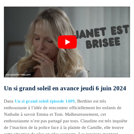
Un si grand soleil en avance jeudi 6 juin 2024
Dans
Un si grand soleil épisode 1409
, Berthier est très
enthousiaste à l’idée de rencontrer officiellement les enfants de
Nathalie à savoir Emma et Tom. Malheureusement, cet
enthousiasme n’est pas partagé par tous. Claudine est très inquiète
de l’inaction de la police face à la plainte de Camille, elle trouve
cette situation de plus en plus suspecte. Les tensions montent.