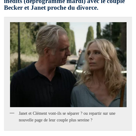
inédits (déprogrammé mardi) avec le couple
Becker et Janet proche du divorce.
Janet et Clément vont-ils se séparer ? ou repartir sur une
nouvelle page de leur couple plus sereine ?