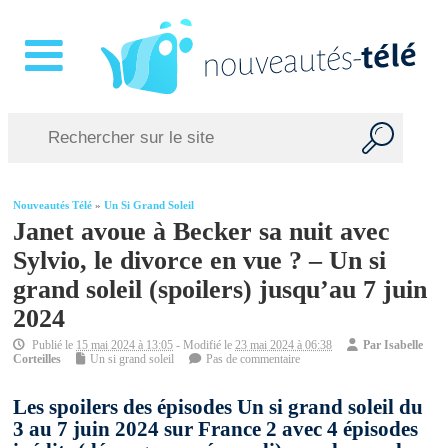
Nouveautés Télé
»
Un Si Grand Soleil
Janet avoue à Becker sa nuit avec
Sylvio, le divorce en vue ? – Un si
grand soleil (spoilers) jusqu’au 7 juin
2024
Publié le
15 mai 2024 à 13:05
- Modifié le
23 mai 2024 à 06:38
Par
Isabelle
Corteilles
Un si grand soleil
Pas de commentaire
Les spoilers des épisodes Un si grand soleil du
3 au 7 juin 2024 sur France 2 avec 4 épisodes