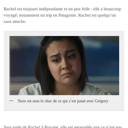
Rachel est toujours indépendante et un peu folle : elle a beaucoup
voyagé, notamment un trip en Patagonie. Rachel est quelqu’un
sans attache.
Noor est sous le choc de ce qui s’est passé avec Grégory
Sara parle de Rachel à Roxane, elle est persuadée que ce n’est pas