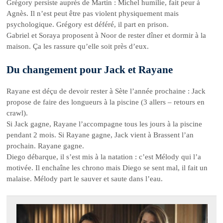
Grégory persiste auprès de Martin : Michel humilie, fait peur à
Agnès. Il n’est peut être pas violent physiquement mais
psychologique. Grégory est déféré, il part en prison.
Gabriel et Soraya proposent à Noor de rester dîner et dormir à la
maison. Ça les rassure qu’elle soit près d’eux.
Du changement pour Jack et Rayane
Rayane est déçu de devoir rester à Sète l’année prochaine : Jack
propose de faire des longueurs à la piscine (3 allers – retours en
crawl).
Si Jack gagne, Rayane l’accompagne tous les jours à la piscine
pendant 2 mois. Si Rayane gagne, Jack vient à Brassent l’an
prochain. Rayane gagne.
Diego débarque, il s’est mis à la natation : c’est Mélody qui l’a
motivée. Il enchaîne les chrono mais Diego se sent mal, il fait un
malaise. Mélody part le sauver et saute dans l’eau.