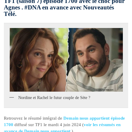
TF1 (saison 7) épisode 1700 avec le choc pour
Agnes . #DNA en avance avec Nouveautés
Télé.
Nordine et Rachel le futur couple de Sète ?
Retrouvez le résumé intégral de
Demain nous appartient épisode
1700
diffusé sur TF1 le mardi 4 juin 2024 (
voir les résumés en
avance de Demain nous appartient
).