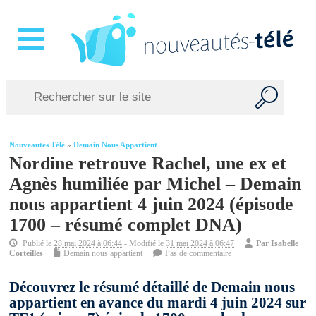
Nouveautés Télé
»
Demain Nous Appartient
Nordine retrouve Rachel, une ex et
Agnès humiliée par Michel – Demain
nous appartient 4 juin 2024 (épisode
1700 – résumé complet DNA)
Publié le
28 mai 2024 à 06:44
- Modifié le
31 mai 2024 à 06:47
Par
Isabelle
Corteilles
Demain nous appartient
Pas de commentaire
Découvrez le résumé détaillé de Demain nous
appartient en avance du mardi 4 juin 2024 sur