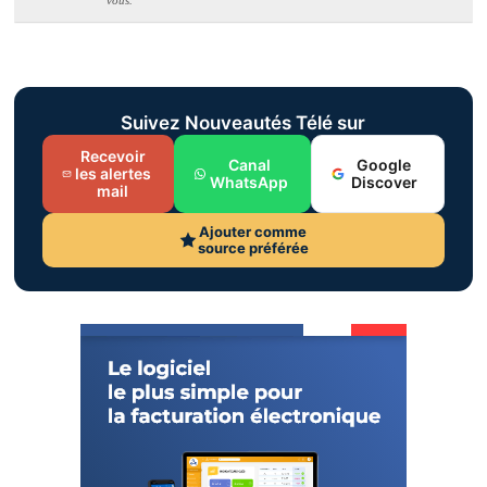
vous.
Suivez Nouveautés Télé sur
Recevoir
Canal
Google
les alertes
WhatsApp
Discover
mail
Ajouter comme
source préférée