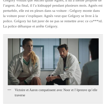
Grégory voulait que Michel quitte Agnès, il lui a même proposé de
l’argent. Au final, il l’a kidnappé pendant plusieurs mois. Agnès est
perturbée, elle est en pleurs dans sa voiture : Grégory monte dans
la voiture pour s’expliquer. Agnès veut que Grégory se livre à la
police. Grégory lui fait jurer de ne pas se remettre avec ce co***rd.
La police débarque et arrête Grégory.
Victoire et Aaron compatissent avec Noor et l’épreuve qu’elle
traverse