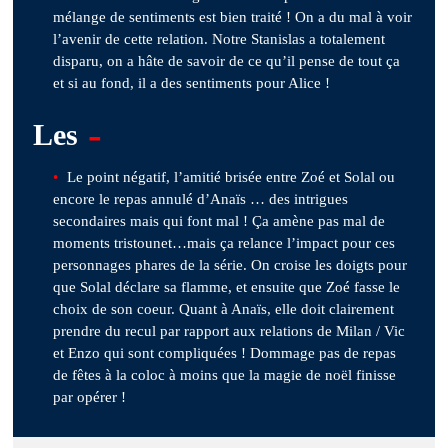
mélange de sentiments est bien traité ! On a du mal à voir
l’avenir de cette relation. Notre Stanislas a totalement
disparu, on a hâte de savoir de ce qu’il pense de tout ça
et si au fond, il a des sentiments pour Alice !
-
Les
Le point négatif, l’amitié brisée entre Zoé et Solal ou
encore le repas annulé d’Anaïs … des intrigues
secondaires mais qui font mal ! Ça amène pas mal de
moments tristounet…mais ça relance l’impact pour ces
personnages phares de la série. On croise les doigts pour
que Solal déclare sa flamme, et ensuite que Zoé fasse le
choix de son coeur. Quant à Anaïs, elle doit clairement
prendre du recul par rapport aux relations de Milan / Vic
et Enzo qui sont compliquées ! Dommage pas de repas
de fêtes à la coloc à moins que la magie de noël finisse
par opérer !