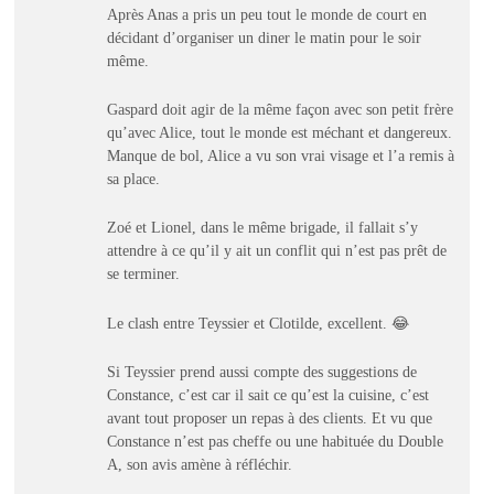
Après Anas a pris un peu tout le monde de court en
décidant d’organiser un diner le matin pour le soir
même.
Gaspard doit agir de la même façon avec son petit frère
qu’avec Alice, tout le monde est méchant et dangereux.
Manque de bol, Alice a vu son vrai visage et l’a remis à
sa place.
Zoé et Lionel, dans le même brigade, il fallait s’y
attendre à ce qu’il y ait un conflit qui n’est pas prêt de
se terminer.
Le clash entre Teyssier et Clotilde, excellent. 😂
Si Teyssier prend aussi compte des suggestions de
Constance, c’est car il sait ce qu’est la cuisine, c’est
avant tout proposer un repas à des clients. Et vu que
Constance n’est pas cheffe ou une habituée du Double
A, son avis amène à réfléchir.