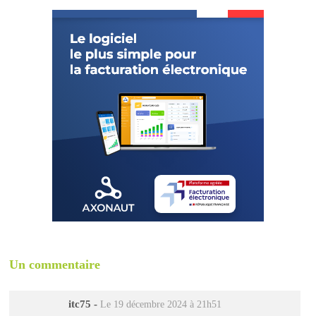
Un commentaire
itc75
-
Le 19 décembre 2024 à 21h51