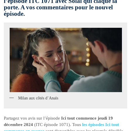
l’épisode ITC 1071 avec Solal qui claque la
porte. A vos commentaires pour le nouvel
épisode.
Milan aux côtés d’Anaïs
Partagez vos avis sur l’épisode
Ici tout commence jeudi 19
décembre 2024
(ITC épisode 1071). Tous
les épisodes Ici tout