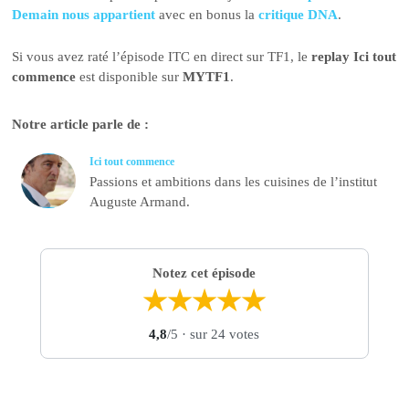
Demain nous appartient
avec en bonus la
critique DNA
.
Si vous avez raté l’épisode ITC en direct sur TF1, le
replay Ici tout
commence
est disponible sur
MYTF1
.
Notre article parle de :
Ici tout commence
Passions et ambitions dans les cuisines de l’institut
Auguste Armand.
Notez cet épisode
★
★
★
★
★
4,8
/5
· sur 24 votes