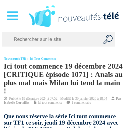
Nouveautés Télé
»
Ici Tout Commence
Ici tout commence 19 décembre 2024
[CRITIQUE épisode 1071] : Anaïs au
plus mal mais Milan lui tend la main
!
Publié le
19 décembre 2024 à 07:52
- Modifié le
30 janvier 2026 à 18:04
Par
Isabelle Corteilles
Ici tout commence
1 commentaire
Que nous réserve la série Ici tout commence
sur TF1 ce soir, jeudi 19 décembre 2024 avec