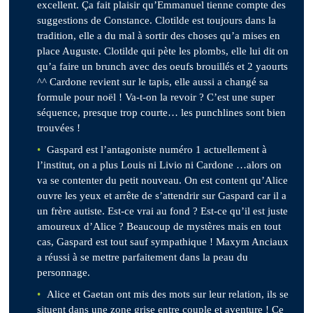
excellent. Ça fait plaisir qu’Emmanuel tienne compte des
suggestions de Constance. Clotilde est toujours dans la
tradition, elle a du mal à sortir des choses qu’a mises en
place Auguste. Clotilde qui pète les plombs, elle lui dit on
qu’a faire un brunch avec des oeufs brouillés et 2 yaourts
^^ Cardone revient sur le tapis, elle aussi a changé sa
formule pour noël ! Va-t-on la revoir ? C’est une super
séquence, presque trop courte… les punchlines sont bien
trouvées !
Gaspard est l’antagoniste numéro 1 actuellement à
l’institut, on a plus Louis ni Livio ni Cardone …alors on
va se contenter du petit nouveau. On est content qu’Alice
ouvre les yeux et arrête de s’attendrir sur Gaspard car il a
un frère autiste. Est-ce vrai au fond ? Est-ce qu’il est juste
amoureux d’Alice ? Beaucoup de mystères mais en tout
cas, Gaspard est tout sauf sympathique ! Maxym Anciaux
a réussi à se mettre parfaitement dans la peau du
personnage.
Alice et Gaetan ont mis des mots sur leur relation, ils se
situent dans une zone grise entre couple et aventure ! Ce