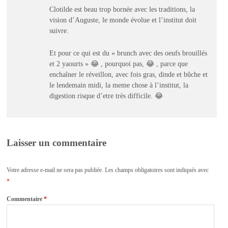
Clotilde est beau trop bornée avec les traditions, la
vision d’Auguste, le monde évolue et l’institut doit
suivre.
Et pour ce qui est du « brunch avec des oeufs brouillés
et 2 yaourts » 😂 , pourquoi pas, 😂 , parce que
enchaîner le réveillon, avec fois gras, dinde et bûche et
le lendemain midi, la meme chose à l’institut, la
digestion risque d’etre très difficile. 😂
Laisser un commentaire
Votre adresse e-mail ne sera pas publiée.
Les champs obligatoires sont indiqués avec
*
Commentaire
*