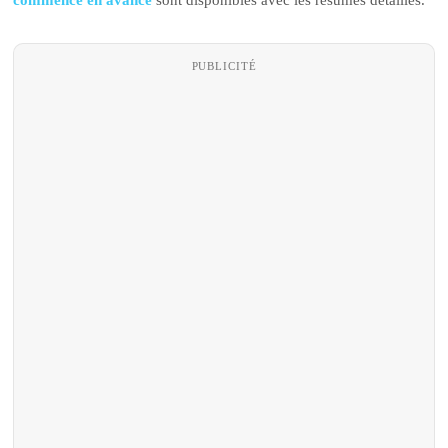
commence en avance
sont disponibles avec les résumés détaillés.
PUBLICITÉ