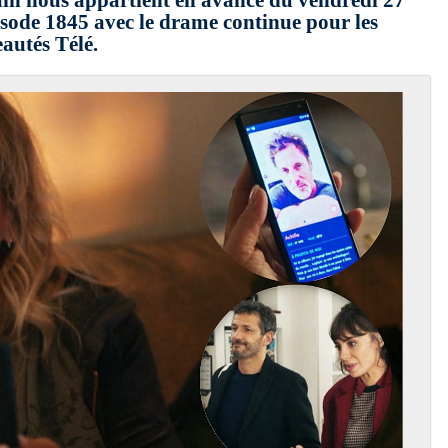
ain nous appartient en avance du vendredi 27
sode 1845 avec le drame continue pour les
autés Télé.