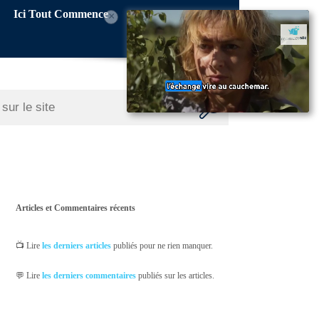
Ici Tout Commence
×
Articles et Commentaires récents
📺 Lire
les derniers articles
publiés pour ne rien manquer.
💬 Lire
les derniers commentaires
publiés sur les articles.