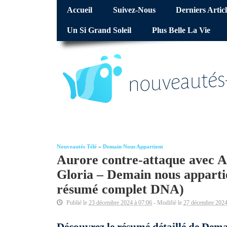
Accueil
Suivez-Nous
Derniers Articl
Un Si Grand Soleil
Plus Belle La Vie
Nouveautés Télé
»
Demain Nous Appartient
Aurore contre-attaque avec Ac
Gloria – Demain nous apparti
résumé complet DNA)
Publié le
23 décembre 2024 à 07:06
- Modifié le
27 décembre 2024