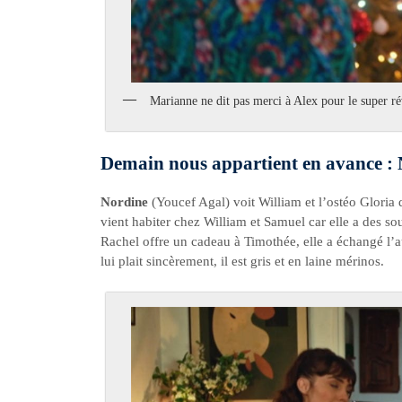
Marianne ne dit pas merci à Alex pour le super ré
Demain nous appartient en avance : N
Nordine
(Youcef Agal) voit William et l’ostéo Gloria q
vient habiter chez William et Samuel car elle a des so
Rachel offre un cadeau à Timothée, elle a échangé l’aut
lui plait sincèrement, il est gris et en laine mérinos.