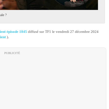
ale ?
ent épisode 1845
diffusé sur TF1 le vendredi 27 décembre 2024
tient
).
PUBLICITÉ