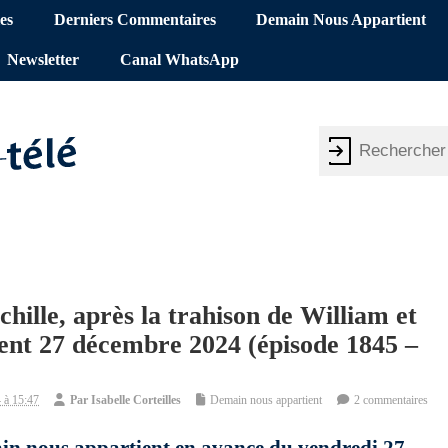
es
Derniers Commentaires
Demain Nous Appartient
Newsletter
Canal WhatsApp
hille, après la trahison de William et
ent 27 décembre 2024 (épisode 1845 –
 à 15:47
Par
Isabelle Corteilles
Demain nous appartient
2 commentaires