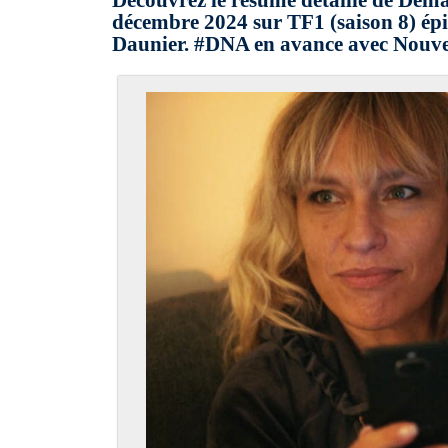
Découvrez le résumé détaillé de Dem
décembre 2024 sur TF1 (saison 8) épi
Daunier. #DNA en avance avec Nouve