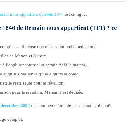
main nous appartient épisode 1844
est en ligne.
de 1846 de Demain nous appartient (TF1) ? ce
complices : il pense que c’est sa nouvelle petite amie
eilles de Manon et Aurore
 à l’appli rencontre : un certain Achille matche.
t qu’il a pas envie qu’elle quitte la coloc
stelle reste seule pour le réveillon.
maison pour le réveillon. Marianne est dépitée.
7 décembre 2024
: les moments forts de cette semaine de noël.
tage complet.