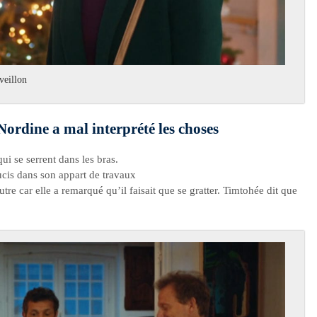
veillon
ordine a mal interprété les choses
ui se serrent dans les bras.
ucis dans son appart de travaux
re car elle a remarqué qu’il faisait que se gratter. Timtohée dit que