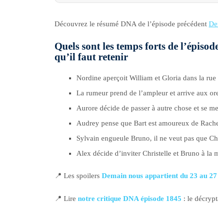
Découvrez le résumé DNA de l’épisode précédent
De
Quels sont les temps forts de l’épiso
qu’il faut retenir
Nordine aperçoit William et Gloria dans la rue 
La rumeur prend de l’ampleur et arrive aux or
Aurore décide de passer à autre chose et se met
Audrey pense que Bart est amoureux de Rachel e
Sylvain engueule Bruno, il ne veut pas que Chri
Alex décide d’inviter Christelle et Bruno à la 
📍 Les spoilers
Demain nous appartient du 23 au 2
📍 Lire
notre critique DNA épisode 1845
: le décryp