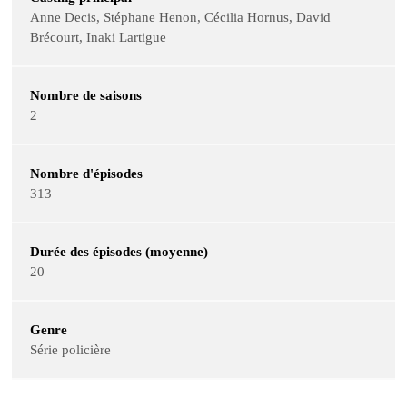
Anne Decis, Stéphane Henon, Cécilia Hornus, David
Brécourt, Inaki Lartigue
Nombre de saisons
2
Nombre d'épisodes
313
Durée des épisodes (moyenne)
20
Genre
Série policière