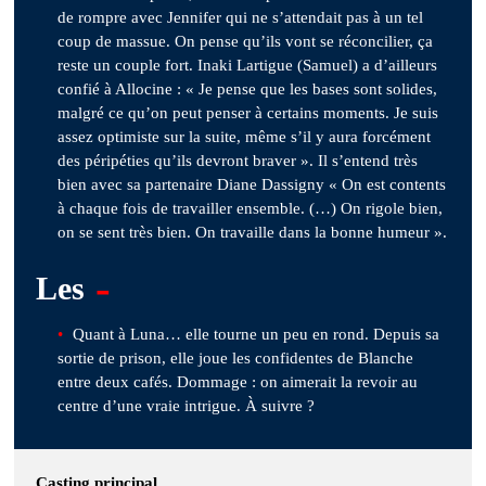
de rompre avec Jennifer qui ne s’attendait pas à un tel
coup de massue. On pense qu’ils vont se réconcilier, ça
reste un couple fort. Inaki Lartigue (Samuel) a d’ailleurs
confié à Allocine : « Je pense que les bases sont solides,
malgré ce qu’on peut penser à certains moments. Je suis
assez optimiste sur la suite, même s’il y aura forcément
des péripéties qu’ils devront braver ». Il s’entend très
bien avec sa partenaire Diane Dassigny « On est contents
à chaque fois de travailler ensemble. (…) On rigole bien,
on se sent très bien. On travaille dans la bonne humeur ».
-
Les
Quant à Luna… elle tourne un peu en rond. Depuis sa
sortie de prison, elle joue les confidentes de Blanche
entre deux cafés. Dommage : on aimerait la revoir au
centre d’une vraie intrigue. À suivre ?
Casting principal