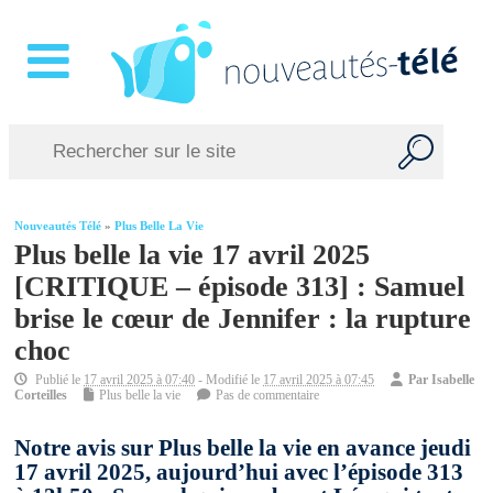
Nouveautés Télé
»
Plus Belle La Vie
Plus belle la vie 17 avril 2025
[CRITIQUE – épisode 313] : Samuel
brise le cœur de Jennifer : la rupture
choc
Publié le
17 avril 2025 à 07:40
- Modifié le
17 avril 2025 à 07:45
Par
Isabelle
Corteilles
Plus belle la vie
Pas de commentaire
Notre avis sur Plus belle la vie en avance jeudi
17 avril 2025, aujourd’hui avec l’épisode 313