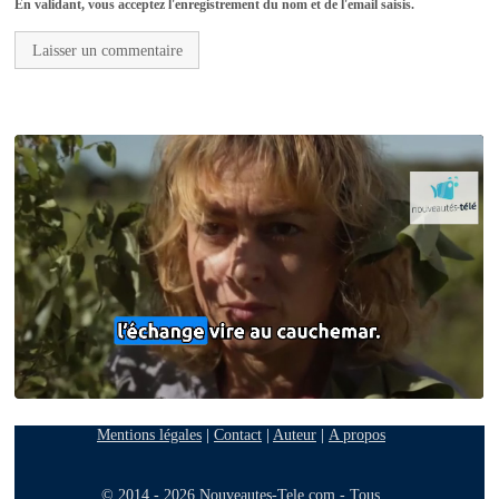
En validant, vous acceptez l'enregistrement du nom et de l'email saisis.
Mentions légales
|
Contact
|
Auteur
|
A propos
© 2014 - 2026 Nouveautes-Tele.com - Tous