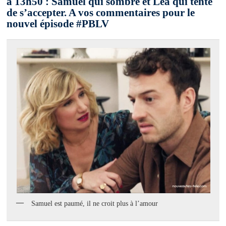
à 13h50 : Samuel qui sombre et Léa qui tente
de s’accepter. A vos commentaires pour le
nouvel épisode #PBLV
Samuel est paumé, il ne croit plus à l’amour