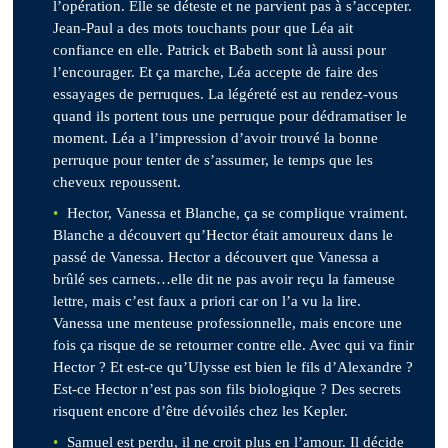
l’opération. Elle se déteste et ne parvient pas à s’accepter.
Jean-Paul a des mots touchants pour que Léa ait
confiance en elle. Patrick et Babeth sont là aussi pour
l’encourager. Et ça marche, Léa accepte de faire des
essayages de perruques. La légéreté est au rendez-vous
quand ils portent tous une perruque pour dédramatiser le
moment. Léa a l’impression d’avoir trouvé la bonne
perruque pour tenter de s’assumer, le temps que les
cheveux repoussent.
Hector, Vanessa et Blanche, ça se complique vraiment.
Blanche a découvert qu’Hector était amoureux dans le
passé de Vanessa. Hector a découvert que Vanessa a
brûlé ses carnets…elle dit ne pas avoir reçu la fameuse
lettre, mais c’est faux a priori car on l’a vu la lire.
Vanessa une menteuse professionnelle, mais encore une
fois ça risque de se retourner contre elle. Avec qui va finir
Hector ? Et est-ce qu’Ulysse est bien le fils d’Alexandre ?
Est-ce Hector n’est pas son fils biologique ? Des secrets
risquent encore d’être dévoilés chez les Kepler.
Samuel est perdu, il ne croit plus en l’amour. Il décide