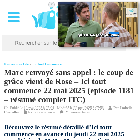
×
Nouveautés Télé
»
Ici Tout Commence
Marc renvoyé sans appel : le coup de
grâce vient de Rose – Ici tout
commence 22 mai 2025 (épisode 1181
– résumé complet ITC)
Publié le
19 mai 2025 à 07:04
- Modifié le
22 mai 2025 à 07:56
Par
Isabelle
Corteilles
Ici tout commence
24 commentaires
Découvrez le résumé détaillé d’Ici tout
commence en avance du jeudi 22 mai 2025