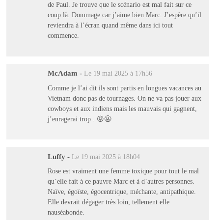
de Paul. Je trouve que le scénario est mal fait sur ce
coup là. Dommage car j’aime bien Marc. J’espère qu’il
reviendra à l’écran quand même dans ici tout
commence.
McAdam
-
Le 19 mai 2025 à 17h56
Comme je l’ai dit ils sont partis en longues vacances au
Vietnam donc pas de tournages. On ne va pas jouer aux
cowboys et aux indiens mais les mauvais qui gagnent,
j’enragerai trop . 😡🤬
Luffy
-
Le 19 mai 2025 à 18h04
Rose est vraiment une femme toxique pour tout le mal
qu’elle fait à ce pauvre Marc et à d’autres personnes.
Naïve, égoïste, égocentrique, méchante, antipathique.
Elle devrait dégager très loin, tellement elle
nauséabonde.