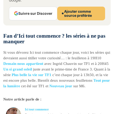
Google.
Ajouter comme
Suivre sur Discover
source préférée
Fan d’Ici tout commence ? les séries à ne pas
manquer
Si vous dévorez Ici tout commence chaque jour, voici les séries qui
devraient aussi titiller votre curiosité… : le feuilleton à 19H10
Demain nous appartient
avec Ingrid Chauvin sur TF1 et à 20H45
Un si grand soleil
juste avant le prime-time de France 3. Quant à la
série
Plus belle la vie sur TF1
c’est chaque jour à 13h50, et la vie
est encore plus belle. Bientôt deux nouveaux feuilletons
Tout pour
la lumière
cet été sur TF1 et
Nouveau jour
sur M6.
Notre article parle de :
Ici tout commence