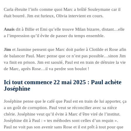
Carla ébruite l’info comme quoi Marc a brûlé Souleymane car il
était bourré. Jim est furieux, Olivia intervient en cours.
Anaïs
dit à Billie et Emi qu’elle trouve Milan bizarre, distant…elle
a l’impression qu’il évite de passer du temps ensemble.
Jim
et Jasmine pensent que Marc doit parler à Clotilde et Rose afin
de balancer Paul. Marc pense que ce n’est pas possible…sinon Jim
va finit en prison. Jim est saoulé, Paul est en train de détruire la vie
de Marc, après Rose…il va perdre son boulot !
Ici tout commence 22 mai 2025 : Paul achète
Joséphine
Joséphine pense que le café que Paul est en train de lui apporter, ça
a un goût de corruption. Paul veut se réconcilier avec sa nièce
chérie. Joséphine veut qu’il évite à Marc d’être viré de l’institut.
Joséphine dit à Paul : « tes méthodes sont celles d’un requin ».
Paul ne voit pas son avenir sans Rose et il est prêt à tout pour que