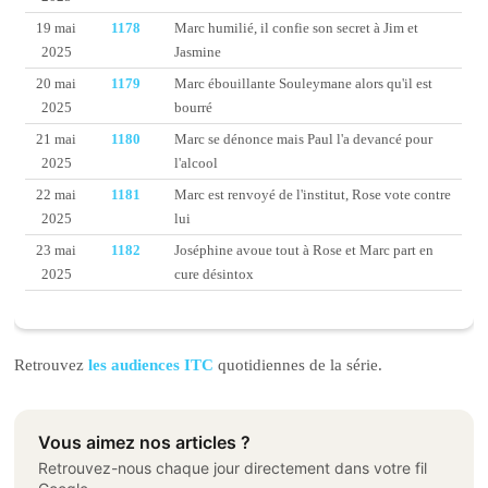
19 mai
1178
Marc humilié, il confie son secret à Jim et
2025
Jasmine
20 mai
1179
Marc ébouillante Souleymane alors qu'il est
2025
bourré
21 mai
1180
Marc se dénonce mais Paul l'a devancé pour
2025
l'alcool
22 mai
1181
Marc est renvoyé de l'institut, Rose vote contre
2025
lui
23 mai
1182
Joséphine avoue tout à Rose et Marc part en
2025
cure désintox
Retrouvez
les audiences ITC
quotidiennes de la série.
Vous aimez nos articles ?
Retrouvez-nous chaque jour directement dans votre fil