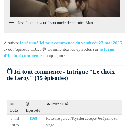
Joséphine en veut à son oncle de détruire Marc
À suivre
le résumé Ici tout commence du vendredi 23 mai 2025
avec l’épisode 1182. 💬 Commentez les épisodes sur
le forum
d’Ici tout commence
chaque jour.
📺 Ici tout commence - Intrigue "Le choix
de Leroy" (15 épisodes)
📅
🎬
🔥 Point Clé
Date
Épisode
5 mai
1168
Hortense part et Teyssier accepte Joséphine en
2025
stage