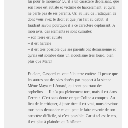
lui pour le moment? Qu’il a un caractère déplaisant, que
son frère est autiste et victime de harcèlement, et qu’il
ne parle pas de ses parents. Or, au lieu de l’attaquer, ce
dont vous avez le droit et que j’ai fait au début, il
faudrait savoir pourquoi il a ce caractère déplaisant. A
mon avis, des éléments se sont cumulés:
– son frère est autiste
– il est harcelé
– il est très possible que ses parents ont démissionné et
qu’ils ont sombré dans un alcoolisme très lourd, bien
plus que Marc!
Et alors, Gaspard en veut à la terre entière. Il pense que
les autres ont des vies dorées par rapport à la sienne.
Même Maya et Léonard, qui sont pourtant des
orphelins…. Il n’a pas pleinement tort, mais il est dans
l’erreur. C’est sans doute ce que Coline a compris. Au
lieu de le critiquer, à juste titre il est vrai, nous devrions
tous nous demander ce qui peut le faire revenir de son
caractère difficile, si c’est possible. Car si tel est le cas,
il est plus à plaindre qu’à blâmer.