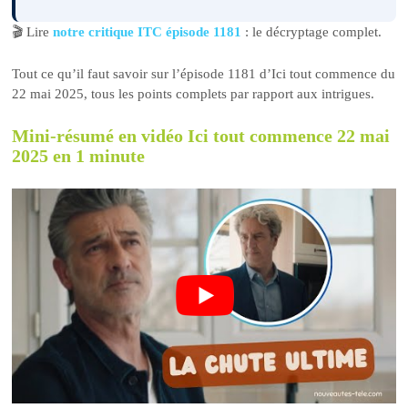
🎬 Lire
notre critique ITC épisode 1181
: le décryptage complet.
Tout ce qu’il faut savoir sur l’épisode 1181 d’Ici tout commence du
22 mai 2025, tous les points complets par rapport aux intrigues.
Mini-résumé en vidéo Ici tout commence 22 mai
2025 en 1 minute