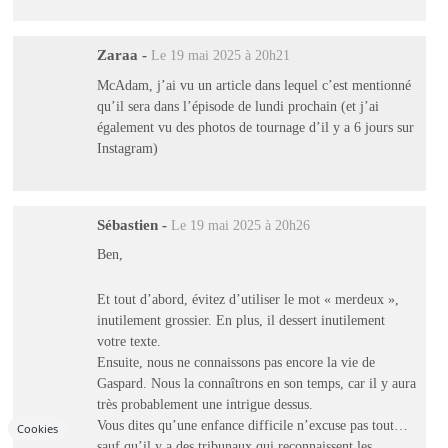
Zaraa
-
Le 19 mai 2025 à 20h21
McAdam, j’ai vu un article dans lequel c’est mentionné
qu’il sera dans l’épisode de lundi prochain (et j’ai
également vu des photos de tournage d’il y a 6 jours sur
Instagram)
Sébastien
-
Le 19 mai 2025 à 20h26
Ben,
Et tout d’abord, évitez d’utiliser le mot « merdeux »,
inutilement grossier. En plus, il dessert inutilement
votre texte.
Ensuite, nous ne connaissons pas encore la vie de
Gaspard. Nous la connaîtrons en son temps, car il y aura
très probablement une intrigue dessus.
Vous dites qu’une enfance difficile n’excuse pas tout…
Cookies
sauf qu’il y a des tribunaux qui reconnaissent les