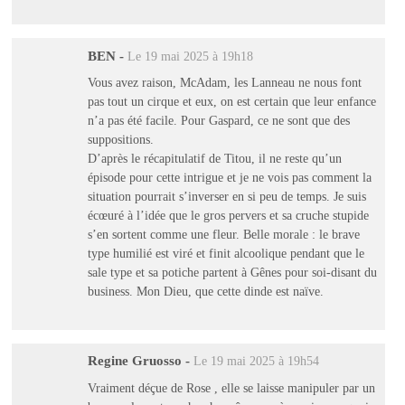
BEN
-
Le 19 mai 2025 à 19h18
Vous avez raison, McAdam, les Lanneau ne nous font
pas tout un cirque et eux, on est certain que leur enfance
n’a pas été facile. Pour Gaspard, ce ne sont que des
suppositions.
D’après le récapitulatif de Titou, il ne reste qu’un
épisode pour cette intrigue et je ne vois pas comment la
situation pourrait s’inverser en si peu de temps. Je suis
écœuré à l’idée que le gros pervers et sa cruche stupide
s’en sortent comme une fleur. Belle morale : le brave
type humilié est viré et finit alcoolique pendant que le
sale type et sa potiche partent à Gênes pour soi-disant du
business. Mon Dieu, que cette dinde est naïve.
Regine Gruosso
-
Le 19 mai 2025 à 19h54
Vraiment déçue de Rose , elle se laisse manipuler par un