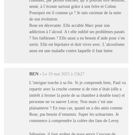
sensé, à l’écoute surtout grâce à son frère et Coline.
Pourquoi est il comme ça ? Je suis curieuse de la suite
de son évolution.
Rose est décevante. Elle accable Marc pour son
addiction à l’alcool. A t elle oublié ses problèmes passés
? Ses faiblesses ? Elle aussi a eu besoin d’aide pour s’en
sortir. Elle est bipolaire et doit vivre avec. L’alcoolisme
aussi est une maladie contre laquelle il faut lutter.
BEN
-
Le 19 mai 2025 à 15h27
L’intrigue touche à sa fin. Si je comprends bien, Paul va
repartir avec la cruche comme si de rien n’était (elle a
intérêt à fermer la porte de sa chambre à double tour) et
personne ne va sauver Leroy. Non mais c’est une
plaisanterie ? En tous cas, quand on a des amis comme
Rose, pas besoin d’ennemis. Super les scénaristes. Je
commence à comprendre la colère des fans de Leroy.
Sébastien, il faut arrêter de nous servir l’excuse de