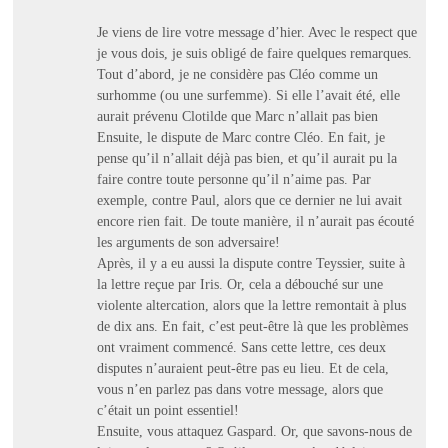
Je viens de lire votre message d’hier. Avec le respect que
je vous dois, je suis obligé de faire quelques remarques.
Tout d’abord, je ne considère pas Cléo comme un
surhomme (ou une surfemme). Si elle l’avait été, elle
aurait prévenu Clotilde que Marc n’allait pas bien
Ensuite, le dispute de Marc contre Cléo. En fait, je
pense qu’il n’allait déjà pas bien, et qu’il aurait pu la
faire contre toute personne qu’il n’aime pas. Par
exemple, contre Paul, alors que ce dernier ne lui avait
encore rien fait. De toute manière, il n’aurait pas écouté
les arguments de son adversaire!
Après, il y a eu aussi la dispute contre Teyssier, suite à
la lettre reçue par Iris. Or, cela a débouché sur une
violente altercation, alors que la lettre remontait à plus
de dix ans. En fait, c’est peut-être là que les problèmes
ont vraiment commencé. Sans cette lettre, ces deux
disputes n’auraient peut-être pas eu lieu. Et de cela,
vous n’en parlez pas dans votre message, alors que
c’était un point essentiel!
Ensuite, vous attaquez Gaspard. Or, que savons-nous de