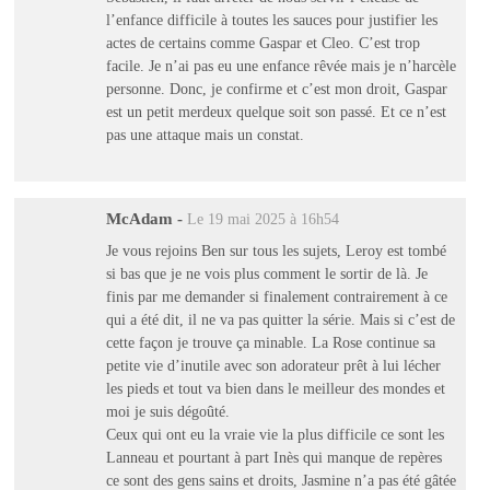
l’enfance difficile à toutes les sauces pour justifier les
actes de certains comme Gaspar et Cleo. C’est trop
facile. Je n’ai pas eu une enfance rêvée mais je n’harcèle
personne. Donc, je confirme et c’est mon droit, Gaspar
est un petit merdeux quelque soit son passé. Et ce n’est
pas une attaque mais un constat.
McAdam
-
Le 19 mai 2025 à 16h54
Je vous rejoins Ben sur tous les sujets, Leroy est tombé
si bas que je ne vois plus comment le sortir de là. Je
finis par me demander si finalement contrairement à ce
qui a été dit, il ne va pas quitter la série. Mais si c’est de
cette façon je trouve ça minable. La Rose continue sa
petite vie d’inutile avec son adorateur prêt à lui lécher
les pieds et tout va bien dans le meilleur des mondes et
moi je suis dégoûté.
Ceux qui ont eu la vraie vie la plus difficile ce sont les
Lanneau et pourtant à part Inès qui manque de repères
ce sont des gens sains et droits, Jasmine n’a pas été gâtée