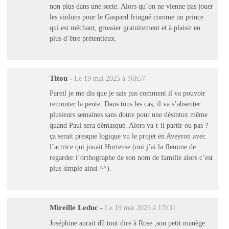
non plus dans une secte. Alors qu’on ne vienne pas jouer
les violons pour le Gaspard fringué comme un prince
qui est méchant, grossier gratuitement et à plaisir en
plus d’être prétentieux.
Titou
-
Le 19 mai 2025 à 16h57
Pareil je me dis que je sais pas comment il va pouvoir
remonter la pente. Dans tous les cas, il va s’absenter
plusieurs semaines sans doute pour une désintox même
quand Paul sera démasqué. Alors va-t-il partir ou pas ?
ça serait presque logique vu le projet en Aveyron avec
l’actrice qui jouait Hortense (oui j’ai la flemme de
regarder l’orthographe de son nom de famille alors c’est
plus simple ainsi ^^).
Mireille Leduc
-
Le 19 mai 2025 à 17h31
Joséphine aurait dû tout dire à Rose ,son petit manège