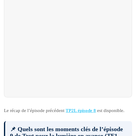
Le récap de l’épisode précédent
TP2L épisode 8
est disponible.
📌 Quels sont les moments clés de l’épisode
9 de Tout pour la lumière en avance (TF1-