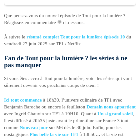
Que pensez-vous du nouvel épisode de Tout pour la lumière ?
Réagissez en commentaire 💬 ci-dessous.
À suivre le
résumé complet Tout pour la lumière épisode 10
du
vendredi 27 juin 2025 sur TF1 / Netflix.
Fan de Tout pour la lumière ? les séries à ne
pas manquer
Si vous êtes accro à Tout pour la lumière, voici les séries qui vont
sûrement devenir vos prochains coups de cœur !
Ici tout commence
à 18h30, l’univers culinaire de TF1 avec
Benjamin Baroche ou encore le feuilleton
Demain nous appartient
avec Ingrid Chauvin sur TF1 à 19H10. Quant à
Un si grand soleil
,
il est diffusé à 20h35 juste avant le prime-time sur France 3 tout
comme
Nouveau jour
sur M6 dès le 30 juin. Enfin, pour les
nostalgiques
Plus belle la vie sur TF1
à 13h50… et la vie est