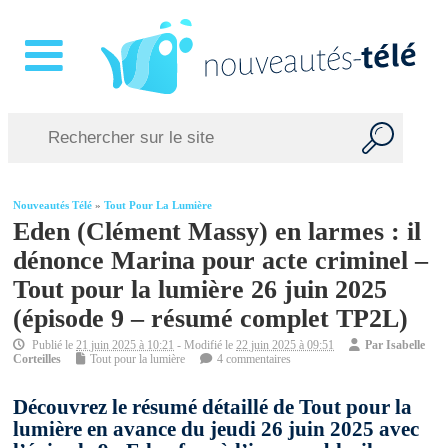
Nouveautés Télé
»
Tout Pour La Lumière
Eden (Clément Massy) en larmes : il
dénonce Marina pour acte criminel –
Tout pour la lumière 26 juin 2025
(épisode 9 – résumé complet TP2L)
Publié le
21 juin 2025 à 10:21
- Modifié le
22 juin 2025 à 09:51
Par
Isabelle
Corteilles
Tout pour la lumière
4 commentaires
Découvrez le résumé détaillé de Tout pour la
lumière en avance du jeudi 26 juin 2025 avec