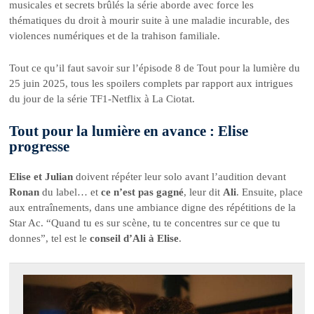
musicales et secrets brûlés la série aborde avec force les
thématiques du droit à mourir suite à une maladie incurable, des
violences numériques et de la trahison familiale.
Tout ce qu’il faut savoir sur l’épisode 8 de Tout pour la lumière du
25 juin 2025, tous les spoilers complets par rapport aux intrigues
du jour de la série TF1-Netflix à La Ciotat.
Tout pour la lumière en avance : Elise
progresse
Elise et Julian
doivent répéter leur solo avant l’audition devant
Ronan
du label… et
ce n’est pas gagné
, leur dit
Ali
. Ensuite, place
aux entraînements, dans une ambiance digne des répétitions de la
Star Ac. “Quand tu es sur scène, tu te concentres sur ce que tu
donnes”, tel est le
conseil d’Ali à Elise
.