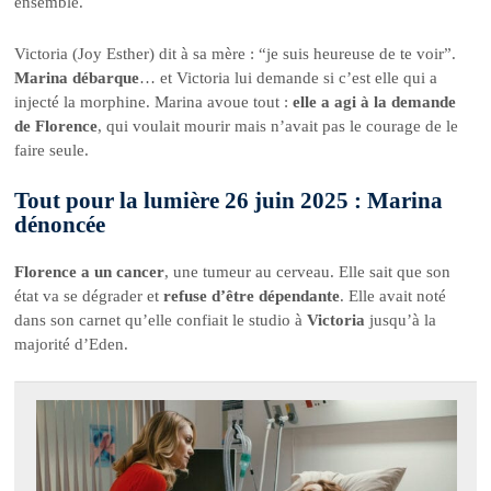
ensemble.
Victoria (Joy Esther) dit à sa mère : “je suis heureuse de te voir”.
Marina débarque
… et Victoria lui demande si c’est elle qui a
injecté la morphine. Marina avoue tout :
elle a agi à la demande
de Florence
, qui voulait mourir mais n’avait pas le courage de le
faire seule.
Tout pour la lumière 26 juin 2025 : Marina
dénoncée
Florence a un cancer
, une tumeur au cerveau. Elle sait que son
état va se dégrader et
refuse d’être dépendante
. Elle avait noté
dans son carnet qu’elle confiait le studio à
Victoria
jusqu’à la
majorité d’Eden.