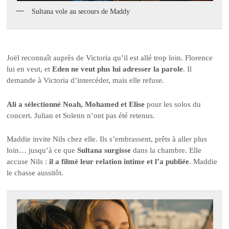
Sultana vole au secours de Maddy
Joël reconnaît auprès de Victoria qu’il est allé trop loin. Florence
lui en veut, et
Eden ne veut plus lui adresser la parole
. Il
demande à Victoria d’intercéder, mais elle refuse.
Ali a sélectionné Noah, Mohamed et Elise
pour les solos du
concert. Julian et Solenn n’ont pas été retenus.
Maddie invite Nils chez elle. Ils s’embrassent, prêts à aller plus
loin… jusqu’à ce que
Sultana surgisse
dans la chambre. Elle
accuse Nils :
il a filmé leur relation intime et l’a publiée
. Maddie
le chasse aussitôt.