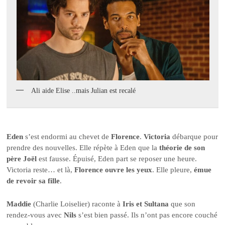
Ali aide Elise ..mais Julian est recalé
Eden
s’est endormi au chevet de
Florence
.
Victoria
débarque pour
prendre des nouvelles. Elle répète à Eden que la
théorie de son
père Joël
est fausse. Épuisé, Eden part se reposer une heure.
Victoria reste… et là,
Florence ouvre les yeux
. Elle pleure,
émue
de revoir sa fille
.
Maddie
(Charlie Loiselier) raconte à
Iris et Sultana
que son
rendez-vous avec
Nils
s’est bien passé. Ils n’ont pas encore couché