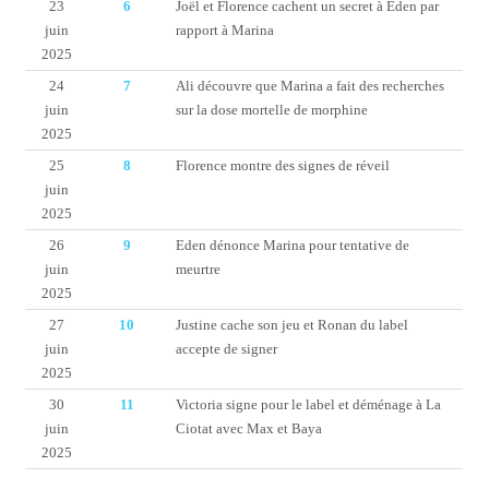
23
6
Joël et Florence cachent un secret à Eden par
juin
rapport à Marina
2025
24
7
Ali découvre que Marina a fait des recherches
juin
sur la dose mortelle de morphine
2025
25
8
Florence montre des signes de réveil
juin
2025
26
9
Eden dénonce Marina pour tentative de
juin
meurtre
2025
27
10
Justine cache son jeu et Ronan du label
juin
accepte de signer
2025
30
11
Victoria signe pour le label et déménage à La
juin
Ciotat avec Max et Baya
2025