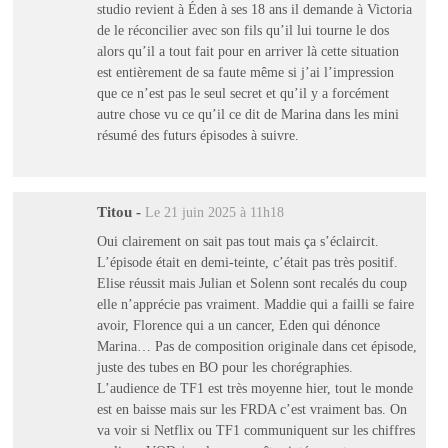
studio revient à Éden à ses 18 ans il demande à Victoria
de le réconcilier avec son fils qu’il lui tourne le dos
alors qu’il a tout fait pour en arriver là cette situation
est entièrement de sa faute même si j’ai l’impression
que ce n’est pas le seul secret et qu’il y a forcément
autre chose vu ce qu’il ce dit de Marina dans les mini
résumé des futurs épisodes à suivre.
Titou
-
Le 21 juin 2025 à 11h18
Oui clairement on sait pas tout mais ça s’éclaircit.
L’épisode était en demi-teinte, c’était pas très positif.
Elise réussit mais Julian et Solenn sont recalés du coup
elle n’apprécie pas vraiment. Maddie qui a failli se faire
avoir, Florence qui a un cancer, Eden qui dénonce
Marina… Pas de composition originale dans cet épisode,
juste des tubes en BO pour les chorégraphies.
L’audience de TF1 est très moyenne hier, tout le monde
est en baisse mais sur les FRDA c’est vraiment bas. On
va voir si Netflix ou TF1 communiquent sur les chiffres