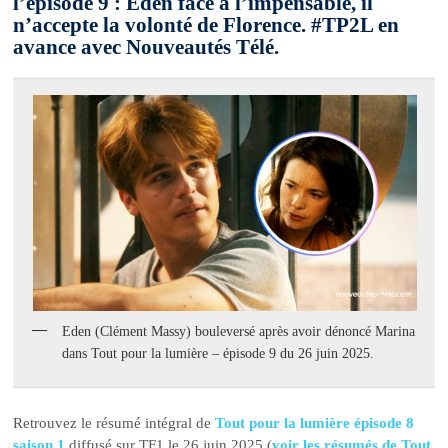
l’épisode 9 : Eden face à l’impensable, il
n’accepte la volonté de Florence. #TP2L en
avance avec Nouveautés Télé.
Eden (Clément Massy) bouleversé après avoir dénoncé Marina
dans Tout pour la lumière – épisode 9 du 26 juin 2025.
Retrouvez le résumé intégral de
Tout pour la lumière épisode 8
saison 1
diffusé sur TF1 le 26 juin 2025 (
voir les résumés de Tout