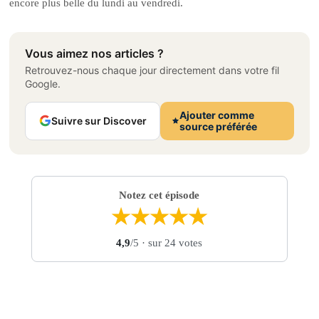
encore plus belle du lundi au vendredi.
Vous aimez nos articles ?
Retrouvez-nous chaque jour directement dans votre fil
Google.
Ajouter comme
Suivre sur Discover
source préférée
Notez cet épisode
★
★
★
★
★
4,9
/5
· sur 24 votes