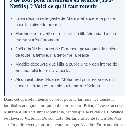
Netflix) ? Voici ce qu’il faut retenir
Eden découvre le geste de Marina et appelle la police
pour tentative de meurtre.
Florence se réveille et retrouve sa fille Victoria dans un
moment très émouvant.
Joël a brûlé le carnet de Florence, provoquant la colère
de toute la famille. Il a déformé la réalité
Maddie découvre que Nils a publié une vidéo intime de
Sultana, elle le met à la porte.
Ali choisit Elise, Noah et Mohamed pour les solos du
concert, Julian est recalé tout comme Solenn.
Dans cet épisode intense de Tout pour la lumière, les tensions
familiales atteignent un point de non-retour.
Eden
, dévasté, accuse
Marina
d’un acte impardonnable, tandis que le réveil de
Florence
bouleverse
Victoria
. De son côté,
Sultana
affronte le terrible
Nils
sur fond de revenge porn et tente protéger Maddie. Entre auditions