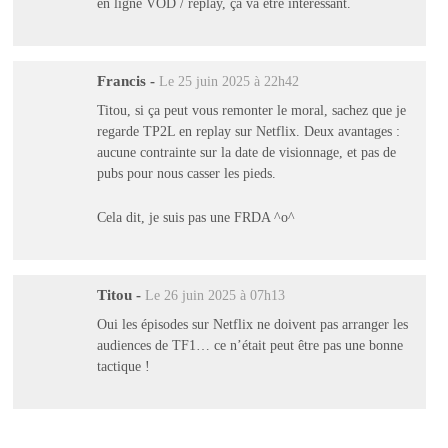
en ligne VOD / replay, ça va être intéressant.
Francis
-
Le 25 juin 2025 à 22h42
Titou, si ça peut vous remonter le moral, sachez que je
regarde TP2L en replay sur Netflix. Deux avantages :
aucune contrainte sur la date de visionnage, et pas de
pubs pour nous casser les pieds.
Cela dit, je suis pas une FRDA ^o^
Titou
-
Le 26 juin 2025 à 07h13
Oui les épisodes sur Netflix ne doivent pas arranger les
audiences de TF1… ce n’était peut être pas une bonne
tactique !