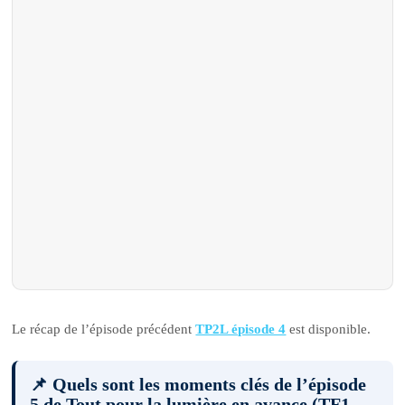
Le récap de l’épisode précédent
TP2L épisode 4
est disponible.
📌 Quels sont les moments clés de l’épisode
5 de Tout pour la lumière en avance (TF1-