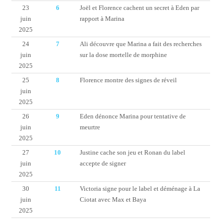
23
6
Joël et Florence cachent un secret à Eden par
juin
rapport à Marina
2025
24
7
Ali découvre que Marina a fait des recherches
juin
sur la dose mortelle de morphine
2025
25
8
Florence montre des signes de réveil
juin
2025
26
9
Eden dénonce Marina pour tentative de
juin
meurtre
2025
27
10
Justine cache son jeu et Ronan du label
juin
accepte de signer
2025
30
11
Victoria signe pour le label et déménage à La
juin
Ciotat avec Max et Baya
2025