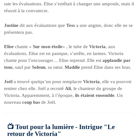
rate les évaluations. Elise s’entêtait à changer une ampoule, mais il
réussit à la convaincre.
Justine
dit aux évaluations que
Tess
a une angine, donc elle ne se
présentera pas.
Elise
chante «
Sur mon étoile
« , le tube de
Victoria
, aux
évaluations. Elise est en panique, s’arrête, en larmes. Victoria
chante pour l’encourager… Elise reprend. Elle est
applaudie par
tous
, sauf par
Solenn
, sa sœur.
Maddie
prend Elise dans ses bras.
Joël
a trouvé quelqu’un pour remplacer
Victoria
, elle va pouvoir
rentrer chez elle. Joël a recruté
Ali
, le chanteur du groupe de
Victoria. Apparemment, à l’époque,
ils étaient ensemble
. Un
nouveau
coup bas
de Joël.
📺 Tout pour la lumière - Intrigue "Le
retour de Victoria"