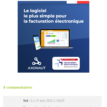
4 commentaires
Sol
-
Le 15 juin 2025 à 11h29