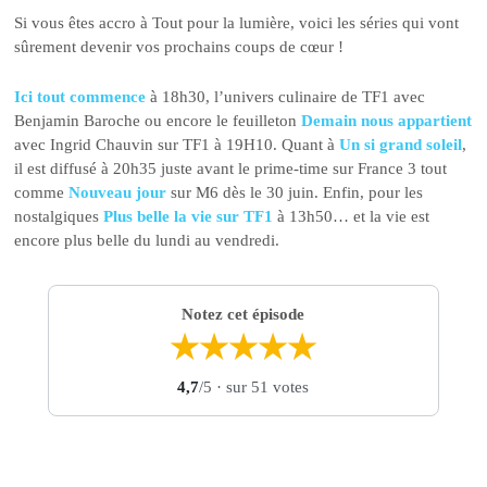
Si vous êtes accro à Tout pour la lumière, voici les séries qui vont
sûrement devenir vos prochains coups de cœur !
Ici tout commence
à 18h30, l’univers culinaire de TF1 avec
Benjamin Baroche ou encore le feuilleton
Demain nous appartient
avec Ingrid Chauvin sur TF1 à 19H10. Quant à
Un si grand soleil
,
il est diffusé à 20h35 juste avant le prime-time sur France 3 tout
comme
Nouveau jour
sur M6 dès le 30 juin. Enfin, pour les
nostalgiques
Plus belle la vie sur TF1
à 13h50… et la vie est
encore plus belle du lundi au vendredi.
Notez cet épisode
★
★
★
★
★
4,7
/5
· sur 51 votes