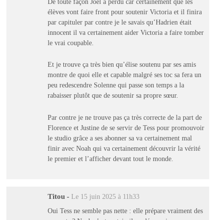
De toute façon Joel a perdu car certainement que les
élèves vont faire front pour soutenir Victoria et il finira
par capituler par contre je le savais qu’Hadrien était
innocent il va certainement aider Victoria a faire tomber
le vrai coupable.
Et je trouve ça très bien qu’élise soutenu par ses amis
montre de quoi elle et capable malgré ses toc sa fera un
peu redescendre Solenne qui passe son temps a la
rabaisser plutôt que de soutenir sa propre sœur.
Par contre je ne trouve pas ça très correcte de la part de
Florence et Justine de se servir de Tess pour promouvoir
le studio grâce a ses abonner sa va certainement mal
finir avec Noah qui va certainement découvrir la vérité
le premier et l’afficher devant tout le monde.
Titou
-
Le 15 juin 2025 à 11h33
Oui Tess ne semble pas nette : elle prépare vraiment des