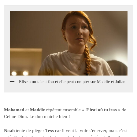
Elise a un talent fou et elle peut compter sur Maddie et Julian
Mohamed
et
Maddie
répètent ensemble «
J’irai où tu iras
» de
Céline Dion. Le duo matche bien !
Noah
tente de piéger
Tess
car il veut la voir s’énerver, mais c’est