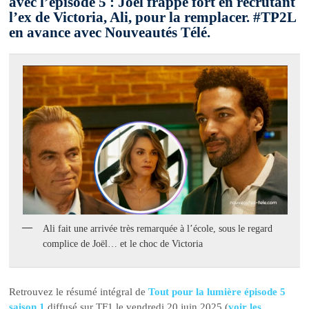
avec l’épisode 5 : Joël frappe fort en recrutant
l’ex de Victoria, Ali, pour la remplacer. #TP2L
en avance avec Nouveautés Télé.
Ali fait une arrivée très remarquée à l’école, sous le regard
complice de Joël… et le choc de Victoria
Retrouvez le résumé intégral de
Tout pour la lumière épisode 5
saison 1
diffusé sur TF1 le vendredi 20 juin 2025 (
voir les