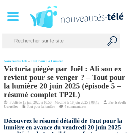
Nouveautés Télé
»
Tout Pour La Lumière
Victoria piégée par Joël : Ali son ex
revient pour se venger ? – Tout pour
la lumière 20 juin 2025 (épisode 5 –
résumé complet TP2L)
Publié le
15 juin 2025 à 10:53
- Modifié le
18 juin 2025 à 08:45
Par
Isabelle
Corteilles
Tout pour la lumière
4 commentaires
Découvrez le résumé détaillé de Tout pour la
lumière en avance du vendredi 20 juin 2025