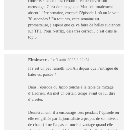
concerts ? Noah c’est certain il va découvrir son
mensonge. C’est dommage que Max soit totalement
absent l 1ère semaine, excepté l’épisode 1 où on le voit
30 secondes ! En tout cas, cette semaine est
prometteuse, j’espère que ça va faire de belles audiences
sur TF1. Pour Netflix, déjà très correct…c’est dans le
top 5.
Elminster
-
Le 3 août 2025 à 22h51
Il s’est un peu ramolli non Ali depuis que l’intrigue du
hater est passée ?
Dans l’épisode où Jacob touche à la table de mixage
d’Hadrien, Ali met un certain temps avant de lui dire
d’arrêter.
Dernièrement, il a encouragé Tess pendant l’épisode où
elle est grillée par la journaliste à propos de son niveau
de chant (il ne l’a pas enfoncé davantage quand elle