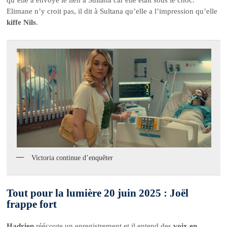
qu’elle a envoyé le lien à Sultana car elle était sous le choc.
Elimane n’y croit pas, il dit à Sultana qu’elle a l’impression qu’elle
kiffe Nils
.
Victoria continue d’enquêter
Tout pour la lumière 20 juin 2025 : Joël
frappe fort
Hadrien
réécoute un enregistrement et il entend des
voix en