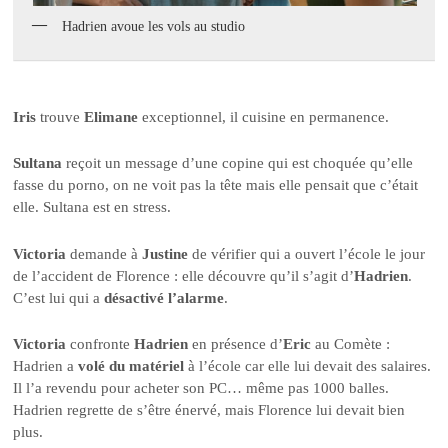
Hadrien avoue les vols au studio
Iris
trouve
Elimane
exceptionnel, il cuisine en permanence.
Sultana
reçoit un message d’une copine qui est choquée qu’elle
fasse du porno, on ne voit pas la tête mais elle pensait que c’était
elle. Sultana est en stress.
Victoria
demande à
Justine
de vérifier qui a ouvert l’école le jour
de l’accident de Florence : elle découvre qu’il s’agit d’
Hadrien
.
C’est lui qui a
désactivé l’alarme
.
Victoria
confronte
Hadrien
en présence d’
Eric
au Comète :
Hadrien a
volé du matériel
à l’école car elle lui devait des salaires.
Il l’a revendu pour acheter son PC… même pas 1000 balles.
Hadrien regrette de s’être énervé, mais Florence lui devait bien
plus.