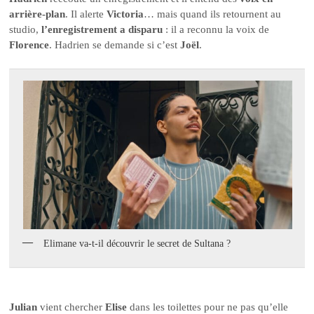
arrière-plan
. Il alerte
Victoria
… mais quand ils retournent au
studio,
l’enregistrement a disparu
: il a reconnu la voix de
Florence
. Hadrien se demande si c’est
Joël
.
Elimane va-t-il découvrir le secret de Sultana ?
Julian
vient chercher
Elise
dans les toilettes pour ne pas qu’elle