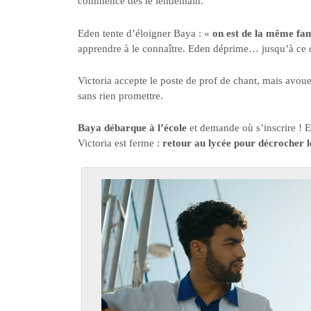
commence dès le lendemain.
Eden tente d’éloigner Baya : «
on est de la même fam
apprendre à le connaître. Eden déprime… jusqu’à ce
Victoria accepte le poste de prof de chant, mais avoue
sans rien promettre.
Baya débarque à l’école
et demande où s’inscrire ! El
Victoria est ferme :
retour au lycée pour décrocher l