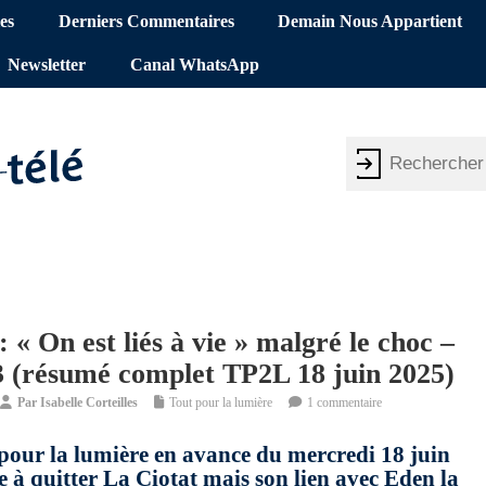
es
Derniers Commentaires
Demain Nous Appartient
Newsletter
Canal WhatsApp
: « On est liés à vie » malgré le choc –
 3 (résumé complet TP2L 18 juin 2025)
Par
Isabelle Corteilles
Tout pour la lumière
1 commentaire
 pour la lumière en avance du mercredi 18 juin
e à quitter La Ciotat mais son lien avec Eden la