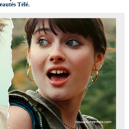
autés Télé.