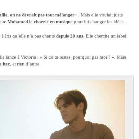
ille, on ne devrait pas tout mélanger
« . Mais elle voulait juste
 que
Mohamed le charrie en musique
pour lui changer les idées.
 à Iris qu’elle n’a pas chanté
depuis 20 ans
. Elle cherche un label,
le lance à Victoria : « Si toi tu restes, pourquoi pas moi ? ». Mais
e bac
, et rien d’autre.