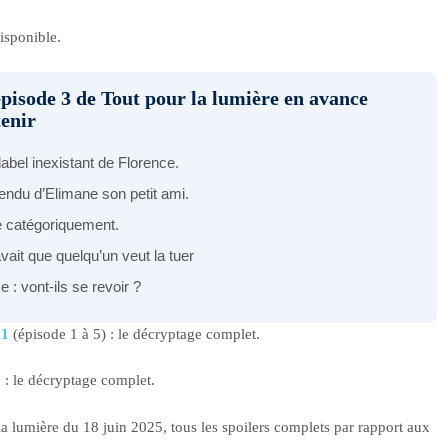
isponible.
épisode 3 de Tout pour la lumière en avance
tenir
abel inexistant de Florence.
tendu d’Elimane son petit ami.
se catégoriquement.
ait que quelqu’un veut la tuer
 : vont-ils se revoir ?
 1
(épisode 1 à 5) : le décryptage complet.
3
: le décryptage complet.
 la lumière du 18 juin 2025, tous les spoilers complets par rapport aux