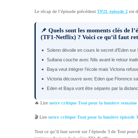
Le récap de l’épisode précédent
TP2L épisode 2
est d
📌 Quels sont les moments clés de l’
(TF1-Netflix) ? Voici ce qu’il faut re
Solenn dévoile en cours le secret d’Eden sur l
Sultana couche avec Nils avant le retour inat
Baya veut intégrer l’école mais Victoria refu
Victoria découvre avec Eden que Florence sav
Eden et Baya vont être séparés par la distance
🔥 Lire
notre critique Tout pour la lumière semaine
🎬 Lire
notre critique Tout pour la lumière épisode 
Tout ce qu’il faut savoir sur l’épisode 3 de Tout pour