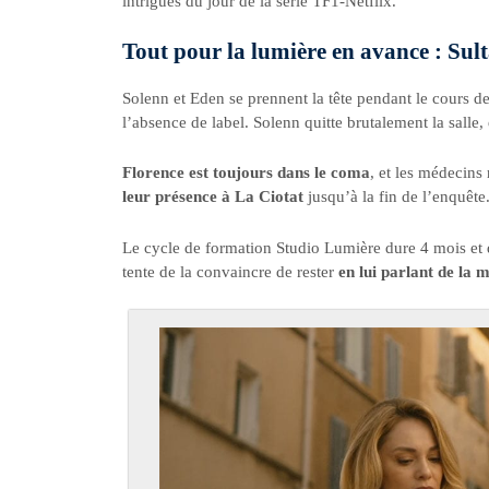
intrigues du jour de la série TF1-Netflix.
Tout pour la lumière en avance : Sul
Solenn et Eden se prennent la tête pendant le cours d
l’absence de label. Solenn quitte brutalement la salle,
Florence est toujours dans le coma
, et les médecins 
leur présence à La Ciotat
jusqu’à la fin de l’enquête
Le cycle de formation Studio Lumière dure 4 mois et
tente de la convaincre de rester
en lui parlant de la 