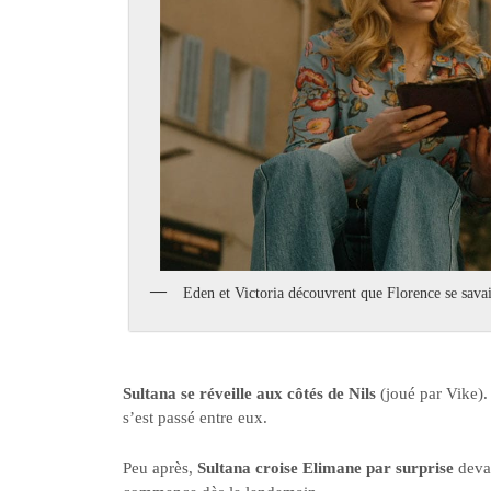
Eden et Victoria découvrent que Florence se sava
Sultana se réveille aux côtés de Nils
(joué par Vike).
s’est passé entre eux.
Peu après,
Sultana croise Elimane par surprise
devan