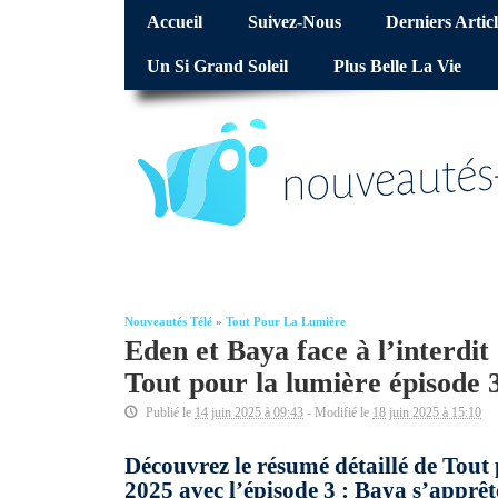
Accueil
Suivez-Nous
Derniers Articl
Un Si Grand Soleil
Plus Belle La Vie
Nouveautés Télé
»
Tout Pour La Lumière
Eden et Baya face à l’interdit 
Tout pour la lumière épisode
Publié le
14 juin 2025 à 09:43
- Modifié le
18 juin 2025 à 15:10
Découvrez le résumé détaillé de Tout
2025 avec l’épisode 3 : Baya s’apprêt