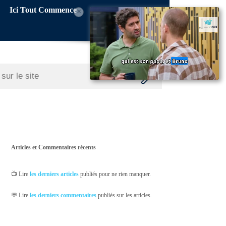
Ici Tout Commence
×
Articles et Commentaires récents
📺 Lire
les derniers articles
publiés pour ne rien manquer.
💬 Lire
les derniers commentaires
publiés sur les articles.