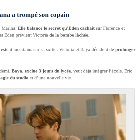
tana a trompé son copain
e Marina.
Elle balance le secret qu’Eden cachait
sur Florence et
 et Eden prévient Victoria
de la bombe lâchée
.
restent incertains sur sa sortie. Victoria et Baya décident de
prolonger
.
 demi.
Baya, exclue 3 jours du lycée
, veut déjà intégrer l’école. Eric
magie du studio
et d’une nouvelle vie.