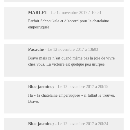
MARLET
-
Le 12 novembre 2017 à 10h31
Parfait Schnoukele et d’accord pour la chatelaine
emperruquée!
Pacache
-
Le 12 novembre 2017 à 13h03
Bravo mais ce n’est quand même pas la joie de vivre
chez vous. La victoire est quelque peu usurpée.
Blue jasmine;
-
Le 12 novembre 2017 à 20h15
Ha « la chatelaine emperruquée » il fallait le trouver.
Bravo.
Blue jasmine;
-
Le 12 novembre 2017 à 20h24