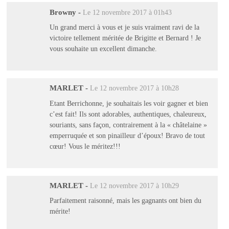
Browny
-
Le 12 novembre 2017 à 01h43
Un grand merci à vous et je suis vraiment ravi de la
victoire tellement méritée de Brigitte et Bernard ! Je
vous souhaite un excellent dimanche.
MARLET
-
Le 12 novembre 2017 à 10h28
Etant Berrichonne, je souhaitais les voir gagner et bien
c’est fait! Ils sont adorables, authentiques, chaleureux,
souriants, sans façon, contrairement à la « châtelaine »
emperruquée et son pinailleur d’époux! Bravo de tout
cœur! Vous le méritez!!!
MARLET
-
Le 12 novembre 2017 à 10h29
Parfaitement raisonné, mais les gagnants ont bien du
mérite!