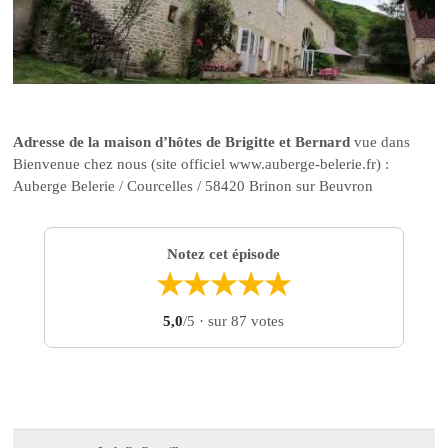
Adresse de la maison d’hôtes de Brigitte et Bernard
vue dans
Bienvenue chez nous (site officiel www.auberge-belerie.fr) :
Auberge Belerie / Courcelles / 58420 Brinon sur Beuvron
Notez cet épisode
★
★
★
★
★
5,0
/5
· sur 87 votes