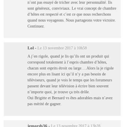
n’ont pas essayé de tricher avec leur personnalité. Ils
sont généreux, conviviaux. Le vrai concept de chambre
d’hôtes est respecté et c’est ce que nous recherchons
quand nous voyageons. Nous partageons votre victoire.
Continuez.
Lol
-
Le 13 novembre 2017 à 10h58
A j’en rigole, quand je lis qu’ils ont un produit qui
correspond totalement à l’espris chambre d’hôtes,
chacun sont esprits étroit ou large….Alors la je rigole
encore plus en lisant ici qu’il n’y a pas besoin de
téléviseurs, quand je vois le temps que les forumeurs
passent devant leur télévision à écrire bien souvent
n’importe quoi, je trouve ça très drôle.
Oui Brigitte et Bernard vs êtes adorables mais n’avez
pas mérité de gagner.
jemords36
-
Le 13 novembre 2017 à 13h28