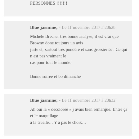
PERSONNES !!!!!!!
Blue jasmine;
-
Le 11 novembre 2017 à 20h28
Michèle Brecher très bonne analyse, il est vrai que
Browny done toujours un avis
juste et, surtout très pondéré et sans grossiertés . Ce qui
n est pas vraiment le
cas pour tout le monde.
Bonne soirée et bo dimanche
Blue jasmine;
-
Le 11 novembre 2017 à 20h32
Ah oui la « décolorée » j avais bien remarqué. Entre ça
et le maquillage
à la truelle… Y a pas le choix…