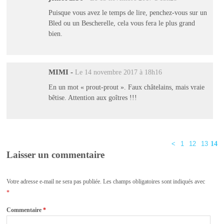
Puisque vous avez le temps de lire, penchez-vous sur un
Bled ou un Bescherelle, cela vous fera le plus grand
bien.
MIMI
-
Le 14 novembre 2017 à 18h16
En un mot « prout-prout ». Faux châtelains, mais vraie
bêtise. Attention aux goîtres !!!
<
1
12
13
14
Laisser un commentaire
Votre adresse e-mail ne sera pas publiée.
Les champs obligatoires sont indiqués avec
*
Commentaire
*