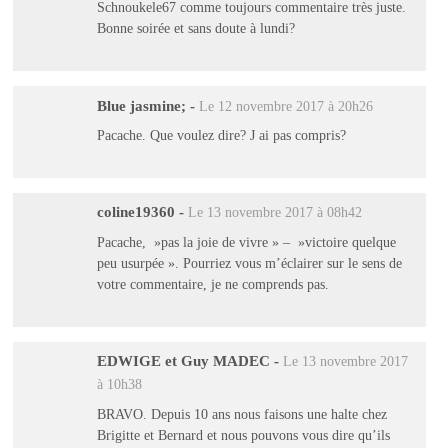
Schnoukele67 comme toujours commentaire très juste.
Bonne soirée et sans doute à lundi?
Blue jasmine;
-
Le 12 novembre 2017 à 20h26
Pacache. Que voulez dire? J ai pas compris?
coline19360
-
Le 13 novembre 2017 à 08h42
Pacache, »pas la joie de vivre » – »victoire quelque
peu usurpée ». Pourriez vous m’éclairer sur le sens de
votre commentaire, je ne comprends pas.
EDWIGE et Guy MADEC
-
Le 13 novembre 2017
à 10h38
BRAVO. Depuis 10 ans nous faisons une halte chez
Brigitte et Bernard et nous pouvons vous dire qu’ils