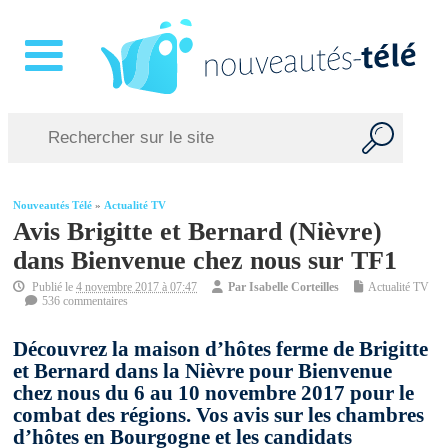
Nouveautés Télé
»
Actualité TV
Avis Brigitte et Bernard (Nièvre)
dans Bienvenue chez nous sur TF1
Publié le
4 novembre 2017 à 07:47
Par
Isabelle Corteilles
Actualité TV
536 commentaires
Découvrez la maison d’hôtes ferme de Brigitte
et Bernard dans la Nièvre pour Bienvenue
chez nous du 6 au 10 novembre 2017 pour le
combat des régions. Vos avis sur les chambres
d’hôtes en Bourgogne et les candidats