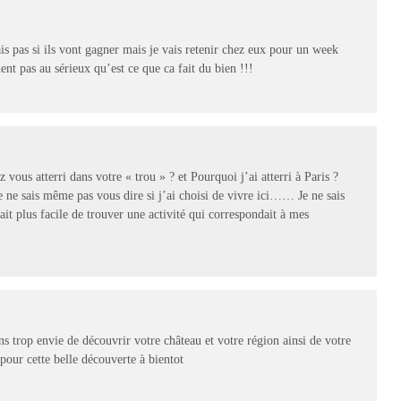
s pas si ils vont gagner mais je vais retenir chez eux pour un week
nt pas au sérieux qu’est ce que ca fait du bien !!!
ous atterri dans votre « trou » ? et Pourquoi j’ai atterri à Paris ?
Je ne sais même pas vous dire si j’ai choisi de vivre ici…… Je ne sais
tait plus facile de trouver une activité qui correspondait à mes
 trop envie de découvrir votre château et votre région ainsi de votre
our cette belle découverte à bientot