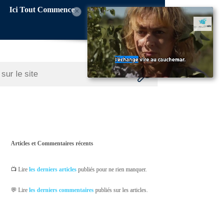
Ici Tout Commence
×
Articles et Commentaires récents
📺 Lire
les derniers articles
publiés pour ne rien manquer.
💬 Lire
les derniers commentaires
publiés sur les articles.