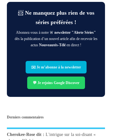
📨
Ne manquez plus rien de vos
séries préférées !
Abonnez-vous à notre 🚨
newsletter "Alerte Séries"
dès la publication d’un nouvel article afin de recevoir les
actus
Nouveautés-Télé
en direct !
✉️ Je m’abonne à la newsletter
💬 Je rejoins Google Discover
Derniers commentaires
Cherokee-Rose
dit :
L'intrigue sur la soi-disant «