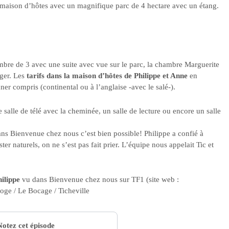
 maison d’hôtes avec un magnifique parc de 4 hectare avec un étang.
bre de 3 avec une suite avec vue sur le parc, la chambre Marguerite
rger. Les
tarifs dans la maison d’hôtes de Philippe et Anne
en
er compris (continental ou à l’anglaise -avec le salé-).
ne salle de télé avec la cheminée, un salle de lecture ou encore un salle
ans Bienvenue chez nous c’est bien possible! Philippe a confié à
r naturels, on ne s’est pas fait prier. L’équipe nous appelait Tic et
hilippe
vu dans Bienvenue chez nous sur TF1 (site web :
oge / Le Bocage / Ticheville
Notez cet épisode