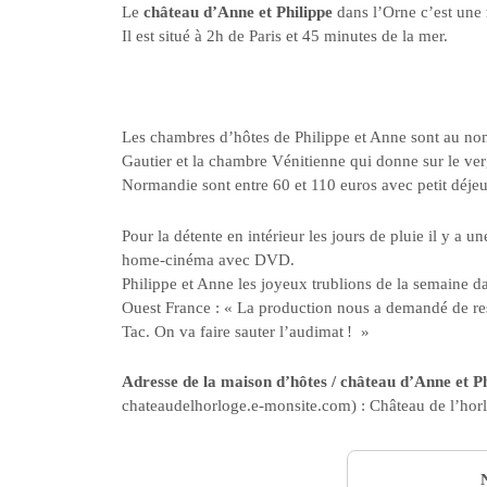
Le
château d’Anne et Philippe
dans l’Orne c’est une
Il est situé à 2h de Paris et 45 minutes de la mer.
Les chambres d’hôtes de Philippe et Anne sont au nom
Gautier et la chambre Vénitienne qui donne sur le ve
Normandie sont entre 60 et 110 euros avec petit déjeun
Pour la détente en intérieur les jours de pluie il y a u
home-cinéma avec DVD.
Philippe et Anne les joyeux trublions de la semaine d
Ouest France
: « La production nous a demandé de reste
Tac. On va faire sauter l’audimat ! »
Adresse de la maison d’hôtes / château d’Anne et P
chateaudelhorloge.e-monsite.com) : Château de l’horl