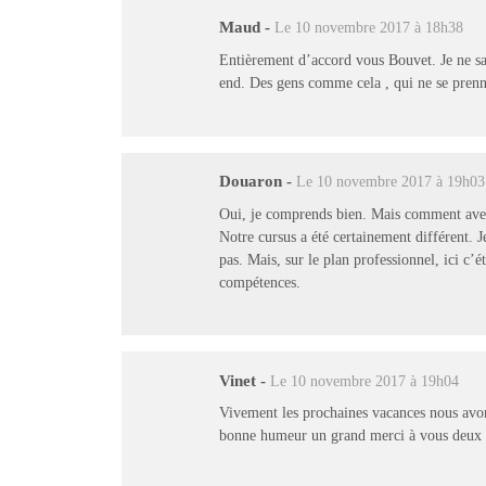
Maud
-
Le 10 novembre 2017 à 18h38
Entièrement d’accord vous Bouvet. Je ne sai
end. Des gens comme cela , qui ne se prenne
Douaron
-
Le 10 novembre 2017 à 19h03
Oui, je comprends bien. Mais comment avez v
Notre cursus a été certainement différent. 
pas. Mais, sur le plan professionnel, ici c’é
compétences.
Vinet
-
Le 10 novembre 2017 à 19h04
Vivement les prochaines vacances nous avons
bonne humeur un grand merci à vous deux p