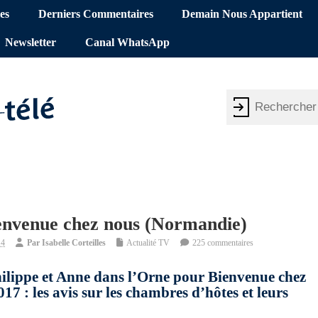
es
Derniers Commentaires
Demain Nous Appartient
Newsletter
Canal WhatsApp
ienvenue chez nous (Normandie)
14
Par
Isabelle Corteilles
Actualité TV
225 commentaires
hilippe et Anne dans l’Orne pour Bienvenue chez
 : les avis sur les chambres d’hôtes et leurs