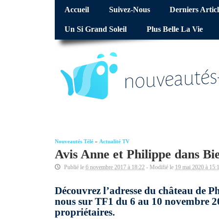
Accueil
Suivez-Nous
Derniers Articl
Un Si Grand Soleil
Plus Belle La Vie
Nouveautés Télé
»
Actualité TV
Avis Anne et Philippe dans B
Publié le
6 novembre 2017 à 18:22
- Modifié le
19 mai 2020 à 15:
Découvrez l’adresse du château de P
nous sur TF1 du 6 au 10 novembre 2017
propriétaires.