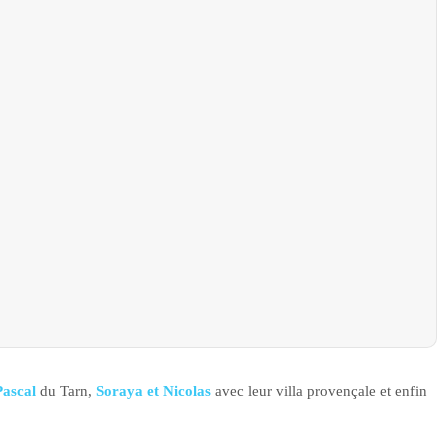
Pascal
du Tarn,
Soraya et Nicolas
avec leur villa provençale et enfin