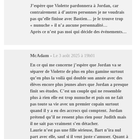
J’espère que Violette pardonnera à Jordan, car
contrairement à d’autres personnes je ne voudrais
pas qu’elle finisse avec Bastien… je le trouve trop
« nunuche » il n’a aucune personnalité…
Après ce n’est pas moi qui décide des événements…
McAdam
-
Le 3 août 2025 à 19h01
En ce qui me concerne j’espère que Jordan va se
séparer de Violette de plus en plus gamine surtout
qu’en plus la voilà qui double son année avec des
élèves encore plus jeunes alors que Jordan a presque
finit ses études. C’est un couple qui ne ressemble
plus à rien elle est trop nunuche et puis on ne fait
pas toute sa vie avec un premier copain surtout
quand il y a eu des accrocs qui comptent. Jordan
prétend qu’il ne ressent plus rien pour Judith mais
il ne sait pas vraiment s’en détacher.
Laurie n’est pas une fille sérieuse, Bart n’ira nul
part avec elle, sauf si il veut juste s’amuser. Quant à