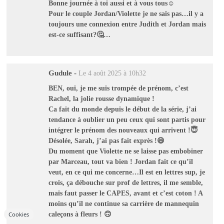
Bonne journée à toi aussi et à vous tous☺️
Pour le couple Jordan/Violette je ne sais pas…il y a
toujours une connexion entre Judith et Jordan mais
est-ce suffisant?🤔…
Gudule
-
Le 4 août 2025 à 10h32
BEN, oui, je me suis trompée de prénom, c’est
Rachel, la jolie rousse dynamique !
Ca fait du monde depuis le début de la série, j’ai
tendance à oublier un peu ceux qui sont partis pour
intégrer le prénom des nouveaux qui arrivent !😇
Désolée, Sarah, j’ai pas fait exprès !😄
Du moment que Violette ne se laisse pas embobiner
par Marceau, tout va bien ! Jordan fait ce qu’il
veut, en ce qui me concerne…Il est en lettres sup, je
crois, ça débouche sur prof de lettres, il me semble,
mais faut passer le CAPES, avant et c’est coton ! A
moins qu’il ne continue sa carrière de mannequin
caleçons à fleurs ! 🙃
Cookies