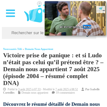
×
Nouveautés Télé
»
Demain Nous Appartient
Victoire prise de panique : et si Ludo
n’était pas celui qu’il prétend être ? –
Demain nous appartient 7 août 2025
(épisode 2004 – résumé complet
DNA)
Publié le
3 août 2025 à 07:33
- Modifié le
7 août 2025 à 08:52
Par
Isabelle
Corteilles
Demain nous appartient
19 commentaires
Découvrez le résumé détaillé de Demain nous