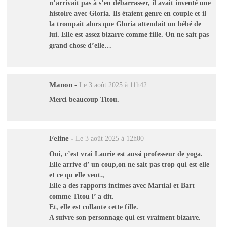
n’arrivait pas à s’en débarrasser, il avait inventé une
histoire avec Gloria. Ils étaient genre en couple et il
la trompait alors que Gloria attendait un bébé de
lui. Elle est assez bizarre comme fille. On ne sait pas
grand chose d’elle…
Manon
-
Le 3 août 2025 à 11h42
Merci beaucoup Titou.
Feline
-
Le 3 août 2025 à 12h00
Oui, c’est vrai Laurie est aussi professeur de yoga.
Elle arrive d’ un coup,on ne sait pas trop qui est elle
et ce qu elle veut.,
Elle a des rapports intimes avec Martial et Bart
comme Titou l’ a dit.
Et, elle est collante cette fille.
A suivre son personnage qui est vraiment bizarre.