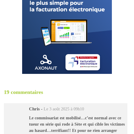
19 commentaires
Chris
-
Le 3 août 2025 à 09h10
Le commissariat est mobilisé…c’est normal avec ce
tueur en série qui rode à Sète et qui cible les victimes
au hasard…terrifiant!! Et pour ne rien arranger