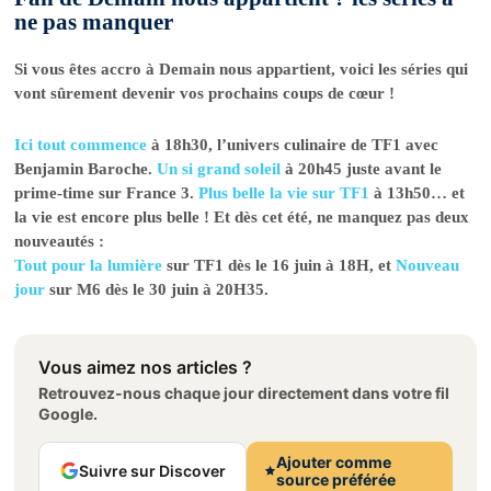
ne pas manquer
Si vous êtes accro à Demain nous appartient, voici les séries qui
vont sûrement devenir vos prochains coups de cœur !
Ici tout commence
à 18h30, l’univers culinaire de TF1 avec
Benjamin Baroche.
Un si grand soleil
à 20h45 juste avant le
prime-time sur France 3.
Plus belle la vie sur TF1
à 13h50… et
la vie est encore plus belle ! Et dès cet été, ne manquez pas deux
nouveautés :
Tout pour la lumière
sur TF1 dès le 16 juin à 18H, et
Nouveau
jour
sur M6 dès le 30 juin à 20H35.
Vous aimez nos articles ?
Retrouvez-nous chaque jour directement dans votre fil
Google.
Ajouter comme
Suivre sur Discover
source préférée