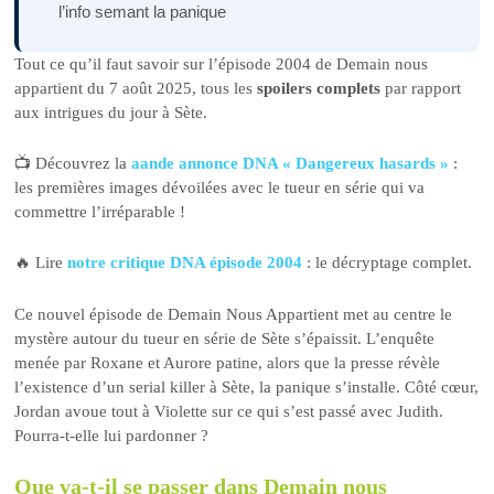
l’info semant la panique
Tout ce qu’il faut savoir sur l’épisode 2004 de Demain nous
appartient du 7 août 2025, tous les
spoilers complets
par rapport
aux intrigues du jour à Sète.
📺 Découvrez la
aande annonce DNA « Dangereux hasards »
:
les premières images dévoilées avec le tueur en série qui va
commettre l’irréparable !
🔥 Lire
notre critique DNA épisode 2004
: le décryptage complet.
Ce nouvel épisode de Demain Nous Appartient met au centre le
mystère autour du tueur en série de Sète s’épaissit. L’enquête
menée par Roxane et Aurore patine, alors que la presse révèle
l’existence d’un serial killer à Sète, la panique s’installe. Côté cœur,
Jordan avoue tout à Violette sur ce qui s’est passé avec Judith.
Pourra-t-elle lui pardonner ?
Que va-t-il se passer dans Demain nous