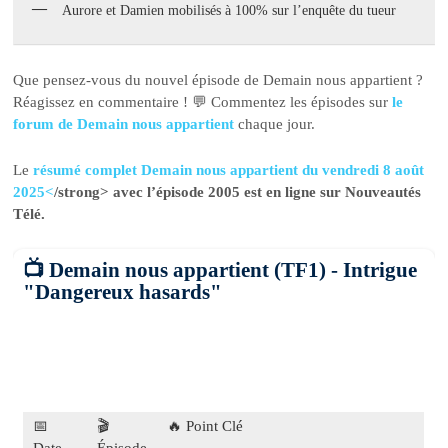
Aurore et Damien mobilisés à 100% sur l’enquête du tueur
Que pensez-vous du nouvel épisode de Demain nous appartient ?
Réagissez en commentaire ! 💬 Commentez les épisodes sur
le
forum de Demain nous appartient
chaque jour.
Le
résumé complet Demain nous appartient du vendredi 8 août
2025<
/strong> avec l’épisode 2005 est en ligne sur Nouveautés
Télé.
📺 Demain nous appartient (TF1) - Intrigue
"Dangereux hasards"
📅
🎬
🔥 Point Clé