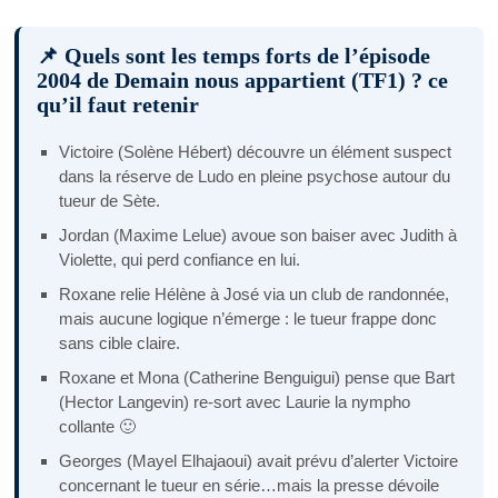
📌 Quels sont les temps forts de l’épisode
2004 de Demain nous appartient (TF1) ? ce
qu’il faut retenir
Victoire (Solène Hébert) découvre un élément suspect
dans la réserve de Ludo en pleine psychose autour du
tueur de Sète.
Jordan (Maxime Lelue) avoue son baiser avec Judith à
Violette, qui perd confiance en lui.
Roxane relie Hélène à José via un club de randonnée,
mais aucune logique n’émerge : le tueur frappe donc
sans cible claire.
Roxane et Mona (Catherine Benguigui) pense que Bart
(Hector Langevin) re-sort avec Laurie la nympho
collante 🙂
Georges (Mayel Elhajaoui) avait prévu d’alerter Victoire
concernant le tueur en série…mais la presse dévoile