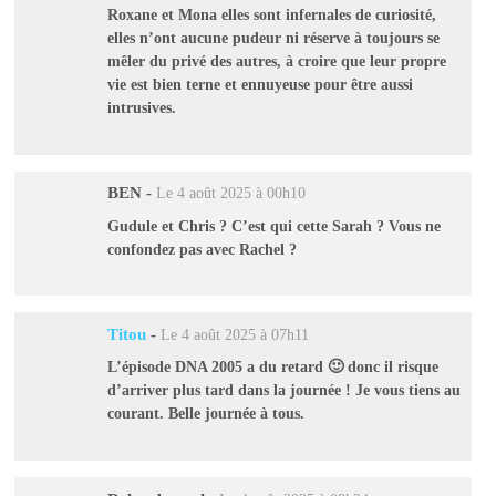
Roxane et Mona elles sont infernales de curiosité,
elles n’ont aucune pudeur ni réserve à toujours se
mêler du privé des autres, à croire que leur propre
vie est bien terne et ennuyeuse pour être aussi
intrusives.
BEN
-
Le 4 août 2025 à 00h10
Gudule et Chris ? C’est qui cette Sarah ? Vous ne
confondez pas avec Rachel ?
Titou
-
Le 4 août 2025 à 07h11
L’épisode DNA 2005 a du retard 🙂 donc il risque
d’arriver plus tard dans la journée ! Je vous tiens au
courant. Belle journée à tous.