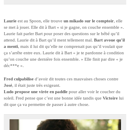
Laurie
est au Spoon, elle trouve
un mikado sur le comptoir
, elle
se met à jouer. Elle dit à Bart « si je gagne, on couche ensemble ».
Laurie fait parler Bart pour poser des questions sur le bébé qu’il
attend. Laurie dit à Bart qu’il ment tellement mal.
Bart avoue qu’il
a menti
, mais il lui dit qu’elle ne comprenait pas qu’il voulait que
ça s’arrête entre eux. Laurie dit à Bart « je te pardonne à condition
qu’on couche une dernière fois ensemble. » Elle finit par dire « je
déc***e ».
Fred culpabilise
d’avoir dit toutes ces mauvaises choses contre
José
, il était juste très exigeant.
Ludo propose une virée en paddle
pour aller voir le coucher du
soleil. Fred pense que c’est une bonne idée tandis que
Victoire
lui
dit que ça va permettre de passer à autre chose.