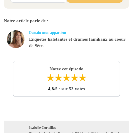
Notre article parle de :
Demain nous appartient
Enquêtes haletantes et drames familiaux au coeur
de Sète.
Notez cet épisode
★
★
★
★
★
4,8
/5
· sur 53 votes
Isabelle Corteilles