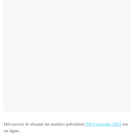
Découvrez le résumé du numéro précédent
DNA épisode 2003
est
en ligne.