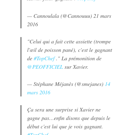
— Cannoulala (@Cannouuu)
21 mars
2016
"Celui qui a fait cette assiette (trompe
l'œil de poisson pané), c'est le gagnant
de
#TopChef
." La prémonition de
@PEOFFICIEL
sur Xavier.
— Stéphane Méjanès (@smejanes)
14
mars 2016
Ça sera une surprise si Xavier ne
gagne pas…enfin disons que depuis le
début c'est lui que je vois gagnant.
#TopChef