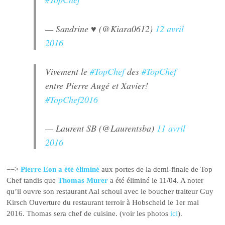
— Sandrine ♥ (@Kiara0612)
12 avril
2016
Vivement le
#TopChef
des
#TopChef
entre Pierre Augé et Xavier!
#TopChef2016
— Laurent SB (@Laurentsba)
11 avril
2016
==>
Pierre Eon a été éliminé
aux portes de la demi-finale de Top
Chef tandis que
Thomas Murer
a été éliminé le 11/04. A noter
qu’il ouvre son restaurant Aal schoul avec le boucher traiteur Guy
Kirsch Ouverture du restaurant terroir à Hobscheid le 1er mai
2016. Thomas sera chef de cuisine. (voir les photos
ici
).