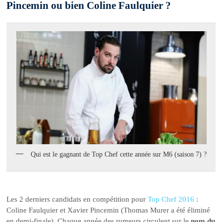
Pincemin ou bien Coline Faulquier ?
Qui est le gagnant de Top Chef cette année sur M6 (saison 7) ?
Les 2 derniers candidats en compétition pour
Top Chef 2016
:
Coline Faulquier et Xavier Pincemin (Thomas Murer a été éliminé
en demi-finale). Chaque année des rumeurs circulent sur le
nom du