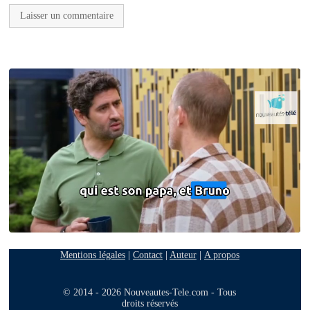
Mentions légales
|
Contact
|
Auteur
|
A propos
© 2014 - 2026 Nouveautes-Tele.com - Tous
droits réservés