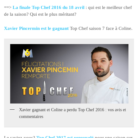
==>
La finale Top Chef 2016 du 18 avril
: qui est le meilleur chef
de la saison? Qui est le plus méritant?
Xavier Pincermin est le gagnant
Top Chef saison 7 face à Coline.
Xavier gagnant et Coline a perdu Top Chef 2016 : vos avis et
commentaires
Le saviez-vous?
Top Chef 2017 est renouvelé
pour une saison sur