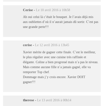
Cerise
-
Le 10 avril 2016 à 10h58
Ah oui celui là c’était le bouquet. Je l’avais déjà mis
aux oubliettes d’où il n’aurait jamais dû sortir. C’est pas
une grande perte!!!
cerise
-
Le 12 avril 2016 à 13h45
Xavier mérite de gagner cette finale. C’est le meilleur,
le plus régulier avec une cuisine très raffinée et
élégante. Coline a bien progressé mais n’a pas le niveau.
Mais comme aucune fille n’a jamais gagné, elle va
remporter Top chef.
Dommage mais j’y crois encore. Xavier DOIT
gagner!!!
therese
-
Le 13 avril 2016 à 00h14