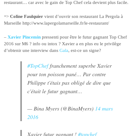
restaurant… car avec le gain de Top Chef cela devient plus facile.
=>
Coline Faulquier
vient d’ouvrir son restaurant La Pergola à
Marseille http://www.lapergolamarseille.fr/le-restaurant/
–
Xavier Pincemin
pressenti pour être le futur gagnant Top Chef
2016 sur M6 ? info ou intox ? Xavier a en plus eu le privilège
d’obtenir une interview dans
Gala
, est-ce un signe?
#TopChef
franchement superbe Xavier
pour ton poisson pané… Par contre
Philippe t'étais pas obligé de dire que
c'était le futur gagnant…
— Bina Myers (@BinaMyers)
14 mars
2016
Xavier futur gagnant !
#topchef