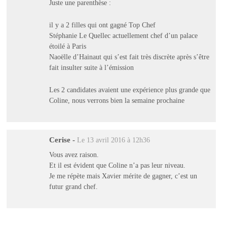
Juste une parenthèse :
il y a 2 filles qui ont gagné Top Chef
Stéphanie Le Quellec actuellement chef d’un palace
étoilé à Paris
Naoëlle d’Hainaut qui s’est fait très discrète après s’être
fait insulter suite à l’émission
Les 2 candidates avaient une expérience plus grande que
Coline, nous verrons bien la semaine prochaine
Cerise
-
Le 13 avril 2016 à 12h36
Vous avez raison.
Et il est évident que Coline n’a pas leur niveau.
Je me répète mais Xavier mérite de gagner, c’est un
futur grand chef.