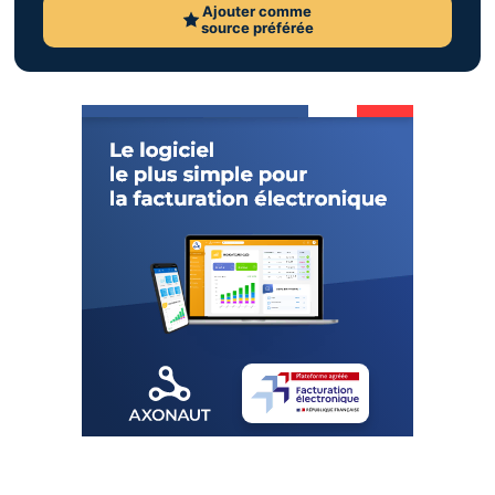
Ajouter comme
source préférée