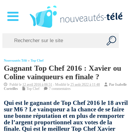
Nouveautés Télé
»
Top Chef
Gagnant Top Chef 2016 : Xavier ou
Coline vainqueurs en finale ?
Publié le
12 avril 2016 à 06:51
- Modifié le
25 août 2022 à 11:48
Par
Isabelle
Corteilles
Top Chef
7 commentaires
Qui est le gagnant de Top Chef 2016 le 18 avril
sur M6 ? Le vainqueur a la chance de se faire
une bonne réputation et en plus de remporter
de l’argent proportionnel aux votes de la
finale. Qui est le meilleur Top Chef Xavier