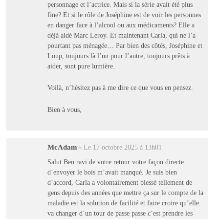
personnage et l’actrice. Mais si la série avait été plus
fine? Et si le rôle de Joséphine est de voir les personnes
en danger face à l’alcool ou aux médicaments? Elle a
déjà aidé Marc Leroy. Et maintenant Carla, qui ne l’a
pourtant pas ménagée… Par bien des côtés, Joséphine et
Loup, toujours là l’un pour l’autre, toujours prêts à
aider, sont pure lumière.
Voilà, n’hésitez pas à me dire ce que vous en pensez.
Bien à vous,
McAdam
-
Le 17 octobre 2025 à 13h01
Salut Ben ravi de votre retour votre façon directe
d’envoyer le bois m’avait manqué. Je suis bien
d’accord, Carla a volontairement blessé tellement de
gens depuis des années que mettre ça sur le compte de la
maladie est la solution de facilité et faire croire qu’elle
va changer d’un tour de passe passe c’est prendre les