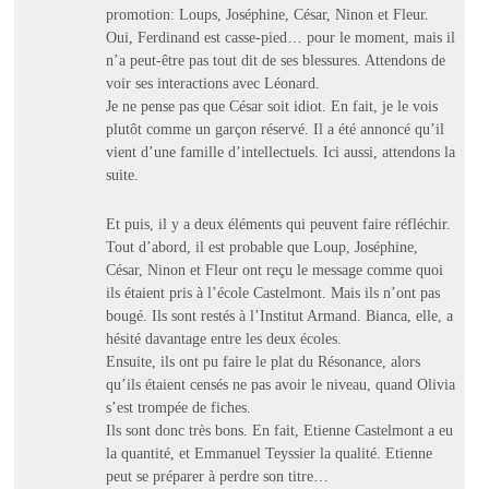
promotion: Loups, Joséphine, César, Ninon et Fleur.
Oui, Ferdinand est casse-pied… pour le moment, mais il
n’a peut-être pas tout dit de ses blessures. Attendons de
voir ses interactions avec Léonard.
Je ne pense pas que César soit idiot. En fait, je le vois
plutôt comme un garçon réservé. Il a été annoncé qu’il
vient d’une famille d’intellectuels. Ici aussi, attendons la
suite.
Et puis, il y a deux éléments qui peuvent faire réfléchir.
Tout d’abord, il est probable que Loup, Joséphine,
César, Ninon et Fleur ont reçu le message comme quoi
ils étaient pris à l’école Castelmont. Mais ils n’ont pas
bougé. Ils sont restés à l’Institut Armand. Bianca, elle, a
hésité davantage entre les deux écoles.
Ensuite, ils ont pu faire le plat du Résonance, alors
qu’ils étaient censés ne pas avoir le niveau, quand Olivia
s’est trompée de fiches.
Ils sont donc très bons. En fait, Etienne Castelmont a eu
la quantité, et Emmanuel Teyssier la qualité. Etienne
peut se préparer à perdre son titre…