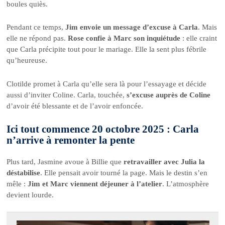
boules quiès.
Pendant ce temps,
Jim envoie un message d’excuse à Carla
. Mais
elle ne répond pas.
Rose confie à Marc son inquiétude
: elle craint
que Carla précipite tout pour le mariage. Elle la sent plus fébrile
qu’heureuse.
Clotilde promet à Carla qu’elle sera là pour l’essayage et décide
aussi d’inviter Coline. Carla, touchée,
s’excuse auprès de Coline
d’avoir été blessante et de l’avoir enfoncée.
Ici tout commence 20 octobre 2025 : Carla
n’arrive à remonter la pente
Plus tard, Jasmine avoue à Billie que
retravailler avec Julia la
déstabilise
. Elle pensait avoir tourné la page. Mais le destin s’en
mêle :
Jim et Marc viennent déjeuner à l’atelier
. L’atmosphère
devient lourde.