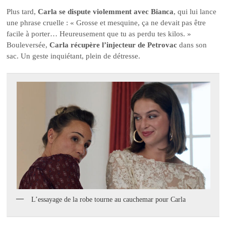
Plus tard,
Carla se dispute violemment avec Bianca
, qui lui lance
une phrase cruelle : « Grosse et mesquine, ça ne devait pas être
facile à porter… Heureusement que tu as perdu tes kilos. »
Bouleversée,
Carla récupère l’injecteur de Petrovac
dans son
sac. Un geste inquiétant, plein de détresse.
L’essayage de la robe tourne au cauchemar pour Carla