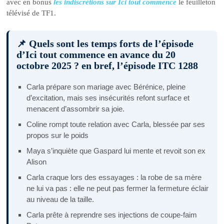
avec en bonus
les indiscrétions sur Ici tout commence
le feuilleton
télévisé de TF1.
📌 Quels sont les temps forts de l’épisode
d’Ici tout commence en avance du 20
octobre 2025 ? en bref, l’épisode ITC 1288
Carla prépare son mariage avec Bérénice, pleine
d’excitation, mais ses insécurités refont surface et
menacent d’assombrir sa joie.
Coline rompt toute relation avec Carla, blessée par ses
propos sur le poids
Maya s’inquiète que Gaspard lui mente et revoit son ex
Alison
Carla craque lors des essayages : la robe de sa mère
ne lui va pas : elle ne peut pas fermer la fermeture éclair
au niveau de la taille.
Carla prête à reprendre ses injections de coupe-faim