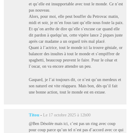
et qu’elle est insupportable avec tout le monde. Ce n’est
pas nouveau.
Alors, pour moi, elle peut bouffer du Petrovac matin,
midi et soir, je m’en fous tant qu’elle nous foute la paix.
Et qu’on arrête de dire qu’elle s’excuse car quand elle
dit pardon à quelqu’un, cette vipère lance 2 piques juste
après car madame a un orgueil très mal placé.
Quant à l’actrice, tout le monde ici la trouve géniale, or
balancer des insultes à tout le monde et s’empiffrer de
spaghetti, beaucoup peuvent le faire. Pour le césar et
l’oscar, on va encore attendre un peu.
Gaspard, je l’ai toujours dit, ce n’est qu’un merdeux et
son naturel est vite réapparu. Mais bon, dès qu’il fait
une bonne action, tout le monde est en extase.
Titou
-
Le 17 octobre 2025 à 12h00
@Ben Désolée mais ici, c’est pas un ring avec coup
pour coup parce qu’un tel n’est pas d’accord avec ce qui