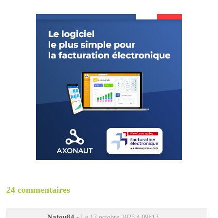
24 commentaires
Natou84
-
Le 17 octobre 2025 à 09h13