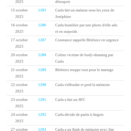
2025
désespoir
15 octobre
1285
Carla fait un malaise sous les yeux de
2025
Joséphine
16 octobre
1286
Carla humiliée par une photo d'elle ado
2025
et en surpoids
17 octobre
1287
Constance rappelle Bérénice en urgence
2025
20 octobre
1288
Coline victime de body-shaming par
2025
Carla
21 octobre
1289
Bérénice stoppe tout pour le mariage
2025
22 octobre
1290
Carla s'effondre et perd la mémoire
2025
23 octobre
1291
Carla a fait un AVC
2025
24 octobre
1292
Carla décide de partir à Angers
2025
27 octobre
1293
Carla a un flash de mémoire avec Jim