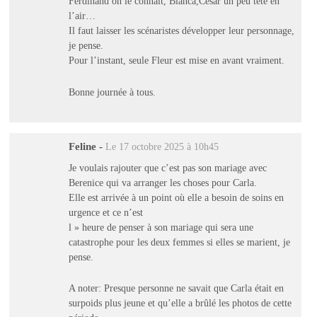
Ferdinand on le connaît, Bianca,César un peu tête en
l’air…
Il faut laisser les scénaristes développer leur personnage,
je pense.
Pour l’instant, seule Fleur est mise en avant vraiment.
Bonne journée à tous.
Feline
-
Le 17 octobre 2025 à 10h45
Je voulais rajouter que c’est pas son mariage avec
Berenice qui va arranger les choses pour Carla.
Elle est arrivée à un point où elle a besoin de soins en
urgence et ce n’est
l » heure de penser à son mariage qui sera une
catastrophe pour les deux femmes si elles se marient, je
pense.
A noter: Presque personne ne savait que Carla était en
surpoids plus jeune et qu’elle a brûlé les photos de cette