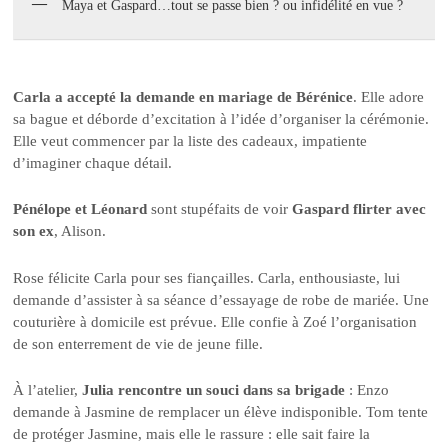
Maya et Gaspard…tout se passe bien ? ou infidélité en vue ?
Carla a accepté la demande en mariage de Bérénice
. Elle adore
sa bague et déborde d’excitation à l’idée d’organiser la cérémonie.
Elle veut commencer par la liste des cadeaux, impatiente
d’imaginer chaque détail.
Pénélope et Léonard
sont stupéfaits de voir
Gaspard flirter avec
son ex
, Alison.
Rose félicite Carla pour ses fiançailles. Carla, enthousiaste, lui
demande d’assister à sa séance d’essayage de robe de mariée. Une
couturière à domicile est prévue. Elle confie à Zoé l’organisation
de son enterrement de vie de jeune fille.
À l’atelier,
Julia rencontre un souci dans sa brigade
: Enzo
demande à Jasmine de remplacer un élève indisponible. Tom tente
de protéger Jasmine, mais elle le rassure : elle sait faire la