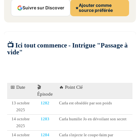
Ajouter comme
Suivre sur Discover
source préférée
📺 Ici tout commence - Intrigue "Passage à
vide"
📅 Date
🎬
🔥 Point Clé
Épisode
13 octobre
1282
Carla est obsédée par son poids
2025
14 octobre
1283
Carla humilie Jo en dévoilant son secret
2025
14 octobre
1284
Carla s'injecte le coupe-faim par