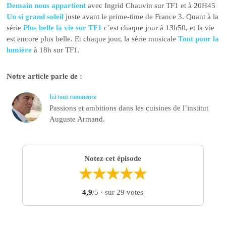
Demain nous appartient
avec Ingrid Chauvin sur TF1 et à 20H45
Un si grand soleil
juste avant le prime-time de France 3. Quant à la
série
Plus belle la vie sur TF1
c’est chaque jour à 13h50, et la vie
est encore plus belle. Et chaque jour, la série musicale
Tout pour la
lumière
à 18h sur TF1.
Notre article parle de :
Ici tout commence
Passions et ambitions dans les cuisines de l’institut
Auguste Armand.
Notez cet épisode
★
★
★
★
★
4,9
/5
· sur 29 votes