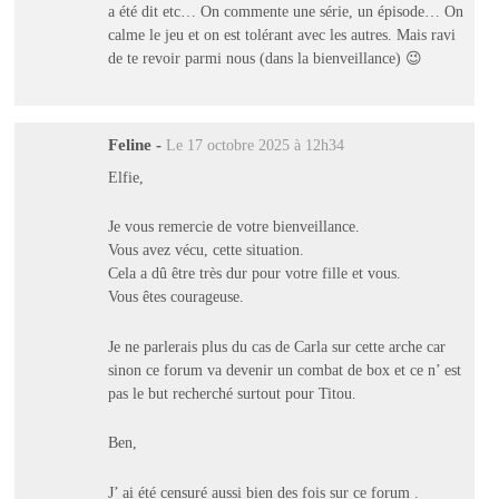
a été dit etc… On commente une série, un épisode… On
calme le jeu et on est tolérant avec les autres. Mais ravi
de te revoir parmi nous (dans la bienveillance) 😉
Feline
-
Le 17 octobre 2025 à 12h34
Elfie,
Je vous remercie de votre bienveillance.
Vous avez vécu, cette situation.
Cela a dû être très dur pour votre fille et vous.
Vous êtes courageuse.
Je ne parlerais plus du cas de Carla sur cette arche car
sinon ce forum va devenir un combat de box et ce n’ est
pas le but recherché surtout pour Titou.
Ben,
J’ ai été censuré aussi bien des fois sur ce forum .