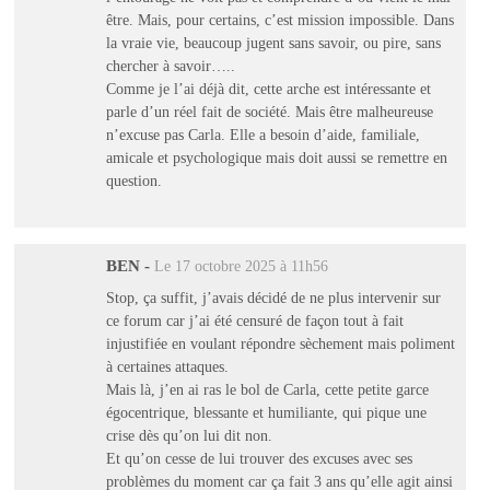
être. Mais, pour certains, c’est mission impossible. Dans
la vraie vie, beaucoup jugent sans savoir, ou pire, sans
chercher à savoir…..
Comme je l’ai déjà dit, cette arche est intéressante et
parle d’un réel fait de société. Mais être malheureuse
n’excuse pas Carla. Elle a besoin d’aide, familiale,
amicale et psychologique mais doit aussi se remettre en
question.
BEN
-
Le 17 octobre 2025 à 11h56
Stop, ça suffit, j’avais décidé de ne plus intervenir sur
ce forum car j’ai été censuré de façon tout à fait
injustifiée en voulant répondre sèchement mais poliment
à certaines attaques.
Mais là, j’en ai ras le bol de Carla, cette petite garce
égocentrique, blessante et humiliante, qui pique une
crise dès qu’on lui dit non.
Et qu’on cesse de lui trouver des excuses avec ses
problèmes du moment car ça fait 3 ans qu’elle agit ainsi