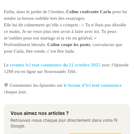
Enfin, dans le jardin de l’institut,
Coline confronte Carla
pour lui
rendre sa brosse oubliée lors des essayages.
Elle lui dit calmement qu’elle a compris : « Tu n’étais pas désolée
ce matin. Je ne veux plus rien avoir à faire avec toi. Tu peux
m’oublier pour ton mariage et ta vie en général. »
Profondément blessée,
Coline coupe les ponts
, convaincue que
pour Carla, être ronde, c’est être laide.
Le
résumé Ici tout commence du 21 octobre 2025
avec l’épisode
1289 est en ligne sur Nouveautés Télé.
💬 Commentez les épisodes sur
le forum d’Ici tout commence
chaque jour.
Vous aimez nos articles ?
Retrouvez-nous chaque jour directement dans votre fil
Google.