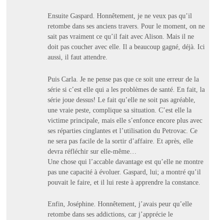
Ensuite Gaspard. Honnêtement, je ne veux pas qu’il
retombe dans ses anciens travers. Pour le moment, on ne
sait pas vraiment ce qu’il fait avec Alison. Mais il ne
doit pas coucher avec elle. Il a beaucoup gagné, déjà. Ici
aussi, il faut attendre.
Puis Carla. Je ne pense pas que ce soit une erreur de la
série si c’est elle qui a les problèmes de santé. En fait, la
série joue dessus! Le fait qu’elle ne soit pas agréable,
une vraie peste, complique sa situation. C’est elle la
victime principale, mais elle s’enfonce encore plus avec
ses réparties cinglantes et l’utilisation du Petrovac. Ce
ne sera pas facile de la sortir d’affaire. Et après, elle
devra réfléchir sur elle-même…
Une chose qui l’accable davantage est qu’elle ne montre
pas une capacité à évoluer. Gaspard, lui; a montré qu’il
pouvait le faire, et il lui reste à apprendre la constance.
Enfin, Joséphine. Honnêtement, j’avais peur qu’elle
retombe dans ses addictions, car j’apprécie le