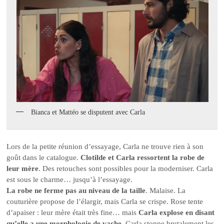
Bianca et Mattéo se disputent avec Carla
Lors de la petite réunion d’essayage, Carla ne trouve rien à son
goût dans le catalogue.
Clotilde et Carla ressortent la robe de
leur mère
. Des retouches sont possibles pour la moderniser. Carla
est sous le charme… jusqu’à l’essayage.
La robe ne ferme pas au niveau de la taille
. Malaise. La
couturière propose de l’élargir, mais Carla se crispe. Rose tente
d’apaiser : leur mère était très fine… mais
Carla explose en disant
qu’elle a une morphologie de vache
. Carla stoppe brutalement les