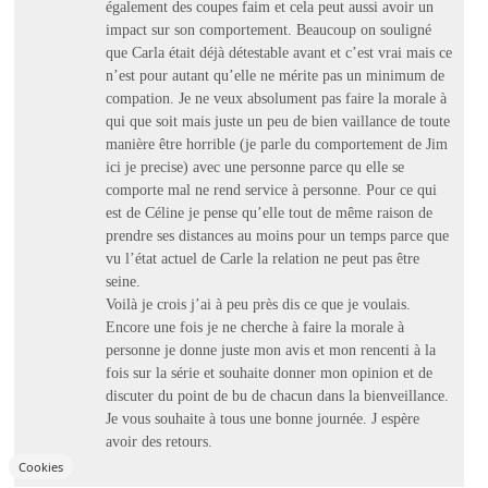
également des coupes faim et cela peut aussi avoir un
impact sur son comportement. Beaucoup on souligné
que Carla était déjà détestable avant et c’est vrai mais ce
n’est pour autant qu’elle ne mérite pas un minimum de
compation. Je ne veux absolument pas faire la morale à
qui que soit mais juste un peu de bien vaillance de toute
manière être horrible (je parle du comportement de Jim
ici je precise) avec une personne parce qu elle se
comporte mal ne rend service à personne. Pour ce qui
est de Céline je pense qu’elle tout de même raison de
prendre ses distances au moins pour un temps parce que
vu l’état actuel de Carle la relation ne peut pas être
seine.
Voilà je crois j’ai à peu près dis ce que je voulais.
Encore une fois je ne cherche à faire la morale à
personne je donne juste mon avis et mon rencenti à la
fois sur la série et souhaite donner mon opinion et de
discuter du point de bu de chacun dans la bienveillance.
Je vous souhaite à tous une bonne journée. J espère
avoir des retours.
Cookies