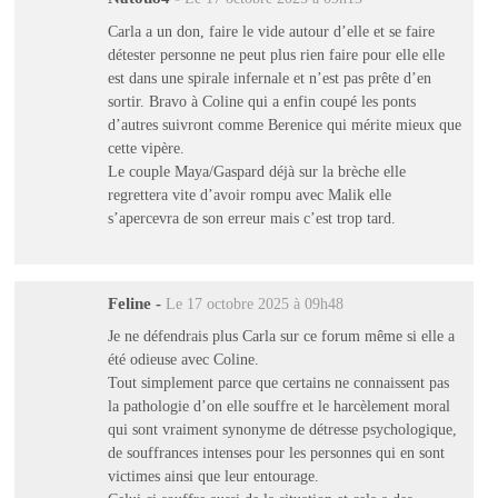
Carla a un don, faire le vide autour d’elle et se faire
détester personne ne peut plus rien faire pour elle elle
est dans une spirale infernale et n’est pas prête d’en
sortir. Bravo à Coline qui a enfin coupé les ponts
d’autres suivront comme Berenice qui mérite mieux que
cette vipère.
Le couple Maya/Gaspard déjà sur la brèche elle
regrettera vite d’avoir rompu avec Malik elle
s’apercevra de son erreur mais c’est trop tard.
Feline
-
Le 17 octobre 2025 à 09h48
Je ne défendrais plus Carla sur ce forum même si elle a
été odieuse avec Coline.
Tout simplement parce que certains ne connaissent pas
la pathologie d’on elle souffre et le harcèlement moral
qui sont vraiment synonyme de détresse psychologique,
de souffrances intenses pour les personnes qui en sont
victimes ainsi que leur entourage.