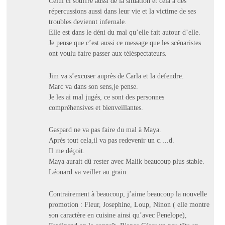
Celui ci souffre aussi de la situation et cela a des
répercussions aussi dans leur vie et la victime de ses
troubles deviennt infernale.
Elle est dans le déni du mal qu’elle fait autour d’elle.
Je pense que c’est aussi ce message que les scénaristes
ont voulu faire passer aux téléspectateurs.
Jim va s’excuser auprès de Carla et la defendre.
Marc va dans son sens,je pense.
Je les ai mal jugés, ce sont des personnes
compréhensives et bienveillantes.
Gaspard ne va pas faire du mal à Maya.
Après tout cela,il va pas redevenir un c….d.
Il me déçoit.
Maya aurait dû rester avec Malik beaucoup plus stable.
Léonard va veiller au grain.
Contrairement à beaucoup, j’aime beaucoup la nouvelle
promotion : Fleur, Josephine, Loup, Ninon ( elle montre
son caractère en cuisine ainsi qu’avec Penelope),