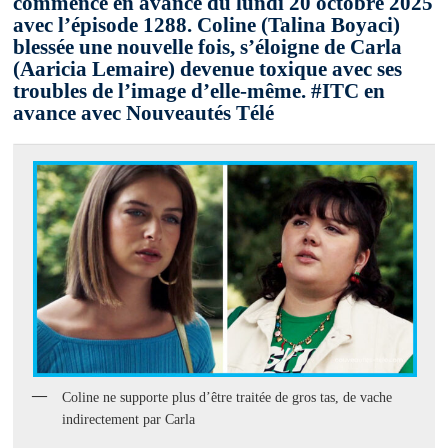
commence en avance du lundi 20 octobre 2025
avec l’épisode 1288. Coline (Talina Boyaci)
blessée une nouvelle fois, s’éloigne de Carla
(Aaricia Lemaire) devenue toxique avec ses
troubles de l’image d’elle-même. #ITC en
avance avec Nouveautés Télé
Coline ne supporte plus d’être traitée de gros tas, de vache
indirectement par Carla