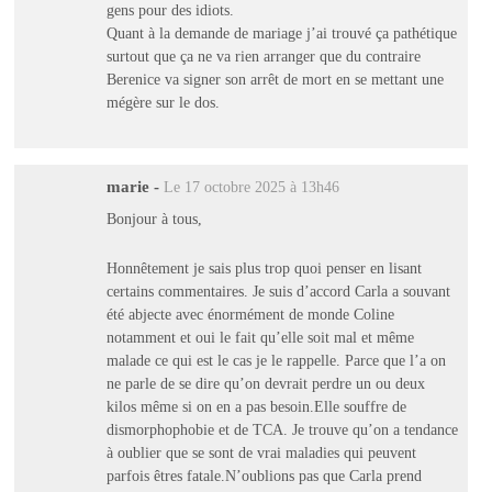
gens pour des idiots.
Quant à la demande de mariage j’ai trouvé ça pathétique
surtout que ça ne va rien arranger que du contraire
Berenice va signer son arrêt de mort en se mettant une
mégère sur le dos.
marie
-
Le 17 octobre 2025 à 13h46
Bonjour à tous,
Honnêtement je sais plus trop quoi penser en lisant
certains commentaires. Je suis d’accord Carla a souvant
été abjecte avec énormément de monde Coline
notamment et oui le fait qu’elle soit mal et même
malade ce qui est le cas je le rappelle. Parce que l’a on
ne parle de se dire qu’on devrait perdre un ou deux
kilos même si on en a pas besoin.Elle souffre de
dismorphophobie et de TCA. Je trouve qu’on a tendance
à oublier que se sont de vrai maladies qui peuvent
parfois êtres fatale.N’oublions pas que Carla prend