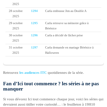
2025
28 octobre
1294
Carla embrasse Jim au Double A
2025
29 octobre
1295
Carla retrouve sa mémoire grâce à
2025
Bérénice
30 octobre
1296
Carla a décidé de lâcher prise
2025
31 octobre
1297
Carla demande en mariage Bérénice à
2025
Halloween
Retrouvez
les audiences ITC
quotidiennes de la série.
Fan d’Ici tout commence ? les séries à ne pas
manquer
Si vous dévorez Ici tout commence chaque jour, voici les séries qui
devraient aussi titiller votre curiosité… : le feuilleton à 19H10