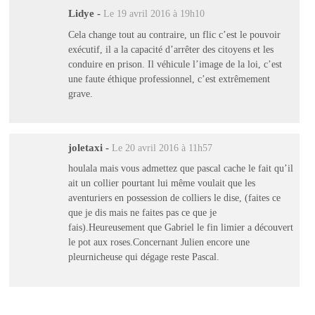
Lidye
-
Le 19 avril 2016 à 19h10
Cela change tout au contraire, un flic c’est le pouvoir
exécutif, il a la capacité d’arrêter des citoyens et les
conduire en prison. Il véhicule l’image de la loi, c’est
une faute éthique professionnel, c’est extrêmement
grave.
joletaxi
-
Le 20 avril 2016 à 11h57
houlala mais vous admettez que pascal cache le fait qu’il
ait un collier pourtant lui même voulait que les
aventuriers en possession de colliers le dise, (faites ce
que je dis mais ne faites pas ce que je
fais).Heureusement que Gabriel le fin limier a découvert
le pot aux roses.Concernant Julien encore une
pleurnicheuse qui dégage reste Pascal.