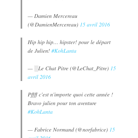
— Damien Mercereau
(@DamienMercereau)
15 avril 2016
Hip hip hip… hipster! pour le départ
de Julien!
#KohLanta
— ░Le Chat Pitre (@LeChat_Pitre)
15
avril 2016
Pffff c'est n'importe quoi cette année !
Bravo julien pour ton aventure
#KohLanta
— Fabrice Normand (@norfabrice)
15
avril 2016