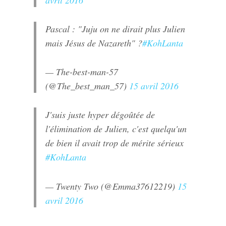
Pascal : "Juju on ne dirait plus Julien
mais Jésus de Nazareth" ?
#KohLanta
— The-best-man-57
(@The_best_man_57)
15 avril 2016
J'suis juste hyper dégoûtée de
l'élimination de Julien, c'est quelqu'un
de bien il avait trop de mérite sérieux
#KohLanta
— Twenty Two (@Emma37612219)
15
avril 2016