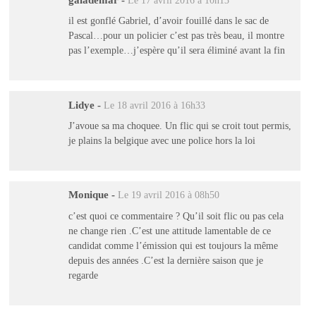
Le 17 avril 2016 à 10h13
il est gonflé Gabriel, d’avoir fouillé dans le sac de
Pascal…pour un policier c’est pas très beau, il montre
pas l’exemple…j’espère qu’il sera éliminé avant la fin
Lidye
-
Le 18 avril 2016 à 16h33
J’avoue sa ma choquee. Un flic qui se croit tout permis,
je plains la belgique avec une police hors la loi
Monique
-
Le 19 avril 2016 à 08h50
c’est quoi ce commentaire ? Qu’il soit flic ou pas cela
ne change rien .C’est une attitude lamentable de ce
candidat comme l’émission qui est toujours la même
depuis des années .C’est la dernière saison que je
regarde