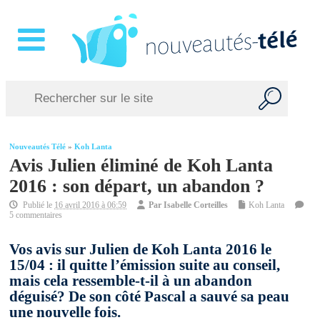
Nouveautés Télé
»
Koh Lanta
Avis Julien éliminé de Koh Lanta
2016 : son départ, un abandon ?
Publié le
16 avril 2016 à 06:59
Par
Isabelle Corteilles
Koh Lanta
5 commentaires
Vos avis sur Julien de Koh Lanta 2016 le
15/04 : il quitte l’émission suite au conseil,
mais cela ressemble-t-il à un abandon
déguisé? De son côté Pascal a sauvé sa peau
une nouvelle fois.