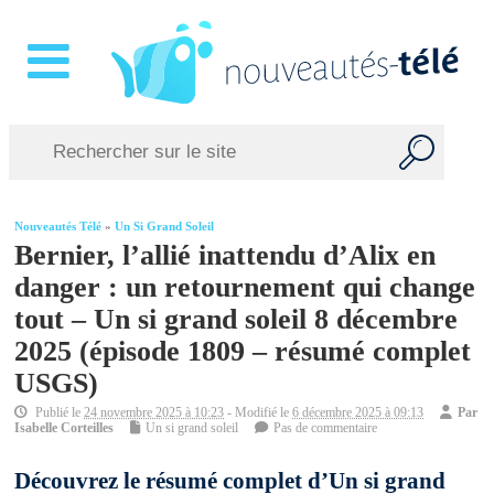
Nouveautés Télé
»
Un Si Grand Soleil
Bernier, l’allié inattendu d’Alix en
danger : un retournement qui change
tout – Un si grand soleil 8 décembre
2025 (épisode 1809 – résumé complet
USGS)
Publié le
24 novembre 2025 à 10:23
- Modifié le
6 décembre 2025 à 09:13
Par
Isabelle Corteilles
Un si grand soleil
Pas de commentaire
Découvrez le résumé complet d’Un si grand