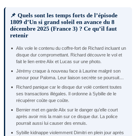
📌 Quels sont les temps forts de l’épisode
1809 d’Un si grand soleil en avance du 8
décembre 2025 (France 3) ? Ce qu’il faut
retenir
Alix vole le contenu du coffre-fort de Richard incluant un
disque dur compromettant. Richard découvre le vol et
fait le lien entre Alix et Lucas sur une photo.
Jérémy craque à nouveau face à Laurine malgré son
amour pour Paloma. Leur liaison secrète se poursuit…
Richard panique car le disque dur volé contient toutes
ses transactions illégales. Il ordonne à Sybille de le
récupérer coûte que coûte.
Bernier met en garde Alix sur le danger qu’elle court
après avoir mis la main sur ce disque dur. La police
pourrait aussi lui causer des ennuis.
Sybille kidnappe violemment Dimitri en plein jour après