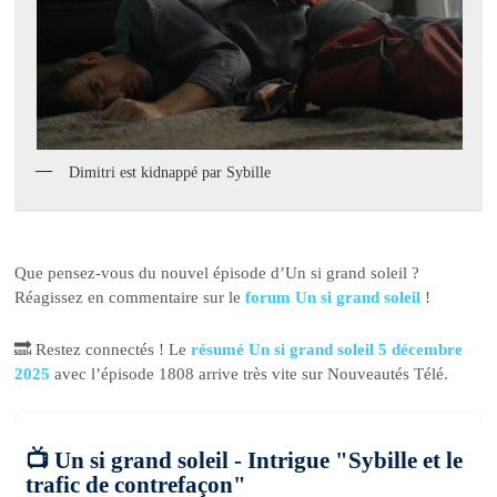
Dimitri est kidnappé par Sybille
Que pensez-vous du nouvel épisode d’Un si grand soleil ?
Réagissez en commentaire sur le
forum Un si grand soleil
!
🔜 Restez connectés ! Le
résumé Un si grand soleil 5 décembre
2025
avec l’épisode 1808 arrive très vite sur Nouveautés Télé.
📺 Un si grand soleil - Intrigue "Sybille et le
trafic de contrefaçon"