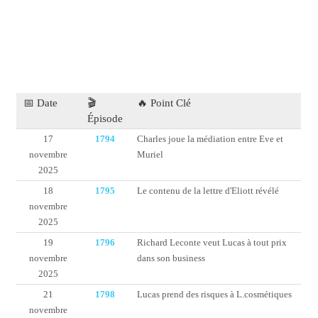
📅 Date
🎬
🔥 Point Clé
Épisode
17
1794
Charles joue la médiation entre Eve et
novembre
Muriel
2025
18
1795
Le contenu de la lettre d'Eliott révélé
novembre
2025
19
1796
Richard Leconte veut Lucas à tout prix
novembre
dans son business
2025
21
1798
Lucas prend des risques à L.cosmétiques
novembre