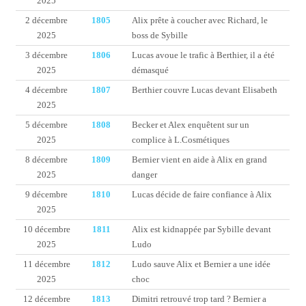
2025
2 décembre
1805
Alix prête à coucher avec Richard, le
2025
boss de Sybille
3 décembre
1806
Lucas avoue le trafic à Berthier, il a été
2025
démasqué
4 décembre
1807
Berthier couvre Lucas devant Elisabeth
2025
5 décembre
1808
Becker et Alex enquêtent sur un
2025
complice à L.Cosmétiques
8 décembre
1809
Bernier vient en aide à Alix en grand
2025
danger
9 décembre
1810
Lucas décide de faire confiance à Alix
2025
10 décembre
1811
Alix est kidnappée par Sybille devant
2025
Ludo
11 décembre
1812
Ludo sauve Alix et Bernier a une idée
2025
choc
12 décembre
1813
Dimitri retrouvé trop tard ? Bernier a