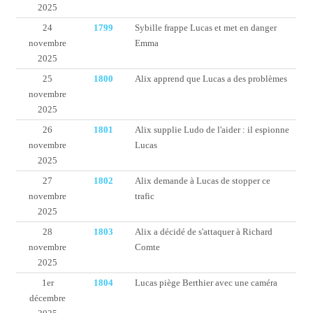
2025
24
1799
Sybille frappe Lucas et met en danger
novembre
Emma
2025
25
1800
Alix apprend que Lucas a des problèmes
novembre
2025
26
1801
Alix supplie Ludo de l'aider : il espionne
novembre
Lucas
2025
27
1802
Alix demande à Lucas de stopper ce
novembre
trafic
2025
28
1803
Alix a décidé de s'attaquer à Richard
novembre
Comte
2025
1er
1804
Lucas piège Berthier avec une caméra
décembre