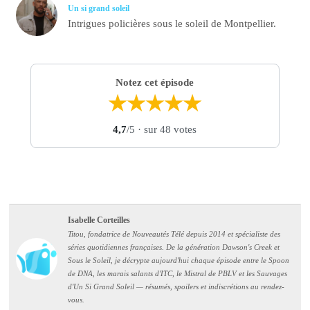
Un si grand soleil
Intrigues policières sous le soleil de Montpellier.
Notez cet épisode
★
★
★
★
★
4,7
/5
· sur 48 votes
Isabelle Corteilles
Titou, fondatrice de Nouveautés Télé depuis 2014 et spécialiste des
séries quotidiennes françaises. De la génération Dawson's Creek et
Sous le Soleil, je décrypte aujourd'hui chaque épisode entre le Spoon
de DNA, les marais salants d'ITC, le Mistral de PBLV et les Sauvages
d'Un Si Grand Soleil — résumés, spoilers et indiscrétions au rendez-
vous.