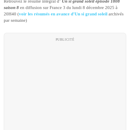
Retrouvez le résumé intégral d’
Un si grand soleil épisode 1808
saison 8
en diffusion sur France 3 du lundi 8 décembre 2025 à
20H40 (
voir les résumés en avance d’Un si grand soleil
archivés
par semaine)
PUBLICITÉ