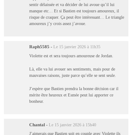
sentir délaissée et va décider de lui avoue qu’il lui
manque etc… Et si Bastien est toujours amoureux, il
risque de craquer. Ça peut être intéressant… Le triangle
amoureux j’y crois assez j’avoue.
Raph5585
-
Le 15 janvier 2026 à 11h35
Violette est et sera toujours amoureuse de Jordan.
Là, elle va lui avouer ses sentiments, mais pour de
mauvaises raisons, juste parce qu’elle se sent seule.
J’espère que Bastien prendra la bonne décision car il
mérite être heureux et Esmée peut lui apporter ce
bonheur.
Chantal
-
Le 15 janvier 2026 à 15h40
J’aimerais que Bastien soit en couple avec Violette ils