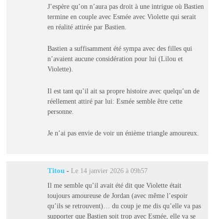
J’espère qu’on n’aura pas droit à une intrigue où Bastien
termine en couple avec Esmée avec Violette qui serait
en réalité attirée par Bastien.
Bastien a suffisamment été sympa avec des filles qui
n’avaient aucune considération pour lui (Lilou et
Violette).
Il est tant qu’il ait sa propre histoire avec quelqu’un de
réellement attiré par lui: Esmée semble être cette
personne.
Je n’ai pas envie de voir un énième triangle amoureux.
Titou
-
Le 14 janvier 2026 à 09h57
Il me semble qu’il avait été dit que Violette était
toujours amoureuse de Jordan (avec même l’espoir
qu’ils se retrouvent)… du coup je me dis qu’elle va pas
supporter que Bastien soit trop avec Esmée, elle va se