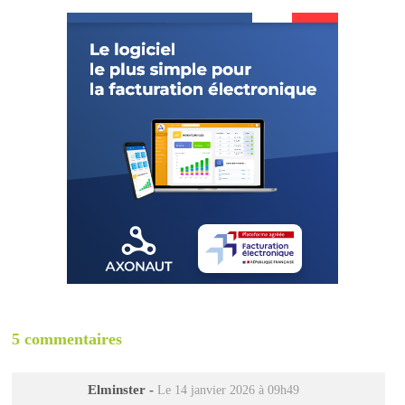
5 commentaires
Elminster
-
Le 14 janvier 2026 à 09h49