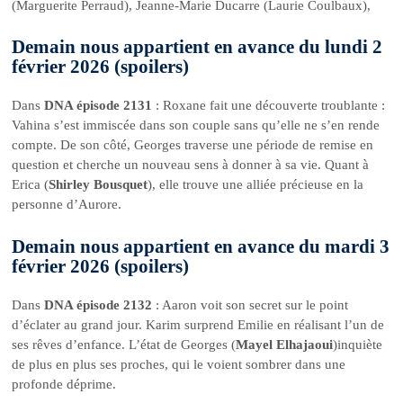
(Marguerite Perraud), Jeanne-Marie Ducarre (Laurie Coulbaux),
Demain nous appartient en avance du lundi 2
février 2026 (spoilers)
Dans
DNA épisode 2131
: Roxane fait une découverte troublante :
Vahina s’est immiscée dans son couple sans qu’elle ne s’en rende
compte. De son côté, Georges traverse une période de remise en
question et cherche un nouveau sens à donner à sa vie. Quant à
Erica (
Shirley Bousquet
), elle trouve une alliée précieuse en la
personne d’Aurore.
Demain nous appartient en avance du mardi 3
février 2026 (spoilers)
Dans
DNA épisode 2132
: Aaron voit son secret sur le point
d’éclater au grand jour. Karim surprend Emilie en réalisant l’un de
ses rêves d’enfance. L’état de Georges (
Mayel Elhajaoui
)inquiète
de plus en plus ses proches, qui le voient sombrer dans une
profonde déprime.