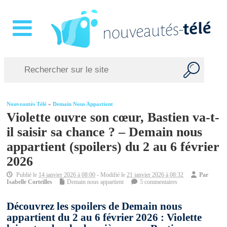
Nouveautés Télé
»
Demain Nous Appartient
Violette ouvre son cœur, Bastien va-t-
il saisir sa chance ? – Demain nous
appartient (spoilers) du 2 au 6 février
2026
Publié le
14 janvier 2026 à 08:00
- Modifié le
21 janvier 2026 à 08:32
Par
Isabelle Corteilles
Demain nous appartient
5 commentaires
Découvrez les spoilers de Demain nous
appartient du 2 au 6 février 2026 : Violette