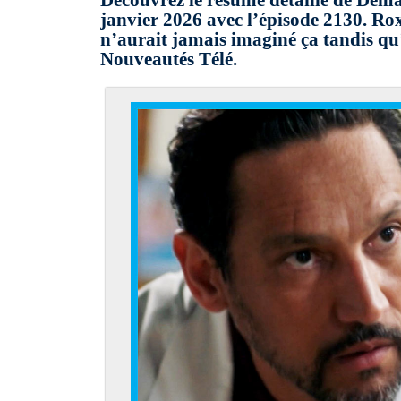
Découvrez le résumé détaillé de Dem
janvier 2026 avec l’épisode 2130. Rox
n’aurait jamais imaginé ça tandis q
Nouveautés Télé.