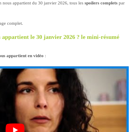
n nous appartient du 30 janvier 2026, tous les
spoilers complets
par
tage complet.
 appartient le 30 janvier 2026 ? le mini-résumé
us appartient en vidéo
: