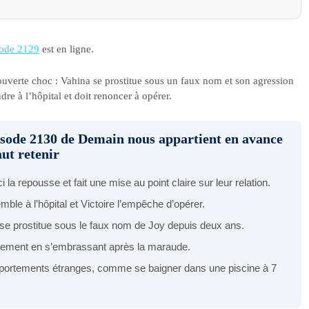
ode 2129
est en ligne.
uverte choc : Vahina se prostitue sous un faux nom et son agression
dre à l’hôpital et doit renoncer à opérer.
pisode 2130 de Demain nous appartient en avance
aut retenir
ci la repousse et fait une mise au point claire sur leur relation.
remble à l’hôpital et Victoire l’empêche d’opérer.
e se prostitue sous le faux nom de Joy depuis deux ans.
hement en s’embrassant après la maraude.
ortements étranges, comme se baigner dans une piscine à 7