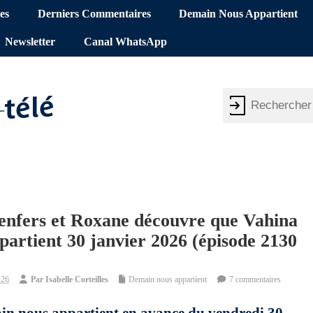
es
Derniers Commentaires
Demain Nous Appartient
Newsletter
Canal WhatsApp
 enfers et Roxane découvre que Vahina
partient 30 janvier 2026 (épisode 2130
:26
Par
Isabelle Corteilles
Demain nous appartient
7 commentaires