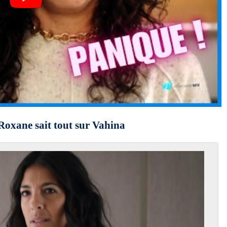
Roxane sait tout sur Vahina