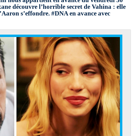
ain nous appartient en avance du vendredi 30
ane découvre l’horrible secret de Vahina : elle
u’Aaron s’effondre. #DNA en avance avec