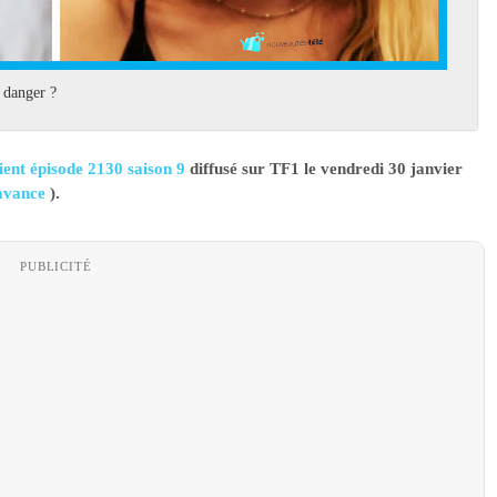
n danger ?
ent épisode 2130 saison 9
diffusé sur TF1 le vendredi 30 janvier
 avance
).
PUBLICITÉ