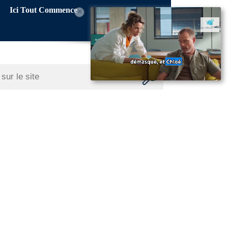
Ici Tout Commence
×