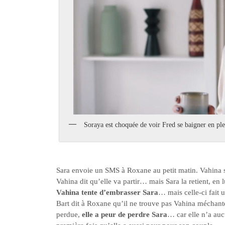
Soraya est choquée de voir Fred se baigner en ple
Sara envoie un SMS à Roxane au petit matin. Vahina s’e
Vahina dit qu’elle va partir… mais Sara la retient, en lui
Vahina tente d’embrasser Sara
… mais celle-ci fait u
Bart dit à Roxane qu’il ne trouve pas Vahina méchante
perdue,
elle a peur de perdre Sara
… car elle n’a auc