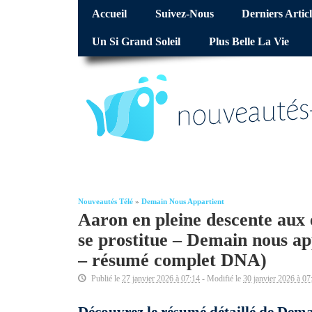
Accueil
Suivez-Nous
Derniers Articl
Un Si Grand Soleil
Plus Belle La Vie
Nouveautés Télé
»
Demain Nous Appartient
Aaron en pleine descente aux
se prostitue – Demain nous ap
– résumé complet DNA)
Publié le
27 janvier 2026 à 07:14
- Modifié le
30 janvier 2026 à 07