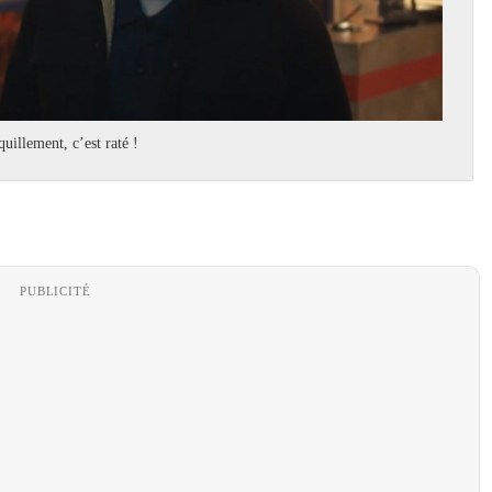
uillement, c’est raté !
PUBLICITÉ