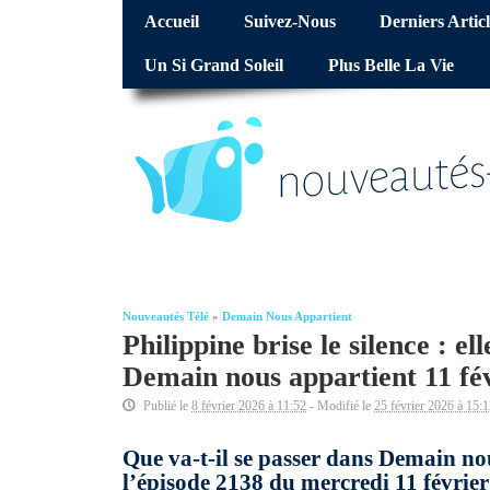
Accueil
Suivez-Nous
Derniers Articl
Un Si Grand Soleil
Plus Belle La Vie
Nouveautés Télé
»
Demain Nous Appartient
Philippine brise le silence : e
Demain nous appartient 11 fév
Publié le
8 février 2026 à 11:52
- Modifié le
25 février 2026 à 15:
Que va-t-il se passer dans Demain nou
l’épisode 2138 du mercredi 11 février