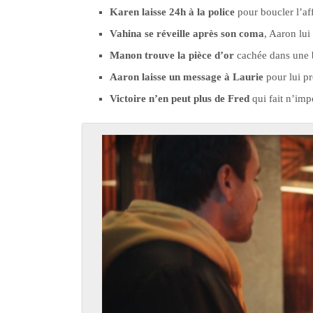
Karen laisse 24h à la police
pour boucler l’aff
Vahina se réveille après son coma
, Aaron lui
Manon trouve la pièce d’or
cachée dans une b
Aaron laisse un message à Laurie
pour lui p
Victoire n’en peut plus de Fred
qui fait n’imp