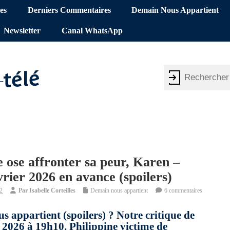
es
Derniers Commentaires
Demain Nous Appartient
Newsletter
Canal WhatsApp
lle ose affronter sa peur, Karen –
rier 2026 en avance (spoilers)
12
Par
Isabelle Corteilles
Demain nous appartient
6 commentaires
s appartient (spoilers) ? Notre critique de
 2026 à 19h10. Philippine victime de