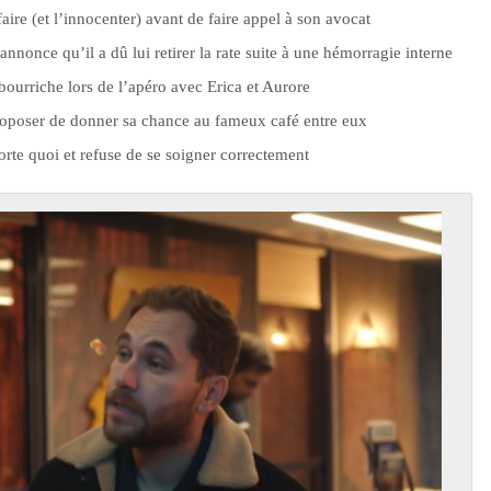
aire (et l’innocenter) avant de faire appel à son avocat
 annonce qu’il a dû lui retirer la rate suite à une hémorragie interne
ourriche lors de l’apéro avec Erica et Aurore
roposer de donner sa chance au fameux café entre eux
orte quoi et refuse de se soigner correctement