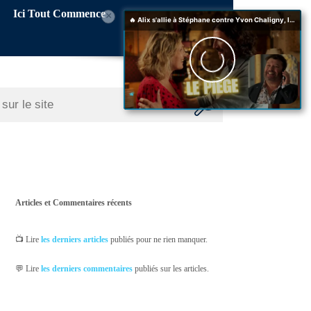
Ici Tout Commence
×
Articles et Commentaires récents
📺 Lire
les derniers articles
publiés pour ne rien manquer.
💬 Lire
les derniers commentaires
publiés sur les articles.