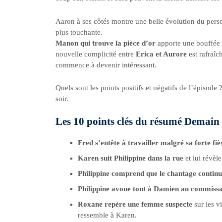
Aaron à ses côtés montre une belle évolution du perso
plus touchante.
Manon qui trouve la pièce d’or
apporte une bouffée d
nouvelle complicité entre
Erica et Aurore
est rafraîc
commence à devenir intéressant.
Quels sont les points positifs et négatifs de l’épisod
soir.
Les 10 points clés du résumé Demain 
Fred s’entête à travailler malgré sa forte fi
Karen suit Philippine dans la rue
et lui révèl
Philippine comprend que le chantage contin
Philippine avoue tout à Damien au commissa
Roxane repère une femme suspecte
sur les v
ressemble à Karen.