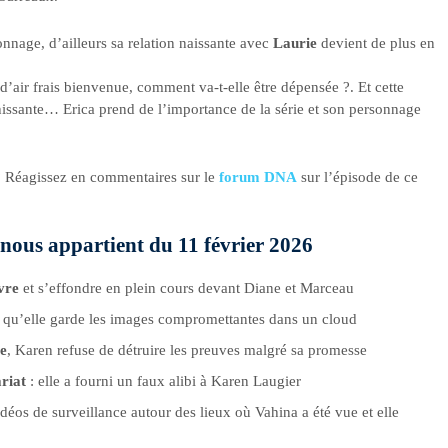
nnage, d’ailleurs sa relation naissante avec
Laurie
devient de plus en
’air frais bienvenue, comment va-t-elle être dépensée ?. Et cette
hissante… Erica prend de l’importance de la série et son personnage
e ? Réagissez en commentaires sur le
forum DNA
sur l’épisode de ce
nous appartient du 11 février 2026
èvre
et s’effondre en plein cours devant Diane et Marceau
e qu’elle garde les images compromettantes dans un cloud
ue
, Karen refuse de détruire les preuves malgré sa promesse
riat
: elle a fourni un faux alibi à Karen Laugier
idéos de surveillance autour des lieux où Vahina a été vue et elle