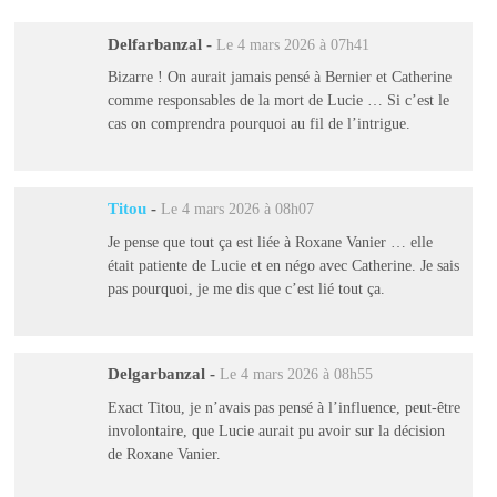
Delfarbanzal
-
Le 4 mars 2026 à 07h41
Bizarre ! On aurait jamais pensé à Bernier et Catherine
comme responsables de la mort de Lucie … Si c’est le
cas on comprendra pourquoi au fil de l’intrigue.
Titou
-
Le 4 mars 2026 à 08h07
Je pense que tout ça est liée à Roxane Vanier … elle
était patiente de Lucie et en négo avec Catherine. Je sais
pas pourquoi, je me dis que c’est lié tout ça.
Delgarbanzal
-
Le 4 mars 2026 à 08h55
Exact Titou, je n’avais pas pensé à l’influence, peut-être
involontaire, que Lucie aurait pu avoir sur la décision
de Roxane Vanier.