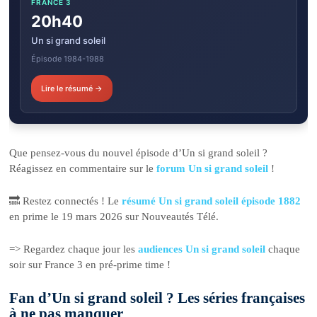
FRANCE 3
20h40
Un si grand soleil
Épisode 1984-1988
Lire le résumé →
Que pensez-vous du nouvel épisode d’Un si grand soleil ?
Réagissez en commentaire sur le
forum Un si grand soleil
!
🔜 Restez connectés ! Le
résumé Un si grand soleil épisode 1882
en prime le 19 mars 2026 sur Nouveautés Télé.
=> Regardez chaque jour les
audiences Un si grand soleil
chaque
soir sur France 3 en pré-prime time !
Fan d’Un si grand soleil ? Les séries françaises
à ne pas manquer