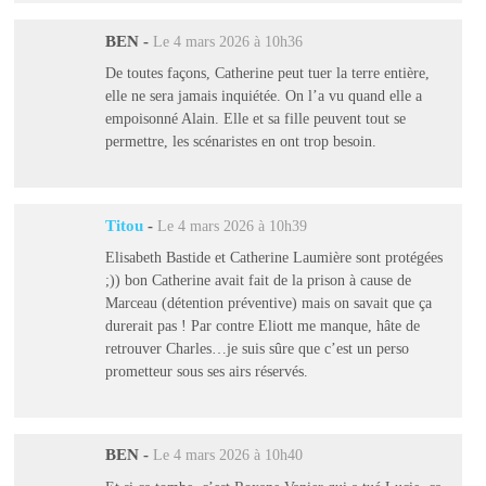
BEN
-
Le 4 mars 2026 à 10h36
De toutes façons, Catherine peut tuer la terre entière,
elle ne sera jamais inquiétée. On l’a vu quand elle a
empoisonné Alain. Elle et sa fille peuvent tout se
permettre, les scénaristes en ont trop besoin.
Titou
-
Le 4 mars 2026 à 10h39
Elisabeth Bastide et Catherine Laumière sont protégées
;)) bon Catherine avait fait de la prison à cause de
Marceau (détention préventive) mais on savait que ça
durerait pas ! Par contre Eliott me manque, hâte de
retrouver Charles…je suis sûre que c’est un perso
prometteur sous ses airs réservés.
BEN
-
Le 4 mars 2026 à 10h40