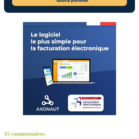
source préférée
15 commentaires