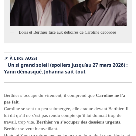
Boris et Berthier face aux déboires de Caroline débordée
📌 À LIRE AUSSI
Un si grand soleil (spoilers jusqu’au 27 mars 2026) :
Yann démasqué, Johanna sait tout
Berthier s’occupe du virement, il comprend que
Caroline ne l’a
pas fait
.
Caroline se sent un peu submergée, elle craque devant Berthier. Il
lui dit qu’il ne s’est pas rendu compte qu’il lui donnait trop de
travail, trop vite.
Berthier va s’occuper des dossiers urgents
.
Berthier se veut bienveillant.
Hugo et Yann se retrouvent en terrasse au bord de la mer. Hugo lui