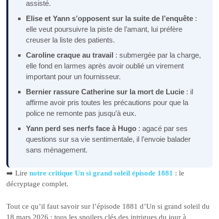
assisté.
Elise et Yann s’opposent sur la suite de l’enquête
:
elle veut poursuivre la piste de l’amant, lui préfère
creuser la liste des patients.
Caroline craque au travail
: submergée par la charge,
elle fond en larmes après avoir oublié un virement
important pour un fournisseur.
Bernier rassure Catherine sur la mort de Lucie
: il
affirme avoir pris toutes les précautions pour que la
police ne remonte pas jusqu’à eux.
Yann perd ses nerfs face à Hugo
: agacé par ses
questions sur sa vie sentimentale, il l’envoie balader
sans ménagement.
➡️ Lire
notre critique Un si grand soleil épisode 1881
: le
décryptage complet.
Tout ce qu’il faut savoir sur l’épisode 1881 d’Un si grand soleil du
18 mars 2026 : tous les spoilers clés des intrigues du jour à