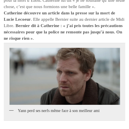
pour la mort d’Eliott. Catherine lui dit « je ne souhaite qu’une seule
chose, c’est que nous formions une belle famille ».
Catherine découvre un article dans la presse sur la mort de
Lucie Lecoeur
. Elle appelle Bernier suite au dernier article de Midi
Libre.
Bernier dit à Catherine : « j’ai pris toutes les précautions
nécessaires pour que la police ne remonte pas jusqu’à nous. On
ne risque rien »
.
Yann perd ses nerfs même face à son meilleur ami