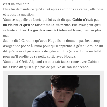
c’est un trou noir.
Elise lui demande ce qu’il a fait après avoir pris ce carnet, elle pose
et repose la question.
Yann se rappelle de Lucie qui lui avait dit que
Gabin n’était pas
un violent et qu’il se faisait mal à lui-même
. Elle avait peur qu’il
se foute en l’air.
La garde à vue de Gabin est levée
, il est au plus
mal.
Sabine dit à Caroline qu’avec Hugo ils ne donnent pas beaucoup
d’argent de poche à Pablo pour qu’il apprenne à gérer. Caroline lui
dit qu’elle avait juste envie de gâter son fils (elle a donné un billet
pour qu’il profite de sa petite sortie avec Noura).
Yann dit à Cécile Alphand : « on a fait fausse route avec Gabin »
mais Elise dit qu’il n’y a pas de preuve de son innocence.