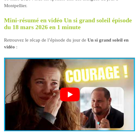
Montpellier.
Mini-résumé en vidéo Un si grand soleil épisode
du 18 mars 2026 en 1 minute
Retrouvez le récap de l’épisode du jour de
Un si grand soleil en
vidéo
: