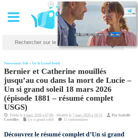
×
Nouveautés Télé
»
Un Si Grand Soleil
Bernier et Catherine mouillés
jusqu’au cou dans la mort de Lucie –
Un si grand soleil 18 mars 2026
(épisode 1881 – résumé complet
USGS)
Publié le
4 mars 2026 à 07:00
- Modifié le
7 mars 2026 à 18:33
Par
Isabelle
Corteilles
Un si grand soleil
15 commentaires
Découvrez le résumé complet d’Un si grand