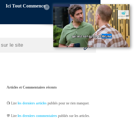
Ici Tout Commence
×
Articles et Commentaires récents
📺 Lire
les derniers articles
publiés pour ne rien manquer.
💬 Lire
les derniers commentaires
publiés sur les articles.