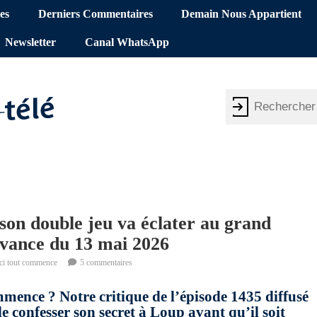
es
Derniers Commentaires
Demain Nous Appartient
Newsletter
Canal WhatsApp
son double jeu va éclater au grand
avance du 13 mai 2026
Ici tout commence
5 commentaires
ommence ? Notre critique de l’épisode 1435 diffusé
e confesser son secret à Loup avant qu’il soit