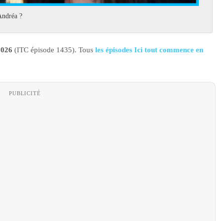
Andréa ?
2026
(ITC épisode 1435). Tous
les épisodes Ici tout commence en
PUBLICITÉ