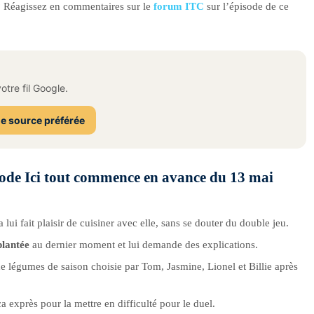
e ? Réagissez en commentaires sur le
forum ITC
sur l’épisode de ce
tre fil Google.
e source préférée
isode Ici tout commence en avance du 13 mai
a lui fait plaisir de cuisiner avec elle, sans se douter du double jeu.
plantée
au dernier moment et lui demande des explications.
de légumes de saison choisie par Tom, Jasmine, Lionel et Billie après
exprès pour la mettre en difficulté pour le duel.