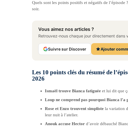
Quels sont les points positifs et négatifs de l’épisod
soir.
Vous aimez nos articles ?
Retrouvez-nous chaque jour directement dans vo
Suivre sur Discover
Ajouter comm
Les 10 points clés du résumé de l’ép
2026
Ismaël trouve Bianca fatiguée
et lui dit que ç
Loup ne comprend pas pourquoi Bianca l’a 
Rose et Enzo trouvent simpliste
la variation 
leur nuit à l’atelier.
Anouk accuse Hector
d’avoir débauché Bianca 