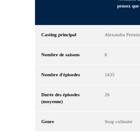
pensez que 
Casting principal
Alexandra Ferreir
Nombre de saisons
6
Nombre d'épisodes
1435
Durée des épisodes
26
(moyenne)
Genre
Soap culinaire