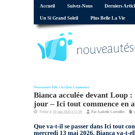
Accueil
Suivez-Nous
Derniers Articl
Un Si Grand Soleil
Plus Belle La Vie
Nouveautés Télé
»
Ici Tout Commence
Bianca acculée devant Loup : 
jour – Ici tout commence en 
Publié le
10 mai 2026 à 13:39
Par
Isabelle Corteilles
Que va-t-il se passer dans Ici tout c
mercredi 13 mai 2026. Bianca va-t-ell