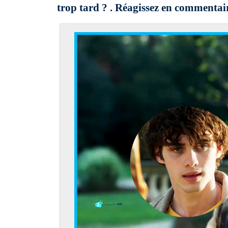
trop tard ? . Réagissez en commentair