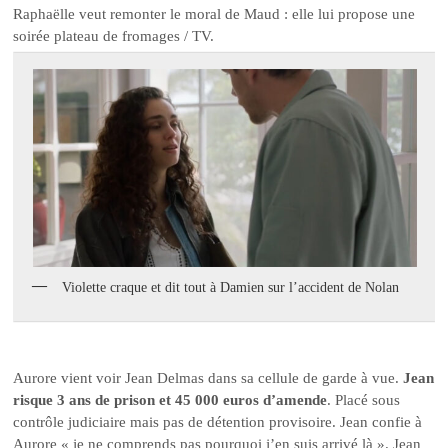
Raphaëlle veut remonter le moral de Maud : elle lui propose une
soirée plateau de fromages / TV.
Violette craque et dit tout à Damien sur l’accident de Nolan
Aurore vient voir Jean Delmas dans sa cellule de garde à vue.
Jean
risque 3 ans de prison et 45 000 euros d’amende
. Placé sous
contrôle judiciaire mais pas de détention provisoire. Jean confie à
Aurore « je ne comprends pas pourquoi j’en suis arrivé là ». Jean