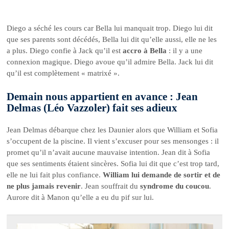
Diego a séché les cours car Bella lui manquait trop. Diego lui dit
que ses parents sont décédés, Bella lui dit qu’elle aussi, elle ne les
a plus. Diego confie à Jack qu’il est
accro à Bella
: il y a une
connexion magique. Diego avoue qu’il admire Bella. Jack lui dit
qu’il est complètement « matrixé ».
Demain nous appartient en avance : Jean
Delmas (Léo Vazzoler) fait ses adieux
Jean Delmas débarque chez les Daunier alors que William et Sofia
s’occupent de la piscine. Il vient s’excuser pour ses mensonges : il
promet qu’il n’avait aucune mauvaise intention. Jean dit à Sofia
que ses sentiments étaient sincères. Sofia lui dit que c’est trop tard,
elle ne lui fait plus confiance.
William lui demande de sortir et de
ne plus jamais revenir
. Jean souffrait du
syndrome du coucou
.
Aurore dit à Manon qu’elle a eu du pif sur lui.