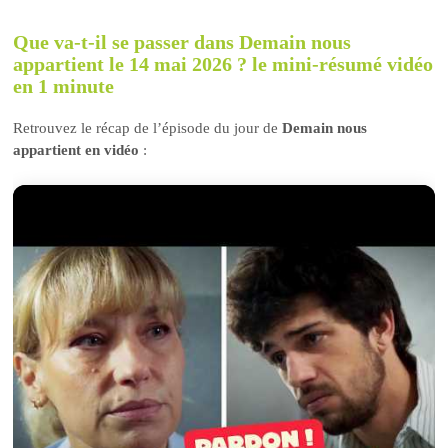
Que va-t-il se passer dans Demain nous
appartient le 14 mai 2026 ? le mini-résumé vidéo
en 1 minute
Retrouvez le récap de l’épisode du jour de
Demain nous
appartient en vidéo
: