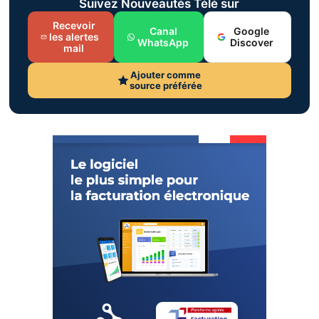
Suivez Nouveautés Télé sur
Recevoir
Canal
Google
les alertes
WhatsApp
Discover
mail
Ajouter comme
source préférée