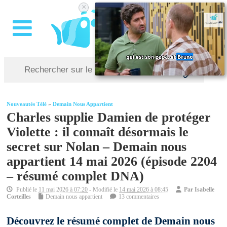
×
Nouveautés Télé
»
Demain Nous Appartient
Charles supplie Damien de protéger
Violette : il connaît désormais le
secret sur Nolan – Demain nous
appartient 14 mai 2026 (épisode 2204
– résumé complet DNA)
Publié le
11 mai 2026 à 07:20
- Modifié le
14 mai 2026 à 08:45
Par
Isabelle
Corteilles
Demain nous appartient
13 commentaires
Découvrez le résumé complet de Demain nous