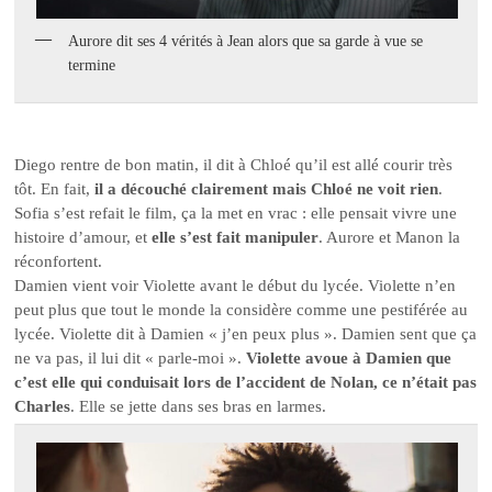
Aurore dit ses 4 vérités à Jean alors que sa garde à vue se
termine
Diego rentre de bon matin, il dit à Chloé qu’il est allé courir très
tôt. En fait,
il a découché clairement mais Chloé ne voit rien
.
Sofia s’est refait le film, ça la met en vrac : elle pensait vivre une
histoire d’amour, et
elle s’est fait manipuler
. Aurore et Manon la
réconfortent.
Damien vient voir Violette avant le début du lycée. Violette n’en
peut plus que tout le monde la considère comme une pestiférée au
lycée. Violette dit à Damien « j’en peux plus ». Damien sent que ça
ne va pas, il lui dit « parle-moi ».
Violette avoue à Damien que
c’est elle qui conduisait lors de l’accident de Nolan, ce n’était pas
Charles
. Elle se jette dans ses bras en larmes.