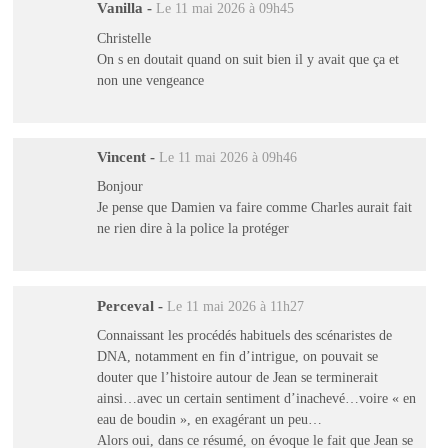
Vanilla
-
Le 11 mai 2026 à 09h45
Christelle
On s en doutait quand on suit bien il y avait que ça et
non une vengeance
Vincent
-
Le 11 mai 2026 à 09h46
Bonjour
Je pense que Damien va faire comme Charles aurait fait
ne rien dire à la police la protéger
Perceval
-
Le 11 mai 2026 à 11h27
Connaissant les procédés habituels des scénaristes de
DNA, notamment en fin d’intrigue, on pouvait se
douter que l’histoire autour de Jean se terminerait
ainsi…avec un certain sentiment d’inachevé…voire « en
eau de boudin », en exagérant un peu…
Alors oui, dans ce résumé, on évoque le fait que Jean se