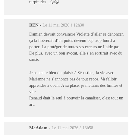
turpitudes…🙄😁
BEN
-
Le 11 mai 2026 à 12h30
Damien devrait convaincre Violette d’aller se dénoncer,
ça la libérerait d’un poids devenu bcp trop lourd à
porter. La protéger de toutes ses erreurs ne l’aide pas.
De plus, avec un bon avocat, elle s’en sortirait avec du
sursis.
Je souhaite bien du plaisir à Sébastien, la vie avec
Marianne ne s’annonce pas de tout repos. Va falloir
apprendre à obéir. À sa place, je mettrais des limites et
vite.
Renaud était le seul à pouvoir la canaliser, c’est tout un
art.
McAdam
-
Le 11 mai 2026 à 13h58