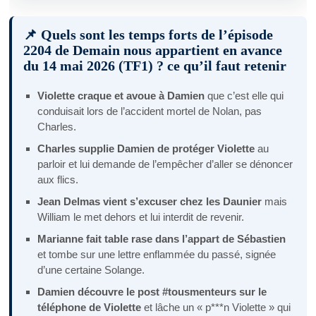
📌 Quels sont les temps forts de l’épisode
2204 de Demain nous appartient en avance
du 14 mai 2026 (TF1) ? ce qu’il faut retenir
Violette craque et avoue à Damien
que c’est elle qui
conduisait lors de l’accident mortel de Nolan, pas
Charles.
Charles supplie Damien de protéger Violette
au
parloir et lui demande de l’empêcher d’aller se dénoncer
aux flics.
Jean Delmas vient s’excuser chez les Daunier
mais
William le met dehors et lui interdit de revenir.
Marianne fait table rase dans l’appart de Sébastien
et tombe sur une lettre enflammée du passé, signée
d’une certaine Solange.
Damien découvre le post #tousmenteurs sur le
téléphone de Violette
et lâche un « p***n Violette » qui