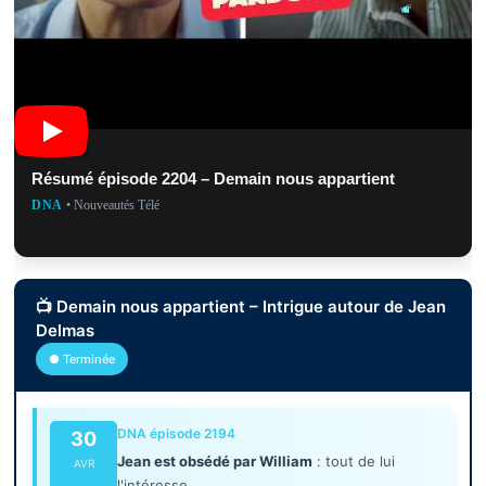
Résumé épisode 2204 – Demain nous appartient
DNA
• Nouveautés Télé
📺 Demain nous appartient – Intrigue autour de Jean
Delmas
● Terminée
DNA épisode 2194
30
Jean est obsédé par William
: tout de lui
AVR
l'intéresse