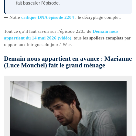
fait basculer l’épisode.
➡️ Notre
critique DNA épisode 2204
: le décryptage complet.
Tout ce qu’il faut savoir sur l’épisode 2203 de
Demain nous
appartient du 14 mai 2026 (vidéo)
, tous les
spoilers complets
par
rapport aux intrigues du jour à Sète.
Demain nous appartient en avance : Marianne
(Luce Mouchel) fait le grand ménage