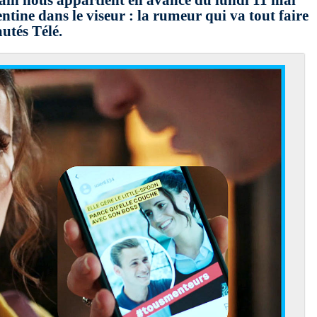
in nous appartient en avance du lundi 11 mai
ntine dans le viseur : la rumeur qui va tout faire
utés Télé.