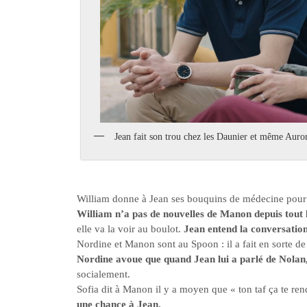
Jean fait son trou chez les Daunier et même Auror
William donne à Jean ses bouquins de médecine pour 
William n’a pas de nouvelles de Manon depuis tout 
elle va la voir au boulot.
Jean entend la conversation 
Nordine et Manon sont au Spoon : il a fait en sorte de 
Nordine avoue que quand Jean lui a parlé de Nolan, 
socialement.
Sofia dit à Manon il y a moyen que « ton taf ça te ren
une chance à Jean.