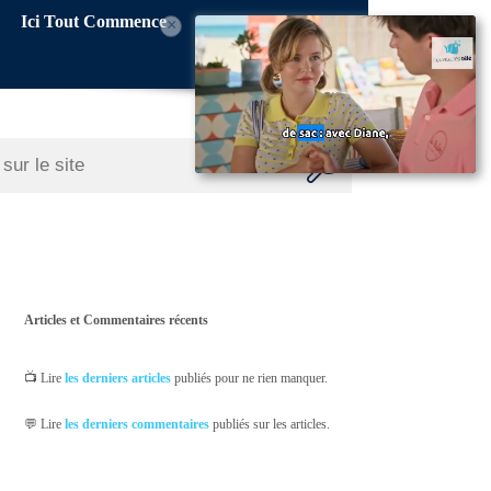
Ici Tout Commence
×
Articles et Commentaires récents
📺 Lire
les derniers articles
publiés pour ne rien manquer.
💬 Lire
les derniers commentaires
publiés sur les articles.