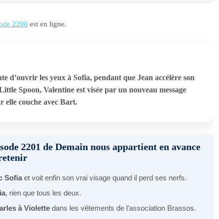
ode 2200
est en ligne.
te d’ouvrir les yeux à Sofia, pendant que Jean accélère son
ittle Spoon, Valentine est visée par un nouveau message
r elle couche avec Bart.
pisode 2201 de Demain nous appartient en avance
retenir
c Sofia
et voit enfin son vrai visage quand il perd ses nerfs.
ia
, rien que tous les deux.
arles à Violette
dans les vêtements de l’association Brassos.