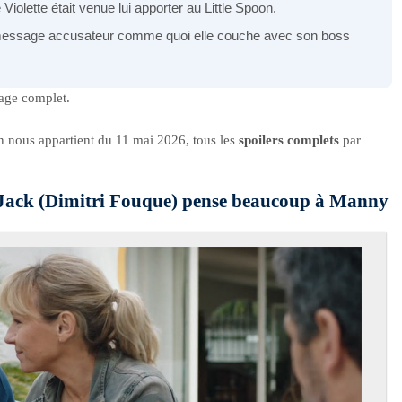
Violette était venue lui apporter au Little Spoon.
essage accusateur comme quoi elle couche avec son boss
tage complet.
n nous appartient du 11 mai 2026, tous les
spoilers complets
par
 Jack (Dimitri Fouque) pense beaucoup à Manny