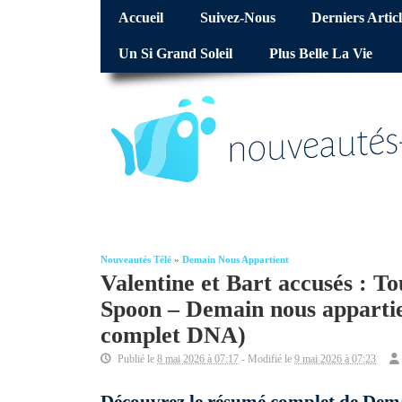
Accueil
Suivez-Nous
Derniers Articl
Un Si Grand Soleil
Plus Belle La Vie
Nouveautés Télé
»
Demain Nous Appartient
Valentine et Bart accusés : To
Spoon – Demain nous appartie
complet DNA)
Publié le
8 mai 2026 à 07:17
- Modifié le
9 mai 2026 à 07:23