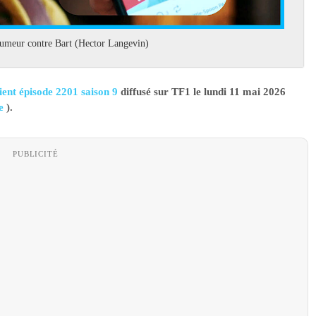
 rumeur contre Bart (Hector Langevin)
ent épisode 2201 saison 9
diffusé sur TF1 le lundi 11 mai 2026
ce
).
PUBLICITÉ