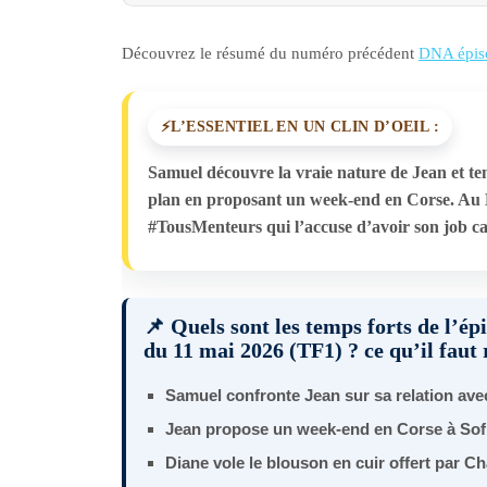
Découvrez le résumé du numéro précédent
DNA épis
L’ESSENTIEL EN UN CLIN D’OEIL :
Samuel découvre la vraie nature de Jean et ten
plan en proposant un week-end en Corse. Au L
#TousMenteurs qui l’accuse d’avoir son job ca
📌 Quels sont les temps forts de l’é
du 11 mai 2026 (TF1) ? ce qu’il faut 
Samuel confronte Jean sur sa relation ave
Jean propose un week-end en Corse à Sof
Diane vole le blouson en cuir offert par Ch