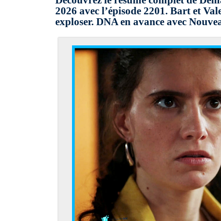
Découvrez le résumé complet de Dema
2026 avec l’épisode 2201. Bart et Vale
exploser. DNA en avance avec Nouvea