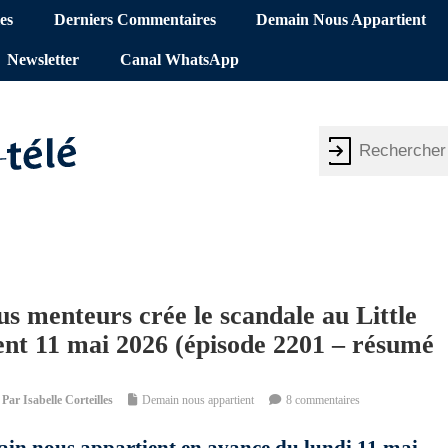
es
Derniers Commentaires
Demain Nous Appartient
Newsletter
Canal WhatsApp
us menteurs crée le scandale au Little
nt 11 mai 2026 (épisode 2201 – résumé
Par
Isabelle Corteilles
Demain nous appartient
8 commentaires