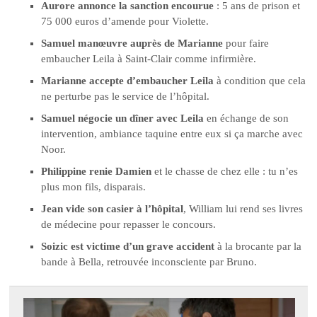
Aurore annonce la sanction encourue
: 5 ans de prison et
75 000 euros d’amende pour Violette.
Samuel manœuvre auprès de Marianne
pour faire
embaucher Leila à Saint-Clair comme infirmière.
Marianne accepte d’embaucher Leila
à condition que cela
ne perturbe pas le service de l’hôpital.
Samuel négocie un dîner avec Leila
en échange de son
intervention, ambiance taquine entre eux si ça marche avec
Noor.
Philippine renie Damien
et le chasse de chez elle : tu n’es
plus mon fils, disparais.
Jean vide son casier à l’hôpital
, William lui rend ses livres
de médecine pour repasser le concours.
Soizic est victime d’un grave accident
à la brocante par la
bande à Bella, retrouvée inconsciente par Bruno.