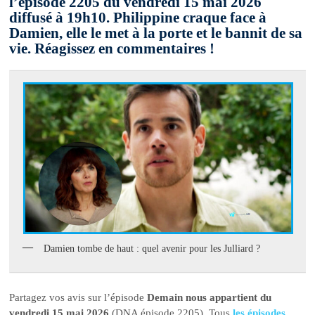
l’épisode 2205 du vendredi 15 mai 2026
diffusé à 19h10. Philippine craque face à
Damien, elle le met à la porte et le bannit de sa
vie. Réagissez en commentaires !
Damien tombe de haut : quel avenir pour les Julliard ?
Partagez vos avis sur l’épisode
Demain nous appartient du
vendredi 15 mai 2026
(DNA épisode 2205). Tous
les épisodes