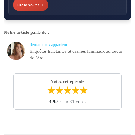
Lire le résumé →
Notre article parle de :
Demain nous appartient
Enquêtes haletantes et drames familiaux au coeur
de Sète.
Notez cet épisode
★
★
★
★
★
4,9
/5
· sur 31 votes