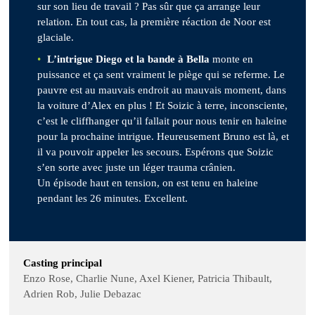
sur son lieu de travail ? Pas sûr que ça arrange leur
relation. En tout cas, la première réaction de Noor est
glaciale.
L’intrigue Diego et la bande à Bella
monte en
puissance et ça sent vraiment le piège qui se referme. Le
pauvre est au mauvais endroit au mauvais moment, dans
la voiture d’Alex en plus ! Et Soizic à terre, inconsciente,
c’est le cliffhanger qu’il fallait pour nous tenir en haleine
pour la prochaine intrigue. Heureusement Bruno est là, et
il va pouvoir appeler les secours. Espérons que Soizic
s’en sorte avec juste un léger trauma crânien.
Un épisode haut en tension, on est tenu en haleine
pendant les 26 minutes. Excellent.
Casting principal
Enzo Rose, Charlie Nune, Axel Kiener, Patricia Thibault,
Adrien Rob, Julie Debazac