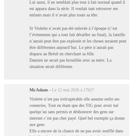
Lui aussi, il ne semblait plus tout à fait normal quand il
est apparu dans la série. Il voulait tant retrouver ses
enfants mais il n’avait plus toute sa tête.
Si Violette n’avait pas été enlevée à l’époque (c’est
l’évènement qui a tout fait dérailler au final), la famille
n’aurait peut être pas explosée et les choses seraient peut
être différentes aujourd’hui. Le père n’aurait pas
disparu au Brésil en cherchant sa fille.
Damien ne serait pas brouillée avec sa mère. La
situation serait différente.
McAdam
-
Le 12 mai 2026 à 17h57
Violette n’est pas irrécupérable elle assume enfin ses
conneries, Tout en étant que des TIG pour avoir tué
quelqu’un sans permis et déshonorer des gens sur
internet c’est pas cher payé. Quel bel exemple ça donne
aux gens.
Elle a encore de la chance de ne pas avoir soufflé dans