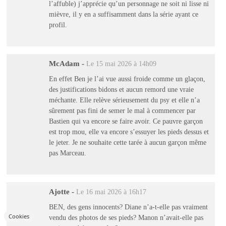
l’affuble) j’apprécie qu’un personnage ne soit ni lisse ni
mièvre, il y en a suffisamment dans la série ayant ce
profil.
McAdam
-
Le 15 mai 2026 à 14h09
En effet Ben je l’ai vue aussi froide comme un glaçon,
des justifications bidons et aucun remord une vraie
méchante. Elle relève sérieusement du psy et elle n’a
sûrement pas fini de semer le mal à commencer par
Bastien qui va encore se faire avoir. Ce pauvre garçon
est trop mou, elle va encore s’essuyer les pieds dessus et
le jeter. Je ne souhaite cette tarée à aucun garçon même
pas Marceau.
Ajotte
-
Le 16 mai 2026 à 16h17
BEN, des gens innocents? Diane n’a-t-elle pas vraiment
Cookies
vendu des photos de ses pieds? Manon n’avait-elle pas