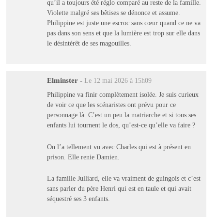
qu’il a toujours été réglo comparé au reste de la famille.
Violette malgré ses bêtises se dénonce et assume.
Philippine est juste une escroc sans cœur quand ce ne va
pas dans son sens et que la lumière est trop sur elle dans
le désintérêt de ses magouilles.
Elminster
-
Le 12 mai 2026 à 15h09
Philippine va finir complètement isolée. Je suis curieux
de voir ce que les scénaristes ont prévu pour ce
personnage là. C’est un peu la matriarche et si tous ses
enfants lui tournent le dos, qu’est-ce qu’elle va faire ?
On l’a tellement vu avec Charles qui est à présent en
prison. Elle renie Damien.
La famille Julliard, elle va vraiment de guingois et c’est
sans parler du père Henri qui est en taule et qui avait
séquestré ses 3 enfants.