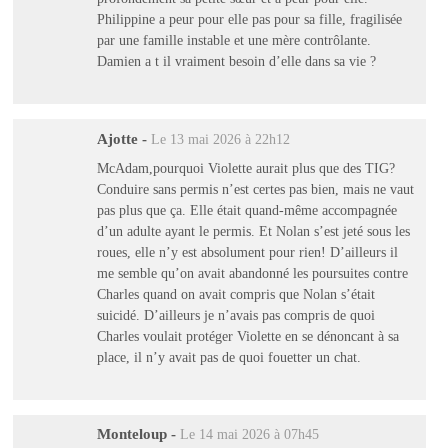
Philippine a peur pour elle pas pour sa fille, fragilisée
par une famille instable et une mère contrôlante.
Damien a t il vraiment besoin d’elle dans sa vie ?
Ajotte
-
Le 13 mai 2026 à 22h12
McAdam,pourquoi Violette aurait plus que des TIG?
Conduire sans permis n’est certes pas bien, mais ne vaut
pas plus que ça. Elle était quand-même accompagnée
d’un adulte ayant le permis. Et Nolan s’est jeté sous les
roues, elle n’y est absolument pour rien! D’ailleurs il
me semble qu’on avait abandonné les poursuites contre
Charles quand on avait compris que Nolan s’était
suicidé. D’ailleurs je n’avais pas compris de quoi
Charles voulait protéger Violette en se dénoncant à sa
place, il n’y avait pas de quoi fouetter un chat.
Monteloup
-
Le 14 mai 2026 à 07h45