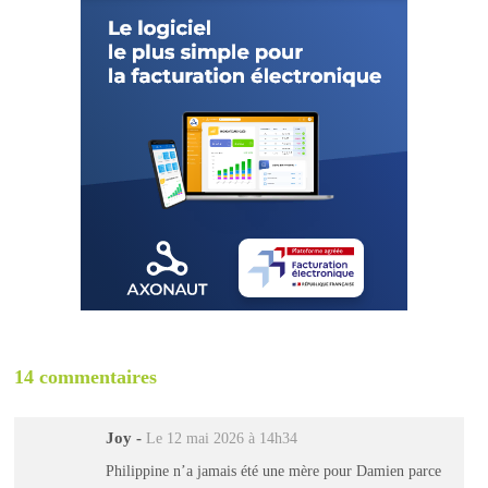
14 commentaires
Joy
-
Le 12 mai 2026 à 14h34
Philippine n’a jamais été une mère pour Damien parce