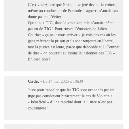
C’est vrai Ajotte que Nolan s’est jeté devant la voiture,
même un conducteur de Formule 1 aguerri n’aurait sans
doute pas pu l’éviter.
Quant aux TIG, dans la vraie vie, elle n’aurait même
pas eu de TIG ! Pour suivre l’émission de Julien
Courbet « ça peut vous arriver » je vois des cas où les
gens méritent la prison et ils sont toujours en liberté,
tant la justice est lente, parce que débordée et J. Courbet
de dire « on pourrait au moins leur donner des TIG » …
Eh bien non !
Cadix
-
Le 14 mai 2026 à 10h38
Juste pour rappeler que les TIG sont ordonnés par un
juge par conséquent bizarrement le cas de Violette a
« bénéficié » d’une rapidité dont la justice n’est pas
coutumière !