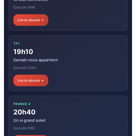
Épisode 1496
Lire le résumé →
TF1
19h10
Demain nous appartient
Épisode 2264
Lire le résumé →
FRANCE 3
20h40
Un si grand soleil
Épisode 1982