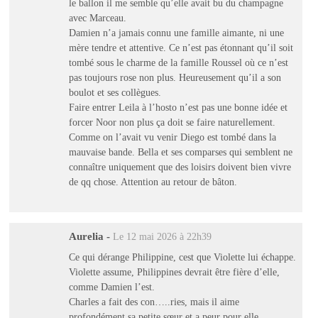
le ballon il me semble qu’elle avait bu du champagne
avec Marceau.
Damien n’a jamais connu une famille aimante, ni une
mère tendre et attentive. Ce n’est pas étonnant qu’il soit
tombé sous le charme de la famille Roussel où ce n’est
pas toujours rose non plus. Heureusement qu’il a son
boulot et ses collègues.
Faire entrer Leila à l’hosto n’est pas une bonne idée et
forcer Noor non plus ça doit se faire naturellement.
Comme on l’avait vu venir Diego est tombé dans la
mauvaise bande. Bella et ses comparses qui semblent ne
connaître uniquement que des loisirs doivent bien vivre
de qq chose. Attention au retour de bâton.
Aurelia
-
Le 12 mai 2026 à 22h39
Ce qui dérange Philippine, cest que Violette lui échappe.
Violette assume, Philippines devrait être fière d’elle,
comme Damien l’est.
Charles a fait des con…..ries, mais il aime
profondément sa petite sœur et a peur pour elle.