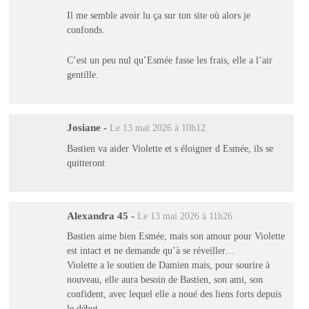
Il me semble avoir lu ça sur ton site où alors je
confonds.
C’est un peu nul qu’Esmée fasse les frais, elle a l’air
gentille.
Josiane
-
Le 13 mai 2026 à 10h12
Bastien va aider Violette et s éloigner d Esmée, ils se
quitteront
Alexandra 45
-
Le 13 mai 2026 à 11h26
Bastien aime bien Esmée, mais son amour pour Violette
est intact et ne demande qu’à se réveiller…
Violette a le soutien de Damien mais, pour sourire à
nouveau, elle aura besoin de Bastien, son ami, son
confident, avec lequel elle a noué des liens forts depuis
le début..