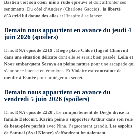
Bastien voit son cœur mis à rude épreuve
et doit affronter ses
sentiments. Du côté d’Audrey (Charlotte Gaccio) ,
la liberté
d’Astrid lui donne des ailes
et l’inspire à se lancer.
Demain nous appartient en avance du jeudi 4
juin 2026 (spoilers)
Dans
DNA épisode 2219
:
Diego place Chloé (Ingrid Chauvin)
dans une situation délicate
dont elle se serait bien passée.
Leïla et
Noor embarquent Soraya en pleine nature
pour une escapade qui
s’annonce intense en émotions. Et
Violette est contrainte de
mentir à Esmée
pour protéger un secret.
Demain nous appartient en avance du
vendredi 5 juin 2026 (spoilers)
Dans
DNA épisode 2220
:
Le comportement de Diego divise la
famille Delcourt
.
Karim peine à supporter Arthur dans son rôle
de beau-père parfait
avec Nina, l’agacement grandit.
Les espoirs
de Samuel (Axel Kiener) s’effondrent brutalement
…