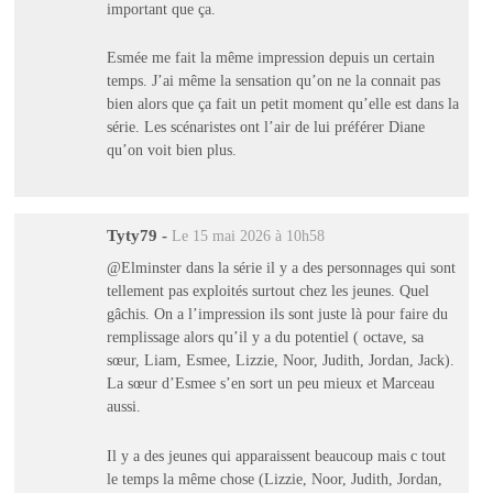
important que ça.
Esmée me fait la même impression depuis un certain
temps. J’ai même la sensation qu’on ne la connait pas
bien alors que ça fait un petit moment qu’elle est dans la
série. Les scénaristes ont l’air de lui préférer Diane
qu’on voit bien plus.
Tyty79
-
Le 15 mai 2026 à 10h58
@Elminster dans la série il y a des personnages qui sont
tellement pas exploités surtout chez les jeunes. Quel
gâchis. On a l’impression ils sont juste là pour faire du
remplissage alors qu’il y a du potentiel ( octave, sa
sœur, Liam, Esmee, Lizzie, Noor, Judith, Jordan, Jack).
La sœur d’Esmee s’en sort un peu mieux et Marceau
aussi.
Il y a des jeunes qui apparaissent beaucoup mais c tout
le temps la même chose (Lizzie, Noor, Judith, Jordan,