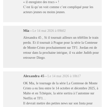
« il enregistre des trucs » !
C’est là qu’on voit comme c’est compliqué pour les
acteurs jeunes ou moins jeunes.
Mia
-
Le 14 mai 2026 à 09h02
Alexandra 45 , Si il tournait ailleurs un téléfilm le train
perdu. Et il tournait à Prague pour la série la Comtesse
de Monte-Cristo prochainement sur TF1. Jordan est de
retour dans la prochaine intrigue, il va aider Judith pour
retrouver Diego.
Alexandra 45
-
Le 14 mai 2026 à 10h17
OK Mia, le tournage de la série La Comtesse de Monte
Cristo a eu lieu entre le 14 octobre et décembre 2025, à
Malte et en Tchéquie, la série sortira à l’automne sur
Netflix et TF1…
Il devrait mettre des petites news sur son Insta pour