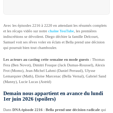
Avec les épisodes 2216 à 2220 en attendant les résumés complets
et les récaps vidéo sur notre
chaîne YouTube
, les premières
indiscrétions se dévoilent. Diego déchire la famille Delcourt,
Samuel voit ses rêves voler en éclats et Bella prend une décision
qui pourrait bien tout chambouler.
Les acteurs au casting cette semaine en mode guests
: Thomas
Fera (Ben Novot), Dimitri Fouque (Jack Dumas-Roussel), Alexis
Frot (Momo), Jean-Michel Lahmi (Daniel Perraud), Ulysse
Lemarquier (Math), Eloïse Marcenac (Bella Vernal), Gabriel Sand
(Manny), Lucie Lucas (Astrid)
Demain nous appartient en avance du lundi
1er juin 2026 (spoilers)
Dans
DNA épisode 2216
:
Bella prend une décision radicale
qui