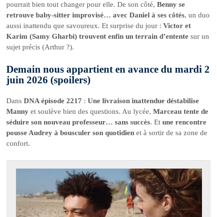
pourrait bien tout changer pour elle. De son côté,
Benny se
retrouve baby-sitter improvisé… avec Daniel à ses côtés
, un duo
aussi inattendu que savoureux. Et surprise du jour :
Victor et
Karim (Samy Gharbi) trouvent enfin un terrain d’entente
sur un
sujet précis (Arthur ?).
Demain nous appartient en avance du mardi 2
juin 2026 (spoilers)
Dans
DNA épisode 2217
:
Une livraison inattendue déstabilise
Manny
et soulève bien des questions. Au lycée,
Marceau tente de
séduire son nouveau professeur… sans succès
. Et
une rencontre
pousse Audrey à bousculer son quotidien
et à sortir de sa zone de
confort.