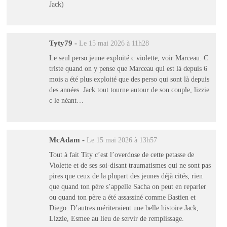
Jack)
Tyty79
-
Le 15 mai 2026 à 11h28
Le seul perso jeune exploité c violette, voir Marceau. C
triste quand on y pense que Marceau qui est là depuis 6
mois a été plus exploité que des perso qui sont là depuis
des années. Jack tout tourne autour de son couple, lizzie
c le néant…
McAdam
-
Le 15 mai 2026 à 13h57
Tout à fait Tity c’est l’overdose de cette petasse de
Violette et de ses soi-disant traumatismes qui ne sont pas
pires que ceux de la plupart des jeunes déjà cités, rien
que quand ton père s’appelle Sacha on peut en reparler
ou quand ton père a été assassiné comme Bastien et
Diego. D’autres mériteraient une belle histoire Jack,
Lizzie, Esmee au lieu de servir de remplissage.