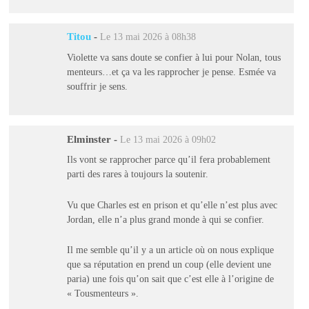
Titou
-
Le 13 mai 2026 à 08h38
Violette va sans doute se confier à lui pour Nolan, tous
menteurs…et ça va les rapprocher je pense. Esmée va
souffrir je sens.
Elminster
-
Le 13 mai 2026 à 09h02
Ils vont se rapprocher parce qu’il fera probablement
parti des rares à toujours la soutenir.
Vu que Charles est en prison et qu’elle n’est plus avec
Jordan, elle n’a plus grand monde à qui se confier.
Il me semble qu’il y a un article où on nous explique
que sa réputation en prend un coup (elle devient une
paria) une fois qu’on sait que c’est elle à l’origine de
« Tousmenteurs ».