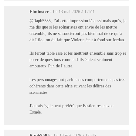
Elminster
-
Le 13 mai 2026 à 17h11
@Raph5585, J’ai cette impression là aussi mais après, je
me dis que si les scénaristes ont envie de les mettre
ensemble, ils ne se soucieront pas bien mal de ce qu’à
dit Lilou ou du fait que Violette était à fond sur Jordan.
Ils feront table rase et les mettront ensemble sans trop se
poser de questions comme si ils étaient vraiment
amoureux l’un de l’autre.
Les personnages ont parfois des comportements pas très
cohérents dans cette série suivant les délires des
scénaristes.
J’aurais également préféré que Bastien reste avec
Esmée.
Raph5585
-
Le 13 mai 2026 à 17h45