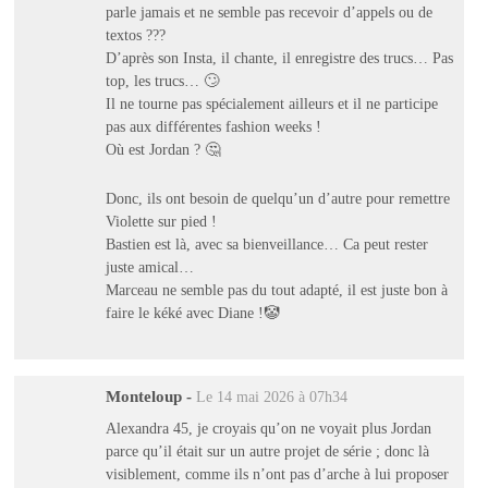
parle jamais et ne semble pas recevoir d’appels ou de
textos ???
D’après son Insta, il chante, il enregistre des trucs… Pas
top, les trucs… 🙄
Il ne tourne pas spécialement ailleurs et il ne participe
pas aux différentes fashion weeks !
Où est Jordan ? 🤔
Donc, ils ont besoin de quelqu’un d’autre pour remettre
Violette sur pied !
Bastien est là, avec sa bienveillance… Ca peut rester
juste amical…
Marceau ne semble pas du tout adapté, il est juste bon à
faire le kéké avec Diane !🤡
Monteloup
-
Le 14 mai 2026 à 07h34
Alexandra 45, je croyais qu’on ne voyait plus Jordan
parce qu’il était sur un autre projet de série ; donc là
visiblement, comme ils n’ont pas d’arche à lui proposer