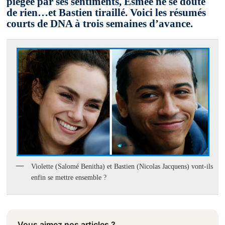
piégée par ses sentiments, Esmée ne se doute
de rien…et Bastien tiraillé. Voici les résumés
courts de DNA à trois semaines d’avance.
Violette (Salomé Benitha) et Bastien (Nicolas Jacquens) vont-ils
enfin se mettre ensemble ?
Vous aimez nos articles ?