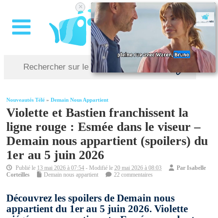
×
Nouveautés Télé
»
Demain Nous Appartient
Violette et Bastien franchissent la
ligne rouge : Esmée dans le viseur –
Demain nous appartient (spoilers) du
1er au 5 juin 2026
Publié le
13 mai 2026 à 07:54
- Modifié le
20 mai 2026 à 08:03
Par
Isabelle
Corteilles
Demain nous appartient
22 commentaires
Découvrez les spoilers de Demain nous
appartient du 1er au 5 juin 2026. Violette