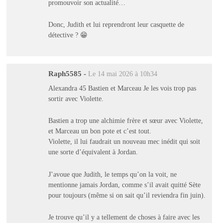
promouvoir son actualité…
Donc, Judith et lui reprendront leur casquette de
détective ? 😁
Raph5585
-
Le 14 mai 2026 à 10h34
Alexandra 45 Bastien et Marceau Je les vois trop pas
sortir avec Violette.
Bastien a trop une alchimie frère et sœur avec Violette,
et Marceau un bon pote et c’est tout.
Violette, il lui faudrait un nouveau mec inédit qui soit
une sorte d’équivalent à Jordan.
J’avoue que Judith, le temps qu’on la voit, ne
mentionne jamais Jordan, comme s’il avait quitté Sète
pour toujours (même si on sait qu’il reviendra fin juin).
Je trouve qu’il y a tellement de choses à faire avec les