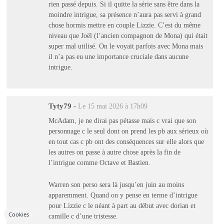
rien passé depuis. Si il quitte la série sans être dans la
moindre intrigue, sa présence n’aura pas servi à grand
chose hormis mettre en couple Lizzie. C’est du même
niveau que Joël (l’ancien compagnon de Mona) qui était
super mal utilisé. On le voyait parfois avec Mona mais
il n’a pas eu une importance cruciale dans aucune
intrigue.
Tyty79
-
Le 15 mai 2026 à 17h09
McAdam, je ne dirai pas pétasse mais c vrai que son
personnage c le seul dont on prend les pb aux sérieux où
en tout cas c pb ont des conséquences sur elle alors que
les autres on passe à autre chose après la fin de
l’intrigue comme Octave et Bastien.
Warren son perso sera là jusqu’en juin au moins
apparemment. Quand on y pense en terme d’intrigue
pour Lizzie c le néant à part au début avec dorian et
Cookies
camille c d’une tristesse.