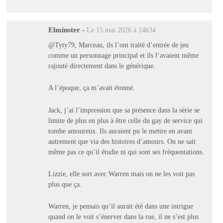
Elminster
-
Le 15 mai 2026 à 14h34
@Tyty79, Marceau, ils l’ont traité d’entrée de jeu
comme un personnage principal et ils l’avaient même
rajouté directement dans le générique.
A l’époque, ça m’avait étonné.
Jack, j’ai l’impression que sa présence dans la série se
limite de plus en plus à être celle du gay de service qui
tombe amoureux. Ils auraient pu le mettre en avant
autrement que via des histoires d’amours. On ne sait
même pas ce qu’il étudie ni qui sont ses fréquentations.
Lizzie, elle sort avec Warren mais on ne les voit pas
plus que ça.
Warren, je pensais qu’il aurait été dans une intrigue
quand on le voit s’énerver dans la rue, il ne s’est plus