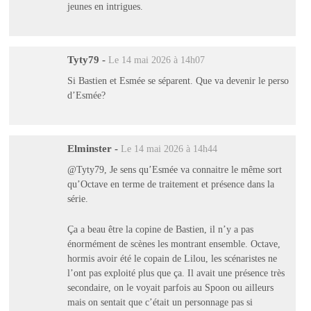
jeunes en intrigues.
Tyty79
-
Le 14 mai 2026 à 14h07
Si Bastien et Esmée se séparent. Que va devenir le perso
d’Esmée?
Elminster
-
Le 14 mai 2026 à 14h44
@Tyty79, Je sens qu’Esmée va connaitre le même sort
qu’Octave en terme de traitement et présence dans la
série.
Ça a beau être la copine de Bastien, il n’y a pas
énormément de scènes les montrant ensemble. Octave,
hormis avoir été le copain de Lilou, les scénaristes ne
l’ont pas exploité plus que ça. Il avait une présence très
secondaire, on le voyait parfois au Spoon ou ailleurs
mais on sentait que c’était un personnage pas si