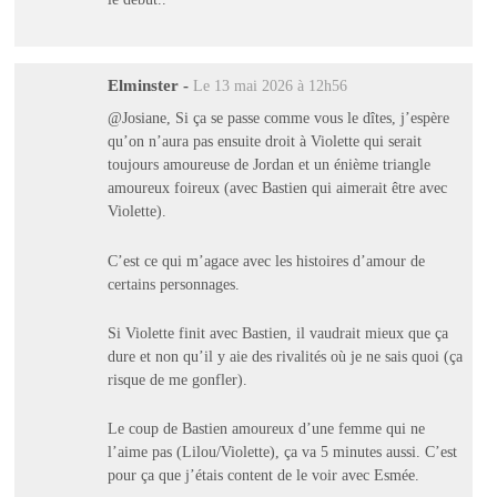
Elminster
-
Le 13 mai 2026 à 12h56
@Josiane, Si ça se passe comme vous le dîtes, j’espère
qu’on n’aura pas ensuite droit à Violette qui serait
toujours amoureuse de Jordan et un énième triangle
amoureux foireux (avec Bastien qui aimerait être avec
Violette).
C’est ce qui m’agace avec les histoires d’amour de
certains personnages.
Si Violette finit avec Bastien, il vaudrait mieux que ça
dure et non qu’il y aie des rivalités où je ne sais quoi (ça
risque de me gonfler).
Le coup de Bastien amoureux d’une femme qui ne
l’aime pas (Lilou/Violette), ça va 5 minutes aussi. C’est
pour ça que j’étais content de le voir avec Esmée.