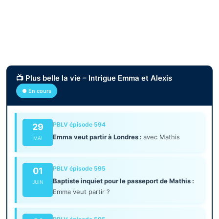
📺 Plus belle la vie – Intrigue Emma et Alexis
● En cours
PBLV épisode 594
29
Emma veut partir à Londres :
avec Mathis
MAI
PBLV épisode 595
01
Baptiste inquiet pour le passeport de Mathis :
JUIN
Emma veut partir ?