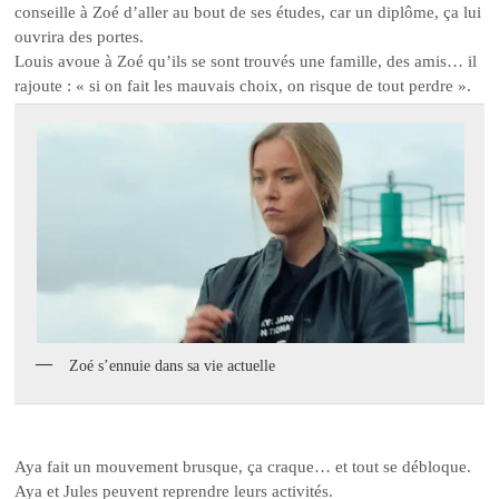
conseille à Zoé d’aller au bout de ses études, car un diplôme, ça lui
ouvrira des portes.
Louis avoue à Zoé qu’ils se sont trouvés une famille, des amis… il
rajoute : « si on fait les mauvais choix, on risque de tout perdre ».
Zoé s’ennuie dans sa vie actuelle
Aya fait un mouvement brusque, ça craque… et tout se débloque.
Aya et Jules peuvent reprendre leurs activités.