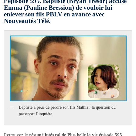
l’épisode 595. Baptiste (Bryan Tresor) accuse
Emma (Pauline Bression) de vouloir lui
enlever son fils PBLV en avance avec
Nouveautés Télé.
Baptiste a peur de perdre son fils Mathis : la question du
passeport l’inquiète
Retrouvez le
résumé intégral de Plus belle la vie épisode 595