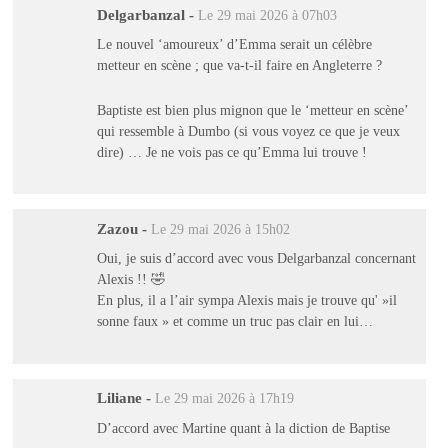
Delgarbanzal
-
Le 29 mai 2026 à 07h03
Le nouvel ‘amoureux’ d’Emma serait un célèbre
metteur en scène ; que va-t-il faire en Angleterre ?
Baptiste est bien plus mignon que le ‘metteur en scène’
qui ressemble à Dumbo (si vous voyez ce que je veux
dire) … Je ne vois pas ce qu’Emma lui trouve !
Zazou
-
Le 29 mai 2026 à 15h02
Oui, je suis d’accord avec vous Delgarbanzal concernant
Alexis !! 🤣
En plus, il a l’air sympa Alexis mais je trouve qu' »il
sonne faux » et comme un truc pas clair en lui…
Liliane
-
Le 29 mai 2026 à 17h19
D’accord avec Martine quant à la diction de Baptise