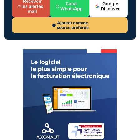
Recevoir
Canal
Google
les alertes
WhatsApp
Discover
mail
Ajouter comme
source préférée