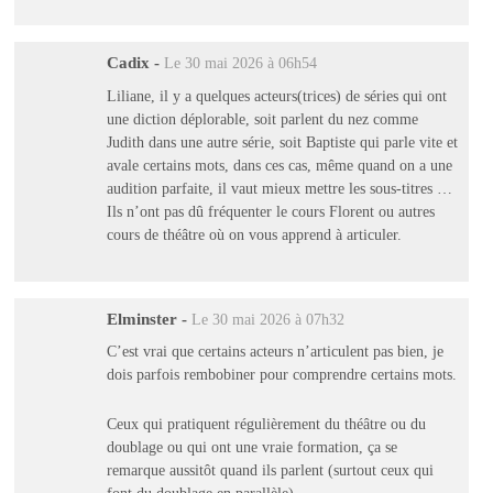
Cadix
-
Le 30 mai 2026 à 06h54
Liliane, il y a quelques acteurs(trices) de séries qui ont
une diction déplorable, soit parlent du nez comme
Judith dans une autre série, soit Baptiste qui parle vite et
avale certains mots, dans ces cas, même quand on a une
audition parfaite, il vaut mieux mettre les sous-titres …
Ils n’ont pas dû fréquenter le cours Florent ou autres
cours de théâtre où on vous apprend à articuler.
Elminster
-
Le 30 mai 2026 à 07h32
C’est vrai que certains acteurs n’articulent pas bien, je
dois parfois rembobiner pour comprendre certains mots.
Ceux qui pratiquent régulièrement du théâtre ou du
doublage ou qui ont une vraie formation, ça se
remarque aussitôt quand ils parlent (surtout ceux qui
font du doublage en parallèle).