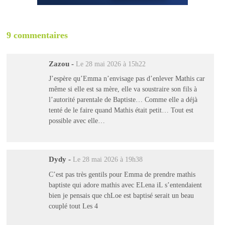
9 commentaires
Zazou
-
Le 28 mai 2026 à 15h22
J’espère qu’Emma n’envisage pas d’enlever Mathis car
même si elle est sa mère, elle va soustraire son fils à
l’autorité parentale de Baptiste… Comme elle a déjà
tenté de le faire quand Mathis était petit… Tout est
possible avec elle…
Dydy
-
Le 28 mai 2026 à 19h38
C’est pas très gentils pour Emma de prendre mathis
baptiste qui adore mathis avec ELena iL s’entendaient
bien je pensais que chLoe est baptisé serait un beau
couplé tout Les 4