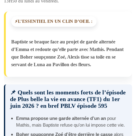
13H50 du lundi au vendredi.
L’ESSENTIEL EN UN CLIN D’OEIL :
Baptiste se braque face au projet de garde alternée
d’Emma et redoute qu’elle parte avec Mathis. Pendant
que Boher soupçonne Zoé, Alexis tisse sa toile en se
servant de Luna au Pavillon des fleurs.
📌 Quels sont les moments forts de l’épisode
de Plus belle la vie en avance (TF1) du 1er
juin 2026 ? en bref PBLV épisode 595
Emma propose une garde alternée d’un an
pour
Mathis, mais Baptiste refuse qu’on lui impose cette vie.
Boher soupçonne Zoé d’être derrière le casse
alors