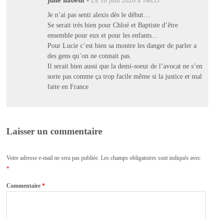
julie liabeuf
-
Le 10 juin 2026 à 14h53
Je n’ai pas senti alexis dès le début…
Se serait très bien pour Chloé et Baptiste d’être
ensemble pour eux et pour les enfants…
Pour Lucie c’est bien sa montre les danger de parler a
des gens qu’on ne connait pas.
Il serait bien aussi que la demi-soeur de l’avocat ne s’en
sorte pas comme ça trop facile même si la justice et mal
faite en France
Laisser un commentaire
Votre adresse e-mail ne sera pas publiée.
Les champs obligatoires sont indiqués avec
*
Commentaire
*