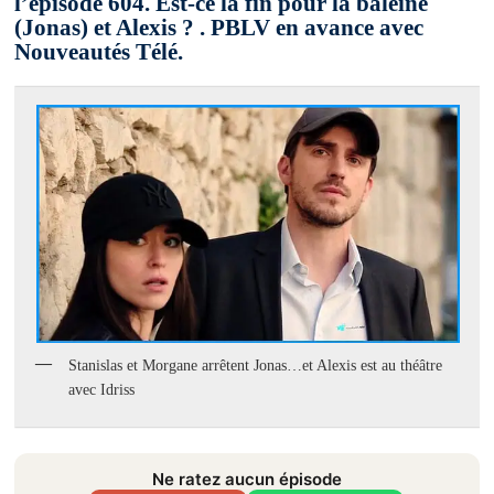
l’épisode 604. Est-ce la fin pour la baleine
(Jonas) et Alexis ? . PBLV en avance avec
Nouveautés Télé.
Stanislas et Morgane arrêtent Jonas…et Alexis est au théâtre
avec Idriss
Ne ratez aucun épisode