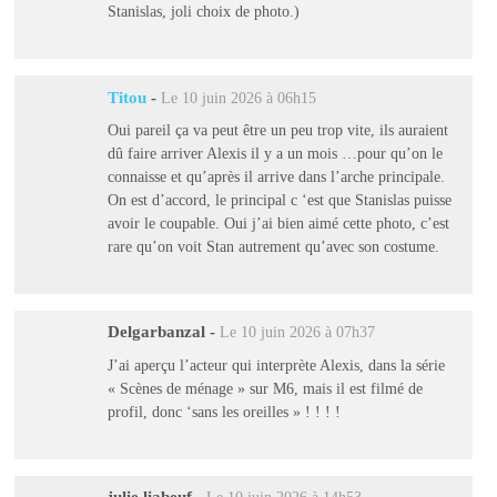
Stanislas, joli choix de photo.)
Titou
-
Le 10 juin 2026 à 06h15
Oui pareil ça va peut être un peu trop vite, ils auraient
dû faire arriver Alexis il y a un mois …pour qu’on le
connaisse et qu’après il arrive dans l’arche principale.
On est d’accord, le principal c ‘est que Stanislas puisse
avoir le coupable. Oui j’ai bien aimé cette photo, c’est
rare qu’on voit Stan autrement qu’avec son costume.
Delgarbanzal
-
Le 10 juin 2026 à 07h37
J’ai aperçu l’acteur qui interprète Alexis, dans la série
« Scènes de ménage » sur M6, mais il est filmé de
profil, donc ‘sans les oreilles » ! ! ! !