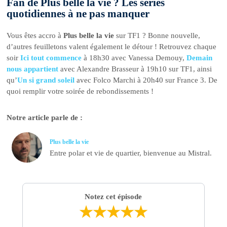
Fan de Plus belle la vie ? Les séries
quotidiennes à ne pas manquer
Vous êtes accro à
Plus belle la vie
sur TF1 ? Bonne nouvelle,
d’autres feuilletons valent également le détour ! Retrouvez chaque
soir
Ici tout commence
à 18h30 avec Vanessa Demouy,
Demain
nous appartient
avec Alexandre Brasseur à 19h10 sur TF1, ainsi
qu’
Un si grand soleil
avec Folco Marchi à 20h40 sur France 3. De
quoi remplir votre soirée de rebondissements !
Notre article parle de :
Plus belle la vie
Entre polar et vie de quartier, bienvenue au Mistral.
Notez cet épisode
★
★
★
★
★