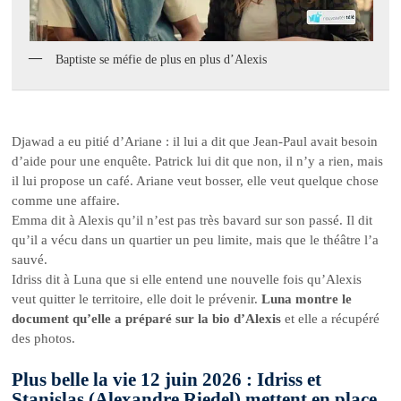
Baptiste se méfie de plus en plus d’Alexis
Djawad a eu pitié d’Ariane : il lui a dit que Jean-Paul avait besoin
d’aide pour une enquête. Patrick lui dit que non, il n’y a rien, mais
il lui propose un café. Ariane veut bosser, elle veut quelque chose
comme une affaire.
Emma dit à Alexis qu’il n’est pas très bavard sur son passé. Il dit
qu’il a vécu dans un quartier un peu limite, mais que le théâtre l’a
sauvé.
Idriss dit à Luna que si elle entend une nouvelle fois qu’Alexis
veut quitter le territoire, elle doit le prévenir.
Luna montre le
document qu’elle a préparé sur la bio d’Alexis
et elle a récupéré
des photos.
Plus belle la vie 12 juin 2026 : Idriss et
Stanislas (Alexandre Riedel) mettent en place