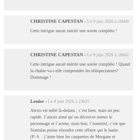
CHRISTINE CAPESTAN
-
Le 9 juin 2026 à 16h00
Cette intrigue aurait mérité une soirée complète !
CHRISTINE CAPESTAN
-
Le 9 juin 2026 à 16h02
Cette intrigue aurait mérité une soirée complète ! Quand
la chaîne va-t-elle comprendre les téléspectateurs?
Dommage !
Louise
-
Le 9 juin 2026 à 23h25
Alexis est mêlé là-dedans ; c’est bien, mais un peu
rapide. J’aurais aimé qu’on découvre mieux le
personnage et l’acteur, mais bon, l’essentiel, c’est que
Stanislas puisse résoudre cette affaire qui le hante.
(P.-S. : j’aime bien les casquettes de Morgane et