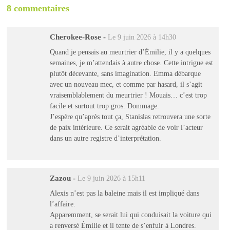
8 commentaires
Cherokee-Rose
-
Le 9 juin 2026 à 14h30
Quand je pensais au meurtrier d’Émilie, il y a quelques
semaines, je m’attendais à autre chose. Cette intrigue est
plutôt décevante, sans imagination. Emma débarque
avec un nouveau mec, et comme par hasard, il s’agit
vraisemblablement du meurtrier ! Mouais… c’est trop
facile et surtout trop gros. Dommage.
J’espère qu’après tout ça, Stanislas retrouvera une sorte
de paix intérieure. Ce serait agréable de voir l’acteur
dans un autre registre d’interprétation.
Zazou
-
Le 9 juin 2026 à 15h11
Alexis n’est pas la baleine mais il est impliqué dans
l’affaire.
Apparemment, se serait lui qui conduisait la voiture qui
a renversé Émilie et il tente de s’enfuir à Londres.