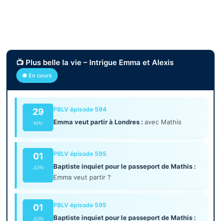
📺 Plus belle la vie – Intrigue Emma et Alexis
● En cours
PBLV épisode 594
29
Emma veut partir à Londres :
avec Mathis
MAI
PBLV épisode 595
01
Baptiste inquiet pour le passeport de Mathis :
JUIN
Emma veut partir ?
PBLV épisode 595
01
Baptiste inquiet pour le passeport de Mathis :
JUIN