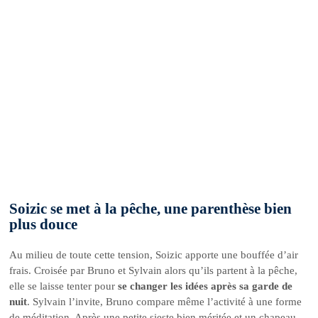
Soizic se met à la pêche, une parenthèse bien
plus douce
Au milieu de toute cette tension, Soizic apporte une bouffée d’air
frais. Croisée par Bruno et Sylvain alors qu’ils partent à la pêche,
elle se laisse tenter pour
se changer les idées après sa garde de
nuit
. Sylvain l’invite, Bruno compare même l’activité à une forme
de méditation. Après une petite sieste bien méritée et un chapeau