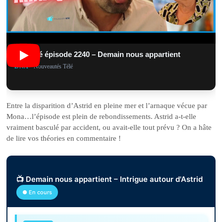
Résumé épisode 2240 – Demain nous appartient
DNA
• Nouveautés Télé
Entre la disparition d’Astrid en pleine mer et l’arnaque vécue par
Mona…l’épisode est plein de rebondissements. Astrid a-t-elle
vraiment basculé par accident, ou avait-elle tout prévu ? On a hâte
de lire vos théories en commentaire !
📺 Demain nous appartient – Intrigue autour d'Astrid
● En cours