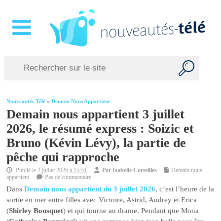
Nouveautés Télé
»
Demain Nous Appartient
Demain nous appartient 3 juillet
2026, le résumé express : Soizic et
Bruno (Kévin Lévy), la partie de
pêche qui rapproche
Publié le
2 juillet 2026 à 15:51
Par
Isabelle Corteilles
Demain nous
appartient
Pas de commentaire
Dans
Demain nous appartient du 3 juillet 2026
, c’est l’heure de la
sortie en mer entre filles avec Victoire, Astrid, Audrey et Erica
(
Shirley Bousquet
) et qui tourne au drame. Pendant que Mona