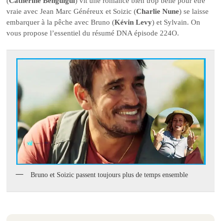
(
Catherine Benguigui
) vit une romance bien trop belle pour être
vraie avec Jean Marc Généreux et Soizic (
Charlie Nune
) se laisse
embarquer à la pêche avec Bruno (
Kévin Levy
) et Sylvain. On
vous propose l’essentiel du résumé DNA épisode 224O.
Bruno et Soizic passent toujours plus de temps ensemble