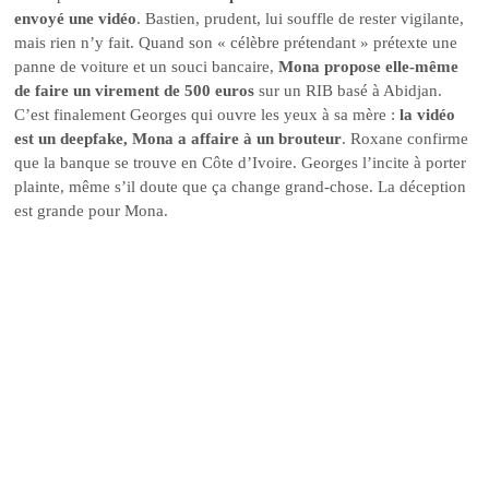
envoyé une vidéo
. Bastien, prudent, lui souffle de rester vigilante,
mais rien n’y fait. Quand son « célèbre prétendant » prétexte une
panne de voiture et un souci bancaire,
Mona propose elle-même
de faire un virement de 500 euros
sur un RIB basé à Abidjan.
C’est finalement Georges qui ouvre les yeux à sa mère :
la vidéo
est un deepfake, Mona a affaire à un brouteur
. Roxane confirme
que la banque se trouve en Côte d’Ivoire. Georges l’incite à porter
plainte, même s’il doute que ça change grand-chose. La déception
est grande pour Mona.