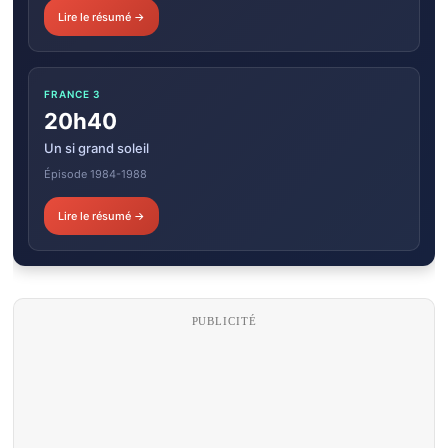
Lire le résumé →
FRANCE 3
20h40
Un si grand soleil
Épisode 1984-1988
Lire le résumé →
PUBLICITÉ