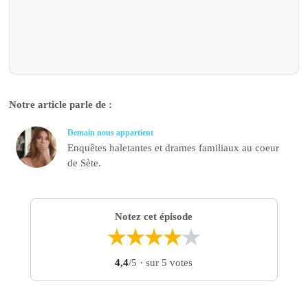
Notre article parle de :
Demain nous appartient
Enquêtes haletantes et drames familiaux au coeur
de Sète.
Notez cet épisode
★
★
★
★
★
4,4
/5
· sur 5 votes