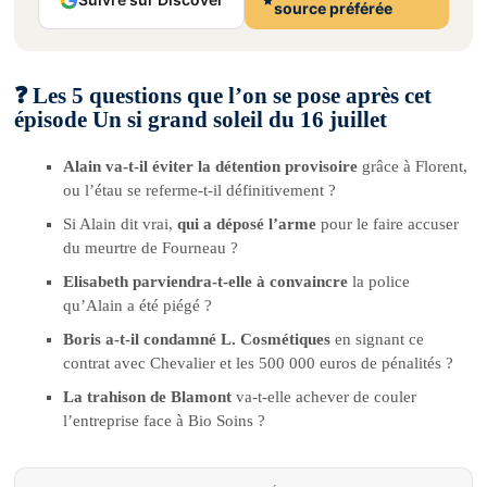
source préférée
❓ Les 5 questions que l’on se pose après cet
épisode Un si grand soleil du 16 juillet
Alain va-t-il éviter la détention provisoire
grâce à Florent,
ou l’étau se referme-t-il définitivement ?
Si Alain dit vrai,
qui a déposé l’arme
pour le faire accuser
du meurtre de Fourneau ?
Elisabeth parviendra-t-elle à convaincre
la police
qu’Alain a été piégé ?
Boris a-t-il condamné L. Cosmétiques
en signant ce
contrat avec Chevalier et les 500 000 euros de pénalités ?
La trahison de Blamont
va-t-elle achever de couler
l’entreprise face à Bio Soins ?