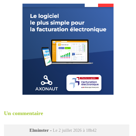
Un commentaire
Elminster
-
Le 2 juillet 2026 à 18h42