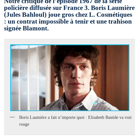
Notre critique de l’épisode 1967 de la série
policière diffusée sur France 3. Boris Laumière
(Jules Bahloul) joue gros chez L. Cosmétiques
: un contrat impossible à tenir et une trahison
signée Blamont.
Boris Laumière a fait n’importe quoi : Elisabeth Bastide va voir
rouge