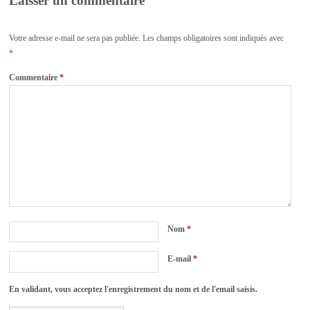
Laisser un commentaire
Votre adresse e-mail ne sera pas publiée.
Les champs obligatoires sont indiqués avec
*
Commentaire
*
Nom
*
E-mail
*
En validant, vous acceptez l'enregistrement du nom et de l'email saisis.