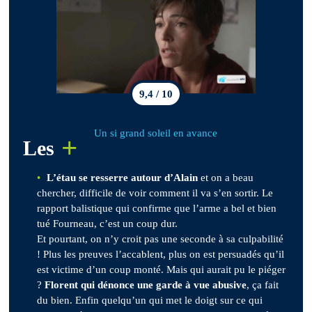
9,4 / 10
Un si grand soleil en avance
+
Les
L’étau se resserre autour d’Alain
et on a beau
chercher, difficile de voir comment il va s’en sortir. Le
rapport balistique qui confirme que l’arme a bel et bien
tué Fourneau, c’est un coup dur.
Et pourtant, on n’y croit pas une seconde à sa culpabilité
! Plus les preuves l’accablent, plus on est persuadés qu’il
est victime d’un coup monté. Mais qui aurait pu le piéger
?
Florent qui dénonce une garde à vue abusive
, ça fait
du bien. Enfin quelqu’un qui met le doigt sur ce qui