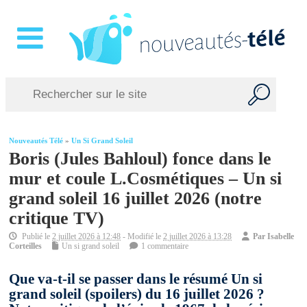
Nouveautés Télé
»
Un Si Grand Soleil
Boris (Jules Bahloul) fonce dans le
mur et coule L.Cosmétiques – Un si
grand soleil 16 juillet 2026 (notre
critique TV)
Publié le
2 juillet 2026 à 12:48
- Modifié le
2 juillet 2026 à 13:28
Par
Isabelle
Corteilles
Un si grand soleil
1 commentaire
Que va-t-il se passer dans le résumé Un si
grand soleil (spoilers) du 16 juillet 2026 ?