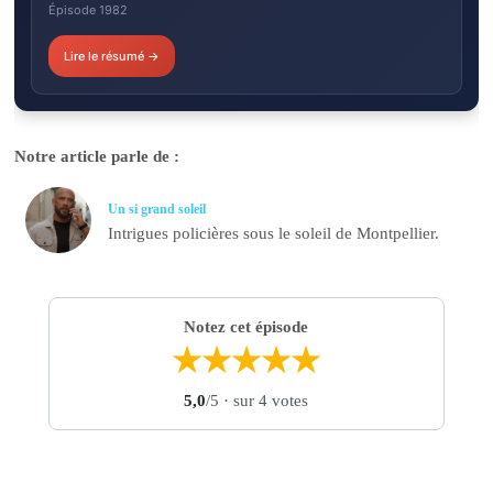
Épisode 1982
Lire le résumé →
Notre article parle de :
Un si grand soleil
Intrigues policières sous le soleil de Montpellier.
Notez cet épisode
★
★
★
★
★
5,0
/5
· sur 4 votes