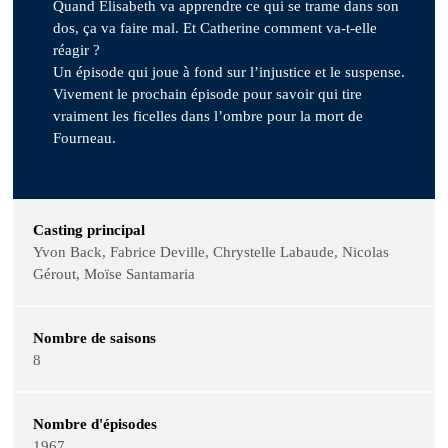
Quand Elisabeth va apprendre ce qui se trame dans son
dos, ça va faire mal. Et Catherine comment va-t-elle
réagir ?
Un épisode qui joue à fond sur l’injustice et le suspense.
Vivement le prochain épisode pour savoir qui tire
vraiment les ficelles dans l’ombre pour la mort de
Fourneau.
Casting principal
Yvon Back, Fabrice Deville, Chrystelle Labaude, Nicolas
Gérout, Moïse Santamaria
Nombre de saisons
8
Nombre d'épisodes
1967