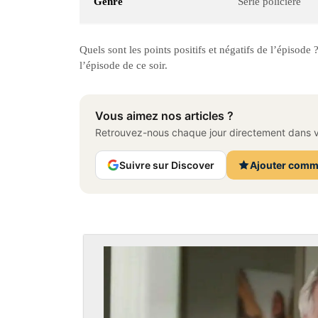
Genre
Série policière
Quels sont les points positifs et négatifs de l’épisod
l’épisode de ce soir.
Vous aimez nos articles ?
Retrouvez-nous chaque jour directement dans vo
Suivre sur Discover
Ajouter comm