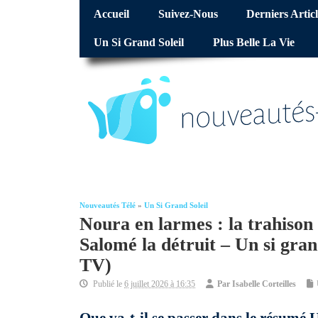
Accueil
Suivez-Nous
Derniers Articl
Un Si Grand Soleil
Plus Belle La Vie
Nouveautés Télé
»
Un Si Grand Soleil
Noura en larmes : la trahison
Salomé la détruit – Un si grand
TV)
Publié le
6 juillet 2026 à 16:35
Par
Isabelle Corteilles