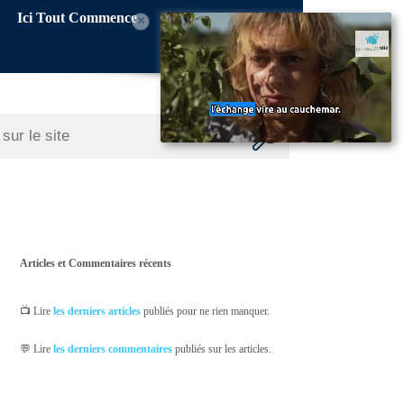
Ici Tout Commence
×
Articles et Commentaires récents
📺 Lire
les derniers articles
publiés pour ne rien manquer.
💬 Lire
les derniers commentaires
publiés sur les articles.