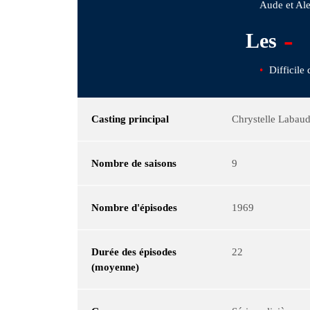
Aude et Ale
-
Les
Difficile 
Casting principal
Chrystelle Labaud
Nombre de saisons
9
Nombre d'épisodes
1969
Durée des épisodes
22
(moyenne)