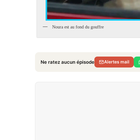
Noura est au fond du gouffre
Ne ratez aucun épisode
Alertes mail