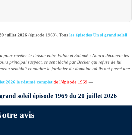
20 juillet 2026
(épisode 1969). Tous
les épisodes Un si grand soleil
.
our révéler la liaison entre Pablo et Salomé : Noura découvre les
urs principal suspect, se sent lâché par Becker qui refuse de lui
neau semblait connaître le jardinier du domaine où ils ont passé une
illet 2026 le résumé complet
de l’épisode 1969
—
 grand soleil épisode 1969 du 20 juillet 2026
otre avis