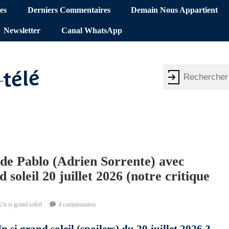
es
Derniers Commentaires
Demain Nous Appartient
Newsletter
Canal WhatsApp
 de Pablo (Adrien Sorrente) avec
 soleil 20 juillet 2026 (notre critique
Un si grand soleil
4 commentaires