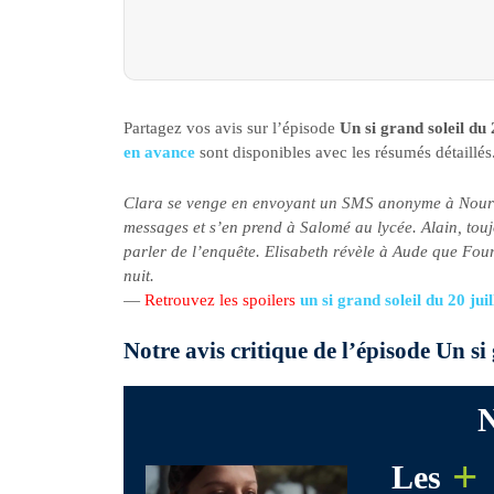
Partagez vos avis sur l’épisode
Un si grand soleil du 
en avance
sont disponibles avec les résumés détaillés
Clara se venge en envoyant un SMS anonyme à Noura p
messages et s’en prend à Salomé au lycée. Alain, toujo
parler de l’enquête. Elisabeth révèle à Aude que Four
nuit.
—
Retrouvez les spoilers
un si grand soleil du 20 ju
Notre avis critique de l’épisode Un si
N
+
Les