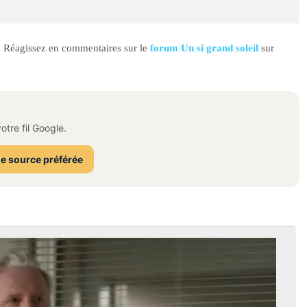
e ? Réagissez en commentaires sur le
forum Un si grand soleil
sur
tre fil Google.
e source préférée