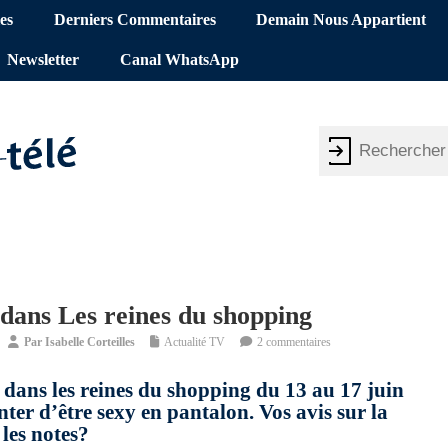
es
Derniers Commentaires
Demain Nous Appartient
Newsletter
Canal WhatsApp
 dans Les reines du shopping
Par
Isabelle Corteilles
Actualité TV
2 commentaires
 dans les reines du shopping du 13 au 17 juin
ter d’être sexy en pantalon. Vos avis sur la
les notes?