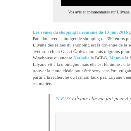
Vos avis et commentaires sur Lilyane
Les reines du shopping la semaine du 13 juin 2016
p
Pantalon avec le budget de shopping de 350 euros pou
Lilyane des reines du shopping est la doyenne de la se
avec son chien Gucci 😉 des moments mignons pour l
Winehouse ou encore
Nathalie
la BCBG,
Mounia
la 
Lilyane vit à la montagne mais elle est féminine : elle 
trouver la tenue idéale pour être sexy sans être vulga
partir à la recherche du fashion faux pas. Lilyane vie
est mariée.
#LRDS
Lilyane elle me fait peur à