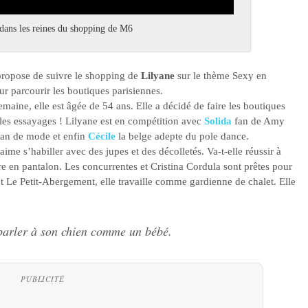
 dans les reines du shopping de M6
ropose de suivre le shopping de
Lilyane
sur le thème Sexy en
r parcourir les boutiques parisiennes.
maine, elle est âgée de 54 ans. Elle a décidé de faire les boutiques
es essayages ! Lilyane est en compétition avec
Solida
fan de Amy
fan de mode et enfin
Cécile
la belge adepte du pole dance.
aime s’habiller avec des jupes et des décolletés. Va-t-elle réussir à
ire en pantalon. Les concurrentes et Cristina Cordula sont prêtes pour
nt Le Petit-Abergement, elle travaille comme gardienne de chalet. Elle
 parler à son chien comme un bébé.
PUBLICITÉ