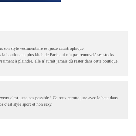
 son style vestimentaire est juste catastrophique.
 la boutique la plus kitch de Paris qui n’a pas renouvelé ses stocks
raiment à plaindre, elle n’aurait jamais dû rester dans cette boutique.
eux c’est juste pas possible ! Ce roux carotte jure avec le haut dans
dos c’est style sport et non sexy.