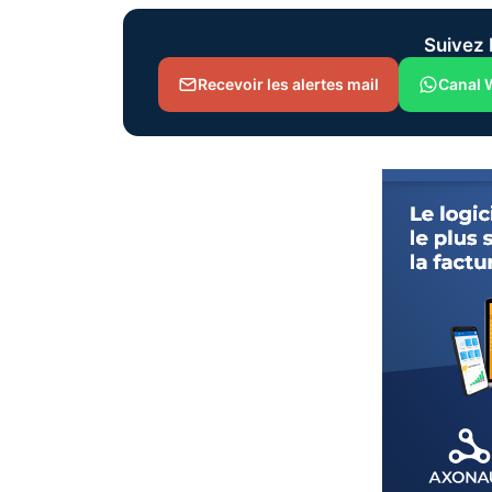
Suivez 
Recevoir les alertes mail
Canal 