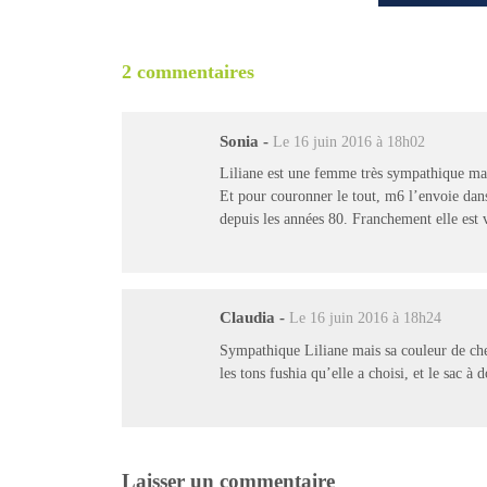
2 commentaires
Sonia
-
Le 16 juin 2016 à 18h02
Liliane est une femme très sympathique mais
Et pour couronner le tout, m6 l’envoie dans
depuis les années 80. Franchement elle est v
Claudia
-
Le 16 juin 2016 à 18h24
Sympathique Liliane mais sa couleur de chev
les tons fushia qu’elle a choisi, et le sac à 
Laisser un commentaire