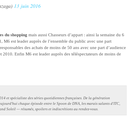
nzaga)
13 juin 2016
es du shopping
mais aussi Chasseurs d’appart : ainsi la semaine du 6
, M6 est leader auprès de l’ensemble du public avec une part
responsables des achats de moins de 50 ans avec une part d’audience
t 2010. Enfin M6 est leader auprès des téléspectateurs de moins de
14 et spécialiste des séries quotidiennes françaises. De la génération
 aujourd'hui chaque épisode entre le Spoon de DNA, les marais salants d'ITC,
and Soleil — résumés, spoilers et indiscrétions au rendez-vous.