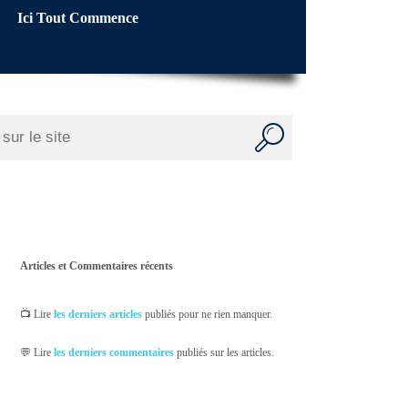
Ici Tout Commence
Articles et Commentaires récents
📺 Lire
les derniers articles
publiés pour ne rien manquer.
💬 Lire
les derniers commentaires
publiés sur les articles.