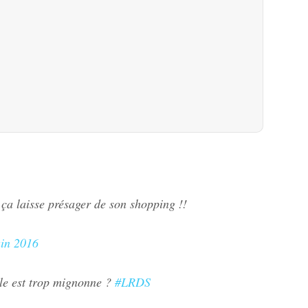
ça laisse présager de son shopping !!
uin 2016
lle est trop mignonne ?
#LRDS