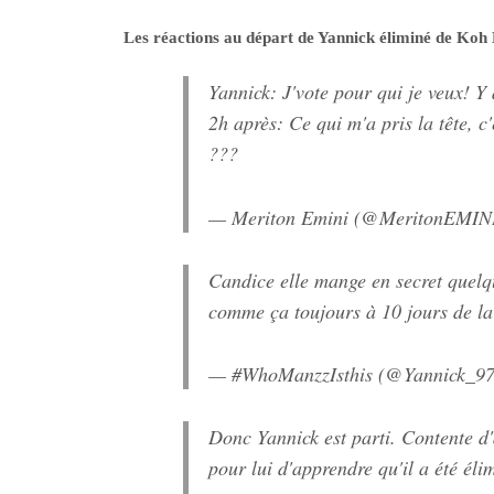
Les réactions au départ de Yannick éliminé de Koh
Yannick: J'vote pour qui je veux! Y 
2h après: Ce qui m'a pris la tête, 
???
— Meriton Emini (@MeritonEMIN
Candice elle mange en secret quelque
comme ça toujours à 10 jours de la
— #WhoManzzIsthis (@Yannick_9
Donc Yannick est parti. Contente d'
pour lui d'apprendre qu'il a été éli