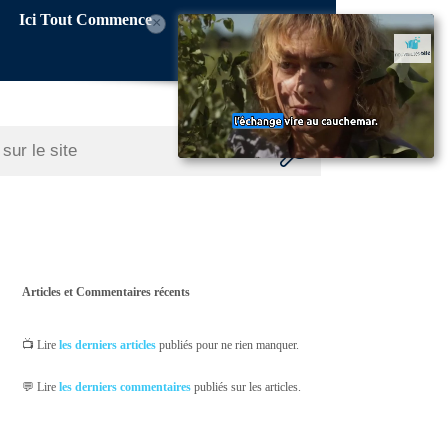
Ici Tout Commence
×
Articles et Commentaires récents
📺 Lire
les derniers articles
publiés pour ne rien manquer.
💬 Lire
les derniers commentaires
publiés sur les articles.