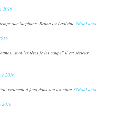
e 2016
ngtemps que Stephane, Bruno ou Ludivine
#KohLanta
2016
jaunes…moi les têtes je les coupe" il est sérieux
re 2016
était vraiment à fond dans son aventure ?
#KohLanta
e 2016