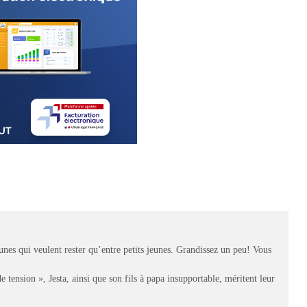
jeunes qui veulent rester qu’entre petits jeunes. Grandissez un peu! Vous
e tension », Jesta, ainsi que son fils à papa insupportable, méritent leur