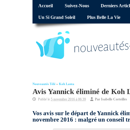
Accueil
Suivez-Nous
Derniers Articl
Un Si Grand Soleil
Plus Belle La Vie
Nouveautés Télé
»
Koh Lanta
Avis Yannick éliminé de Koh L
Publié le
5 novembre 2016 à 06:39
Par
Isabelle Corteilles
Vos avis sur le départ de Yannick éli
novembre 2016 : malgré un conseil très