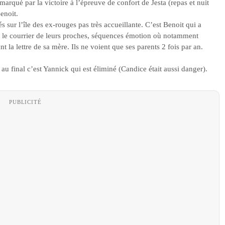
rqué par la victoire à l’épreuve de confort de Jesta (repas et nuit
enoit.
s sur l’île des ex-rouges pas très accueillante. C’est Benoit qui a
ir le courrier de leurs proches, séquences émotion où notamment
 la lettre de sa mère. Ils ne voient que ses parents 2 fois par an.
 au final c’est Yannick qui est éliminé (Candice était aussi danger).
PUBLICITÉ