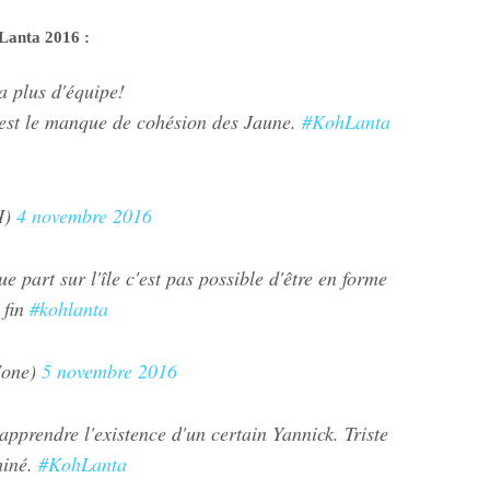
 Lanta 2016 :
a plus d'équipe!
c'est le manque de cohésion des Jaune.
#KohLanta
I)
4 novembre 2016
 part sur l'île c'est pas possible d'être en forme
 fin
#kohlanta
7one)
5 novembre 2016
apprendre l'existence d'un certain Yannick. Triste
miné.
#KohLanta