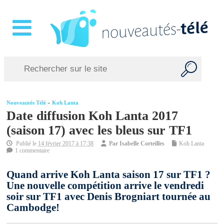
Nouveautés Télé
»
Koh Lanta
Date diffusion Koh Lanta 2017
(saison 17) avec les bleus sur TF1
Publié le
14 février 2017 à 17:38
Par
Isabelle Corteilles
Koh Lanta
1 commentaire
Quand arrive Koh Lanta saison 17 sur TF1 ?
Une nouvelle compétition arrive le vendredi
soir sur TF1 avec Denis Brogniart tournée au
Cambodge!