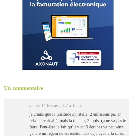
Un commentaire
c
-
Le 14 février 2017 à 18h51
je crains que la lassitude s’installe. 2 émissions par an,
cela pouvait allé, mais là tous les 3 mois, ça ne va pas le
faire. Peut-être le fait qu’il y ait 3 équipes va peut-être
généré un regain de curiosité, mais déjà avec 2 la saison