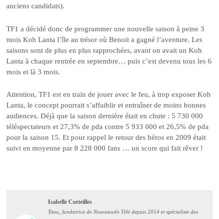
anciens candidats).
TF1 a décidé donc de programmer une nouvelle saison à peine 3
mois Koh Lanta l’île au trésor où Benoit a gagné l’aventure. Les
saisons sont de plus en plus rapprochées, avant on avait un Koh
Lanta à chaque rentrée en septembre… puis c’est devenu tous les 6
mois et là 3 mois.
Attention, TF1 est en train de jouer avec le feu, à trop exposer Koh
Lanta, le concept pourrait s’affaiblir et entraîner de moins bonnes
audiences. Déjà que la saison dernière était en chute : 5 730 000
téléspectateurs et 27,3% de pda contre 5 933 000 et 26,5% de pda
pour la saison 15. Et pour rappel le retour des héros en 2009 était
suivi en moyenne par 8 228 000 fans … un score qui fait rêver !
Isabelle Corteilles
Titou, fondatrice de Nouveautés Télé depuis 2014 et spécialiste des