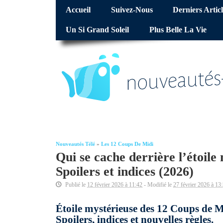
Accueil
Suivez-Nous
Derniers Articl
Un Si Grand Soleil
Plus Belle La Vie
Nouveautés Télé
»
Les 12 Coups De Midi
Qui se cache derrière l’étoile
Spoilers et indices (2026)
Publié le
12 février 2026 à 11:42
- Modifié le
27 février 2026 à 13
Étoile mystérieuse des 12 Coups de Mi
Spoilers, indices et nouvelles règles.