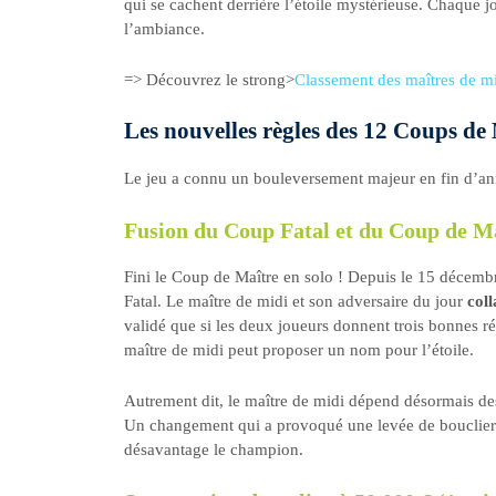
qui se cachent derrière l’étoile mystérieuse. Chaque 
l’ambiance.
=> Découvrez le strong>
Classement des maîtres de m
Les nouvelles règles des 12 Coups de
Le jeu a connu un bouleversement majeur en fin d’ann
Fusion du Coup Fatal et du Coup de M
Fini le Coup de Maître en solo ! Depuis le 15 décemb
Fatal. Le maître de midi et son adversaire du jour
col
validé que si les deux joueurs donnent trois bonnes ré
maître de midi peut proposer un nom pour l’étoile.
Autrement dit, le maître de midi dépend désormais de
Un changement qui a provoqué une levée de boucliers 
désavantage le champion.