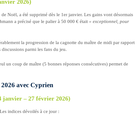
anvier 2026)
 de Noël, a été supprimé dès le 1er janvier. Les gains vont désormais
hmann a précisé que le palier à 50 000 € était
« exceptionnel, pour
érablement la progression de la cagnotte du maître de midi par rapport
 discussions parmi les fans du jeu.
seul un coup de maître (5 bonnes réponses consécutives) permet de
er 2026 avec Cyprien
 janvier – 27 février 2026)
 Les indices dévoilés à ce jour :