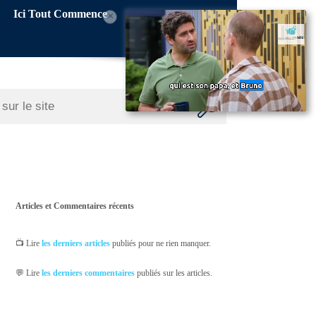
Ici Tout Commence
×
Articles et Commentaires récents
📺 Lire
les derniers articles
publiés pour ne rien manquer.
💬 Lire
les derniers commentaires
publiés sur les articles.