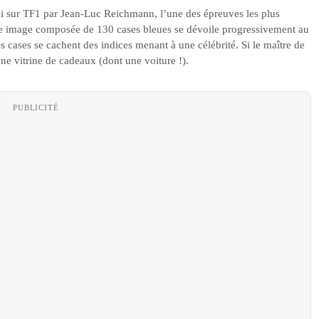
 sur TF1 par Jean-Luc Reichmann, l’une des épreuves les plus
une image composée de 130 cases bleues se dévoile progressivement au
s cases se cachent des indices menant à une célébrité. Si le maître de
 une vitrine de cadeaux (dont une voiture !).
PUBLICITÉ