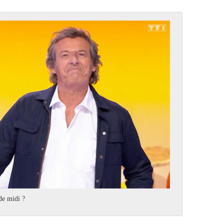
 de midi ?