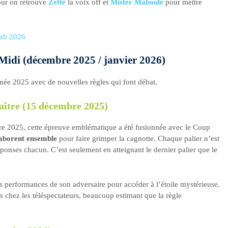
jour on retrouve
Zette
la voix off et
Mister Maboule
pour mettre
idi 2026
 Midi (décembre 2025 / janvier 2026)
ée 2025 avec de nouvelles règles qui font débat.
aître (15 décembre 2025)
re 2025, cette épreuve emblématique a été fusionnée avec le Coup
laborent ensemble
pour faire grimper la cagnotte. Chaque palier n’est
ponses chacun. C’est seulement en atteignant le dernier palier que le
s performances de son adversaire pour accéder à l’étoile mystérieuse.
chez les téléspectateurs, beaucoup estimant que la règle