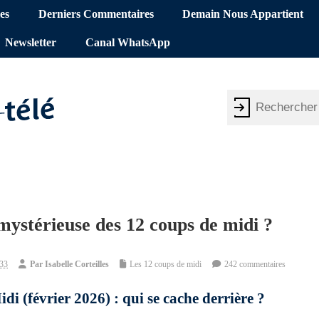
es
Derniers Commentaires
Demain Nous Appartient
Newsletter
Canal WhatsApp
 mystérieuse des 12 coups de midi ?
:33
Par
Isabelle Corteilles
Les 12 coups de midi
242 commentaires
di (février 2026) : qui se cache derrière ?