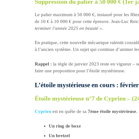
Suppression du palier à 50 000 € (1er j
Le palier maximum à 50 000 €, instauré pour les fêtes
de 10 € à 10 000 € pour cette épreuve. Jean-Luc Reic
terminer l’année 2025 en beauté »
.
En pratique, cette nouvelle mécanique ralentit consid
à l’ancien système. Un sujet qui continue d’animer les
Rappel :
la règle de janvier 2023 reste en vigueur – 
faire une proposition pour l’étoile mystérieuse.
L’étoile mystérieuse en cours : févri
Étoile mystérieuse n°7 de Cyprien – (24
Cyprien
est en quête de sa
7ème étoile mystérieuse
.
Un ring de boxe
Un bretzel